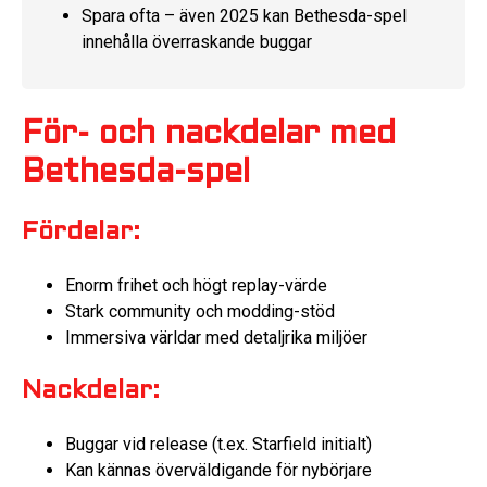
Spara ofta – även 2025 kan Bethesda-spel
innehålla överraskande buggar
För- och nackdelar med
Bethesda-spel
Fördelar:
Enorm frihet och högt replay-värde
Stark community och modding-stöd
Immersiva världar med detaljrika miljöer
Nackdelar:
Buggar vid release (t.ex. Starfield initialt)
Kan kännas överväldigande för nybörjare