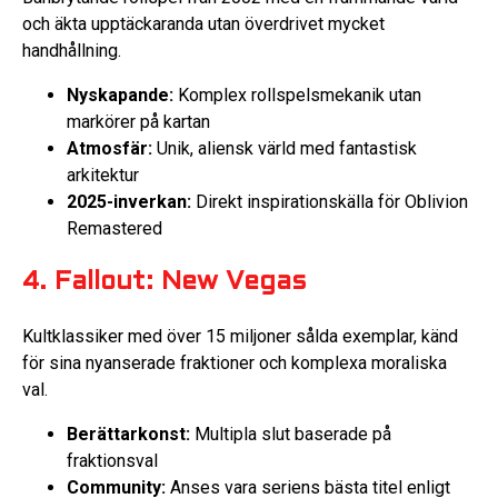
och äkta upptäckaranda utan överdrivet mycket
handhållning.
Nyskapande:
Komplex rollspelsmekanik utan
markörer på kartan
Atmosfär:
Unik, aliensk värld med fantastisk
arkitektur
2025-inverkan:
Direkt inspirationskälla för Oblivion
Remastered
4. Fallout: New Vegas
Kultklassiker med över 15 miljoner sålda exemplar, känd
för sina nyanserade fraktioner och komplexa moraliska
val.
Berättarkonst:
Multipla slut baserade på
fraktionsval
Community:
Anses vara seriens bästa titel enligt