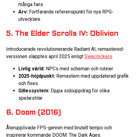
många fans
Arv:
Fortfarande referenspunkt för nya RPG-
utvecklare
5. The Elder Scrolls IV: Oblivion
Introducerade revolutionerande Radiant AI; remastered-
versionen släpptes april 2025 enligt
Sweclockers
.
Livlig värld:
NPCs med scheman och rutiner
2025-höjdpunkt:
Remastern med uppdaterad grafik
och fixes
Gillessystem:
Djupa sidouppdrag för olika
spelarstilar
6. Doom (2016)
Återupplivade FPS-genren med brutalt tempo och
inspirerar kommande DOOM: The Dark Ages.