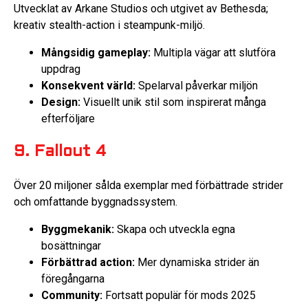
Utvecklat av Arkane Studios och utgivet av Bethesda;
kreativ stealth-action i steampunk-miljö.
Mångsidig gameplay:
Multipla vägar att slutföra
uppdrag
Konsekvent värld:
Spelarval påverkar miljön
Design:
Visuellt unik stil som inspirerat många
efterföljare
9. Fallout 4
Över 20 miljoner sålda exemplar med förbättrade strider
och omfattande byggnadssystem.
Byggmekanik:
Skapa och utveckla egna
bosättningar
Förbättrad action:
Mer dynamiska strider än
föregångarna
Community:
Fortsatt populär för mods 2025