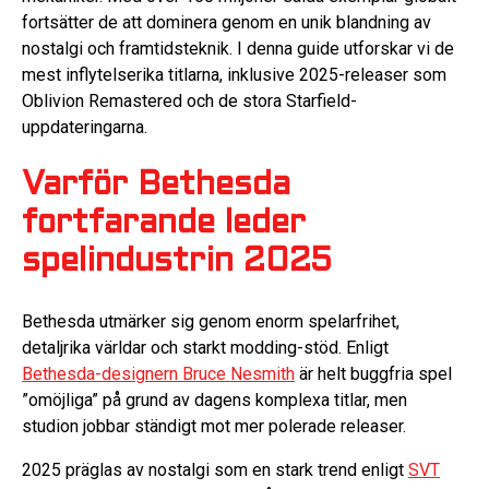
fortsätter de att dominera genom en unik blandning av
nostalgi och framtidsteknik. I denna guide utforskar vi de
mest inflytelserika titlarna, inklusive 2025-releaser som
Oblivion Remastered och de stora Starfield-
uppdateringarna.
Varför Bethesda
fortfarande leder
spelindustrin 2025
Bethesda utmärker sig genom enorm spelarfrihet,
detaljrika världar och starkt modding-stöd. Enligt
Bethesda-designern Bruce Nesmith
är helt buggfria spel
”omöjliga” på grund av dagens komplexa titlar, men
studion jobbar ständigt mot mer polerade releaser.
2025 präglas av nostalgi som en stark trend enligt
SVT