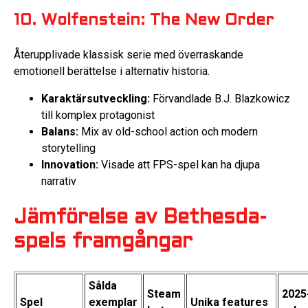
10. Wolfenstein: The New Order
Återupplivade klassisk serie med överraskande
emotionell berättelse i alternativ historia.
Karaktärsutveckling:
Förvandlade B.J. Blazkowicz
till komplex protagonist
Balans:
Mix av old-school action och modern
storytelling
Innovation:
Visade att FPS-spel kan ha djupa
narrativ
Jämförelse av Bethesda-
spels framgångar
Sålda
Steam
2025
Spel
exemplar
Unika features