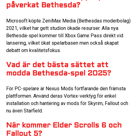
påverkat Bethesda?
Microsoft köpte ZeniMax Media (Bethesdas moderbolag)
2021, vilket har gett studion ökade resurser. Alla nya
Bethesda-spel kommer till Xbox Game Pass direkt vid
lansering, vilket ökat spelarbasen men också skapat
debatt om kvalitetsfokus.
Vad är det bästa sättet att
modda Bethesda-spel 2025?
För PC-spelare är Nexus Mods fortfarande den främsta
plattformen. Använd deras Vortex-verktyg för enkel
installation och hantering av mods för Skyrim, Fallout och
nu även Starfield.
När kommer Elder Scrolls 6 och
Fallout 5?