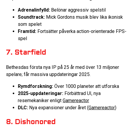
Adrenalinfylld:
Belönar aggressiv spelstil
Soundtrack:
Mick Gordons musik blev lika ikonisk
som spelet
Framtid:
Fortsätter påverka action-orienterade FPS-
spel
7. Starfield
Bethesdas första nya IP på 25 år med över 13 miljoner
spelare; får massiva uppdateringar 2025.
Rymdforskning:
Över 1000 planeter att utforska
2025-uppdateringar:
Förbättrad UI, nya
resemekaniker enligt
Gamereactor
DLC:
Nya expansioner under året (
Gamereactor
)
8. Dishonored