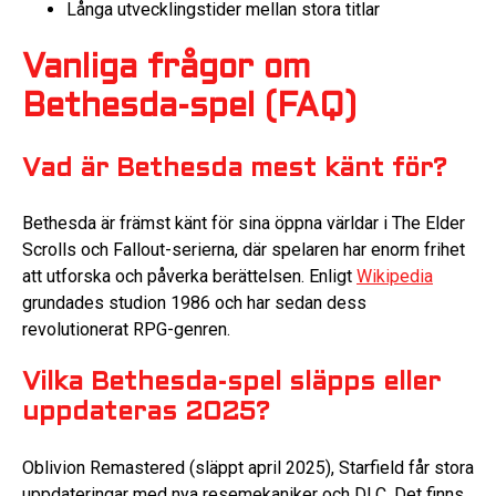
Långa utvecklingstider mellan stora titlar
Vanliga frågor om
Bethesda-spel (FAQ)
Vad är Bethesda mest känt för?
Bethesda är främst känt för sina öppna världar i The Elder
Scrolls och Fallout-serierna, där spelaren har enorm frihet
att utforska och påverka berättelsen. Enligt
Wikipedia
grundades studion 1986 och har sedan dess
revolutionerat RPG-genren.
Vilka Bethesda-spel släpps eller
uppdateras 2025?
Oblivion Remastered (släppt april 2025), Starfield får stora
uppdateringar med nya resemekaniker och DLC. Det finns