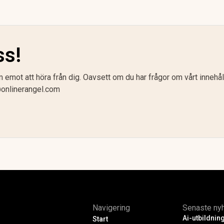
ss!
emot att höra från dig. Oavsett om du har frågor om vårt innehåll,
onlinerangel.com
Navigering
Senaste ny
Ai-utbildning
Start