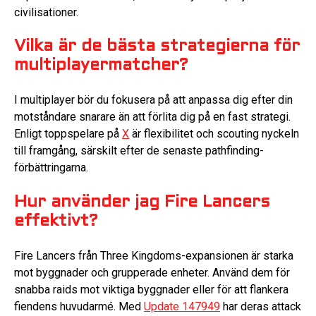
civilisationer.
Vilka är de bästa strategierna för
multiplayermatcher?
I multiplayer bör du fokusera på att anpassa dig efter din
motståndare snarare än att förlita dig på en fast strategi.
Enligt toppspelare på
X
är flexibilitet och scouting nyckeln
till framgång, särskilt efter de senaste pathfinding-
förbättringarna.
Hur använder jag Fire Lancers
effektivt?
Fire Lancers från Three Kingdoms-expansionen är starka
mot byggnader och grupperade enheter. Använd dem för
snabba raids mot viktiga byggnader eller för att flankera
fiendens huvudarmé. Med
Update 147949
har deras attack