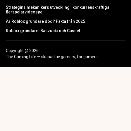
Strategins mekanikers utveckling i konkurrenskraftiga
flerspelarvideospel
Är Roblox grundare död? Fakta från 2025
Roblox grundare: Baszucki och Cassel
Copyright @ 2026
The Gaming Life — skapad av gamers, för gamers.