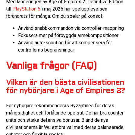
Med lanseringen av Age of Empires 2: Definitive Edition
till
PlayStation 5
i maj 2025 har spelupplevelsen
förändrats för många. Om du spelar på konsol:
Använd snabbkommandon via controller-mappning
Fokusera mer på förbyggda armékompositioner
Använd auto-scouting för att kompensera för
controllerns begränsningar
Vanliga frågor (FAQ)
Vilken är den bästa civilisationen
för nybörjare i Age of Empires 2?
För nybörjare rekommenderas Byzantines för deras
mångsidighet och förlåtande spelstil. De har bra counter-
units och starka defensiva bonusar. Bland de nya
civilisationerna är Wu ett bra val med deras balanserade
enheter och flexibla spelstil.