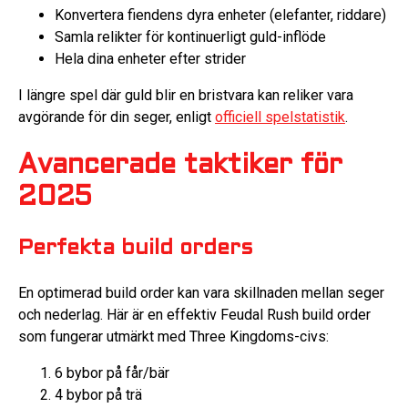
Konvertera fiendens dyra enheter (elefanter, riddare)
Samla relikter för kontinuerligt guld-inflöde
Hela dina enheter efter strider
I längre spel där guld blir en bristvara kan reliker vara
avgörande för din seger, enligt
officiell spelstatistik
.
Avancerade taktiker för
2025
Perfekta build orders
En optimerad build order kan vara skillnaden mellan seger
och nederlag. Här är en effektiv Feudal Rush build order
som fungerar utmärkt med Three Kingdoms-civs:
6 bybor på får/bär
4 bybor på trä