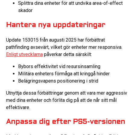
Splittra dina enheter för att undvika area-of-effect
skador
Hantera nya uppdateringar
Update 153015 från augusti 2025 har förbättrat
pathfinding avsevärt, vilket gör enheter mer responsiva.
Enligt utvecklarna
påverkar detta särskilt:
Bybors effektivitet vid resursinsamling
Militära enheters förmåga att kringgå hinder
Belägringsvapens positionering i strid
Utnyttja dessa förbättringar genom att vara mer aggressiv
med dina enheter och förlita dig på att de når sitt mål
effektivare.
Anpassa dig efter PS5-versionen