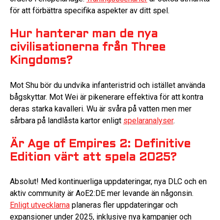
för att förbättra specifika aspekter av ditt spel.
Hur hanterar man de nya
civilisationerna från Three
Kingdoms?
Mot Shu bör du undvika infanteristrid och istället använda
bågskyttar. Mot Wei är pikenerare effektiva för att kontra
deras starka kavalleri. Wu är svåra på vatten men mer
sårbara på landlåsta kartor enligt
spelaranalyser
.
Är Age of Empires 2: Definitive
Edition värt att spela 2025?
Absolut! Med kontinuerliga uppdateringar, nya DLC och en
aktiv community är AoE2:DE mer levande än någonsin.
Enligt utvecklarna
planeras fler uppdateringar och
expansioner under 2025, inklusive nya kampanjer och