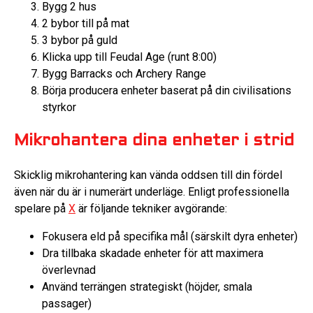
Bygg 2 hus
2 bybor till på mat
3 bybor på guld
Klicka upp till Feudal Age (runt 8:00)
Bygg Barracks och Archery Range
Börja producera enheter baserat på din civilisations
styrkor
Mikrohantera dina enheter i strid
Skicklig mikrohantering kan vända oddsen till din fördel
även när du är i numerärt underläge. Enligt professionella
spelare på
X
är följande tekniker avgörande:
Fokusera eld på specifika mål (särskilt dyra enheter)
Dra tillbaka skadade enheter för att maximera
överlevnad
Använd terrängen strategiskt (höjder, smala
passager)