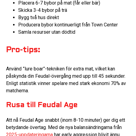
Placera 6-7 bybor på mat (får eller bär)
Skicka 3-4 bybor på trä
Bygg två hus direkt
Producera bybor kontinuerligt från Town Center
Samla resurser utan dödtid
Pro-tips:
Använd ”lure boar”-tekniken för extra mat, vilket kan
påskynda din Feudal-övergång med upp till 45 sekunder.
Enligt statistik vinner spelare med stark ekonomi 70% av
matcherna.
Rusa till Feudal Age
Att nå Feudal Age snabbt (inom 8-10 minuter) ger dig ett
betydande övertag. Med de nya balansändringarna från
2025-uppdateringarna
har early aggression blivit ännu