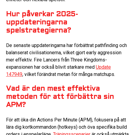
Hur påverkar 2025-
uppdateringarna
spelstrategierna?
De senaste uppdateringarna har förbättrat pathfinding och
balanserat civilisationerna, vilket gjort early aggression
mer effektiv. Fire Lancers från Three Kingdoms-
expansionen har också blivit starkare med
Update
147949
, vilket förändrat metan för många matchups.
Vad är den mest effektiva
metoden för att förbättra sin
APM?
För att öka din Actions Per Minute (APM), fokusera på att
lära dig kortkommandon (hotkeys) och öva specifika build
orders i enspelarläge.
Träningsscenarier
är också utmärkta