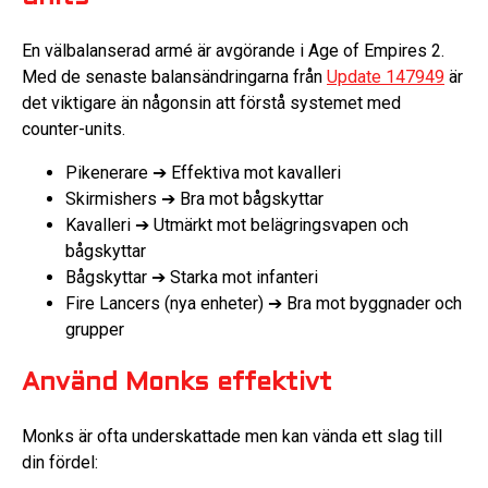
En välbalanserad armé är avgörande i Age of Empires 2.
Med de senaste balansändringarna från
Update 147949
är
det viktigare än någonsin att förstå systemet med
counter-units.
Pikenerare ➔ Effektiva mot kavalleri
Skirmishers ➔ Bra mot bågskyttar
Kavalleri ➔ Utmärkt mot belägringsvapen och
bågskyttar
Bågskyttar ➔ Starka mot infanteri
Fire Lancers (nya enheter) ➔ Bra mot byggnader och
grupper
Använd Monks effektivt
Monks är ofta underskattade men kan vända ett slag till
din fördel: