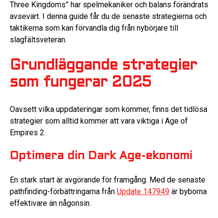
Three Kingdoms” har spelmekaniker och balans förändrats
avsevärt. I denna guide får du de senaste strategierna och
taktikerna som kan förvandla dig från nybörjare till
slagfältsveteran.
Grundläggande strategier
som fungerar 2025
Oavsett vilka uppdateringar som kommer, finns det tidlösa
strategier som alltid kommer att vara viktiga i Age of
Empires 2.
Optimera din Dark Age-ekonomi
En stark start är avgörande för framgång. Med de senaste
pathfinding-förbättringarna från
Update 147949
är byborna
effektivare än någonsin.