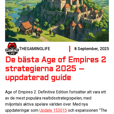
THEGAMINGLIFE
8 September, 2025
De bästa Age of Empires 2
strategierna 2025 –
uppdaterad guide
Age of Empires 2: Definitive Edition fortsätter att vara ett
av de mest populära realtidsstrategispelen, med
miljontals aktiva spelare världen över. Med nya
uppdateringar som
Update 153015
och expansionen ”The