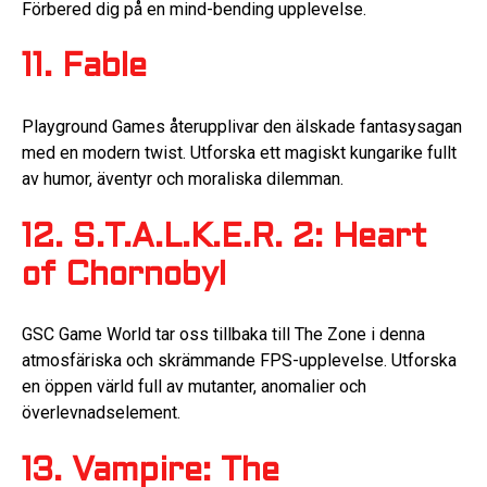
Förbered dig på en mind-bending upplevelse.
11. Fable
Playground Games återupplivar den älskade fantasysagan
med en modern twist. Utforska ett magiskt kungarike fullt
av humor, äventyr och moraliska dilemman.
12. S.T.A.L.K.E.R. 2: Heart
of Chornobyl
GSC Game World tar oss tillbaka till The Zone i denna
atmosfäriska och skrämmande FPS-upplevelse. Utforska
en öppen värld full av mutanter, anomalier och
överlevnadselement.
13. Vampire: The