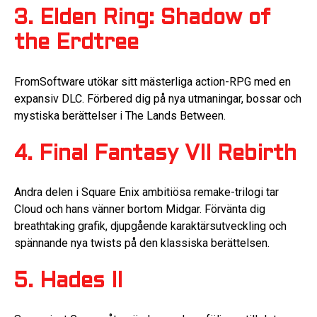
3. Elden Ring: Shadow of
the Erdtree
FromSoftware utökar sitt mästerliga action-RPG med en
expansiv DLC. Förbered dig på nya utmaningar, bossar och
mystiska berättelser i The Lands Between.
4. Final Fantasy VII Rebirth
Andra delen i Square Enix ambitiösa remake-trilogi tar
Cloud och hans vänner bortom Midgar. Förvänta dig
breathtaking grafik, djupgående karaktärsutveckling och
spännande nya twists på den klassiska berättelsen.
5. Hades II