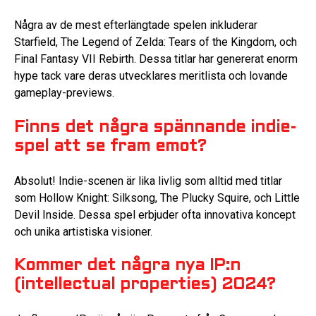
Några av de mest efterlängtade spelen inkluderar
Starfield, The Legend of Zelda: Tears of the Kingdom, och
Final Fantasy VII Rebirth. Dessa titlar har genererat enorm
hype tack vare deras utvecklares meritlista och lovande
gameplay-previews.
Finns det några spännande indie-
spel att se fram emot?
Absolut! Indie-scenen är lika livlig som alltid med titlar
som Hollow Knight: Silksong, The Plucky Squire, och Little
Devil Inside. Dessa spel erbjuder ofta innovativa koncept
och unika artistiska visioner.
Kommer det några nya IP:n
(intellectual properties) 2024?