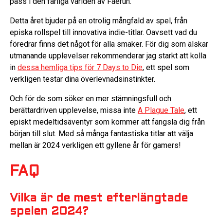
pass i den farliga världen av Faerûn.
Detta året bjuder på en otrolig mångfald av spel, från
episka rollspel till innovativa indie-titlar. Oavsett vad du
föredrar finns det något för alla smaker. För dig som älskar
utmanande upplevelser rekommenderar jag starkt att kolla
in
dessa hemliga tips för 7 Days to Die
, ett spel som
verkligen testar dina överlevnadsinstinkter.
Och för de som söker en mer stämningsfull och
berättardriven upplevelse, missa inte
A Plague Tale
, ett
episkt medeltidsäventyr som kommer att fängsla dig från
början till slut. Med så många fantastiska titlar att välja
mellan är 2024 verkligen ett gyllene år för gamers!
FAQ
Vilka är de mest efterlängtade
spelen 2024?