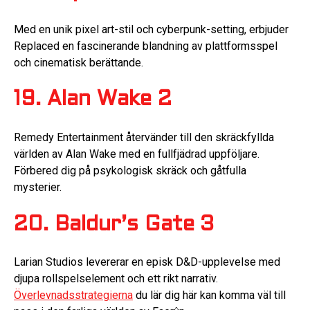
Med en unik pixel art-stil och cyberpunk-setting, erbjuder
Replaced en fascinerande blandning av plattformsspel
och cinematisk berättande.
19. Alan Wake 2
Remedy Entertainment återvänder till den skräckfyllda
världen av Alan Wake med en fullfjädrad uppföljare.
Förbered dig på psykologisk skräck och gåtfulla
mysterier.
20. Baldur’s Gate 3
Larian Studios levererar en episk D&D-upplevelse med
djupa rollspelselement och ett rikt narrativ.
Överlevnadsstrategierna
du lär dig här kan komma väl till