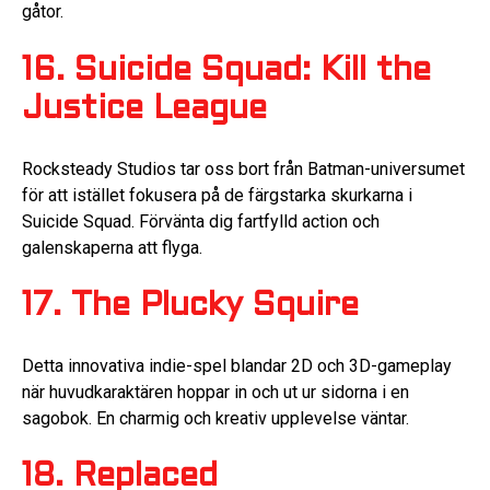
gåtor.
16. Suicide Squad: Kill the
Justice League
Rocksteady Studios tar oss bort från Batman-universumet
för att istället fokusera på de färgstarka skurkarna i
Suicide Squad. Förvänta dig fartfylld action och
galenskaperna att flyga.
17. The Plucky Squire
Detta innovativa indie-spel blandar 2D och 3D-gameplay
när huvudkaraktären hoppar in och ut ur sidorna i en
sagobok. En charmig och kreativ upplevelse väntar.
18. Replaced