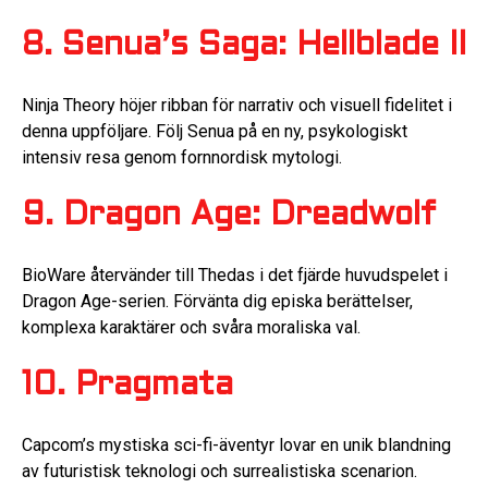
8. Senua’s Saga: Hellblade II
Ninja Theory höjer ribban för narrativ och visuell fidelitet i
denna uppföljare. Följ Senua på en ny, psykologiskt
intensiv resa genom fornnordisk mytologi.
9. Dragon Age: Dreadwolf
BioWare återvänder till Thedas i det fjärde huvudspelet i
Dragon Age-serien. Förvänta dig episka berättelser,
komplexa karaktärer och svåra moraliska val.
10. Pragmata
Capcom’s mystiska sci-fi-äventyr lovar en unik blandning
av futuristisk teknologi och surrealistiska scenarion.