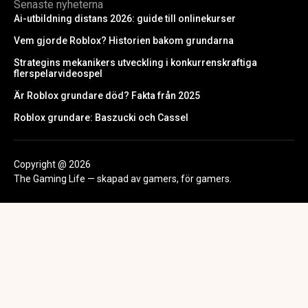
Senaste nyheterna
Ai-utbildning distans 2026: guide till onlinekurser
Vem gjorde Roblox? Historien bakom grundarna
Strategins mekanikers utveckling i konkurrenskraftiga
flerspelarvideospel
Är Roblox grundare död? Fakta från 2025
Roblox grundare: Baszucki och Cassel
Copyright @ 2026
The Gaming Life — skapad av gamers, för gamers.