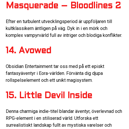
Masquerade – Bloodlines 2
Efter en turbulent utvecklingsperiod är uppföljaren till
kultklassikern äntligen på väg. Dyk in i en mörk och
komplex vampyrvärld full av intriger och blodiga konflikter.
14. Avowed
Obsidian Entertainment tar oss med på ett episkt
fantasyäventyr i Eora-världen. Förvänta dig djupa
rollspelselement och ett unikt magisystem.
15. Little Devil Inside
Denna charmiga indie-titel blandar äventyr, överlevnad och
RPG-element i en stiliserad värld. Utforska ett
surrealistiskt landskap fullt av mystiska varelser och