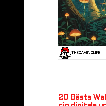
THEGAMINGLIFE
20 Bästa Wal