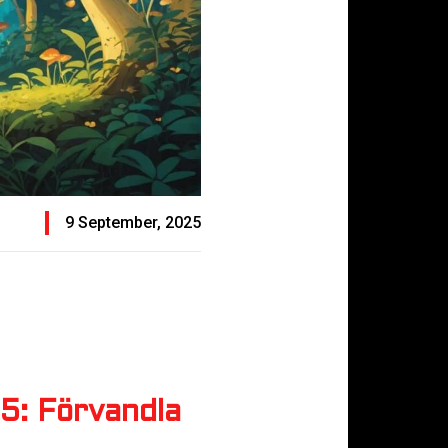
9 September, 2025
5: Förvandla