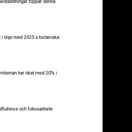
nedladdningar toppar denna
 i linje med 2025:s botaniska
miteman har ökat med 20% i
indfulness och fokusarbete