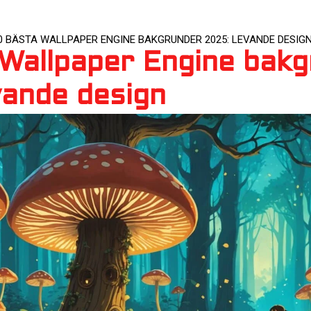
0 BÄSTA WALLPAPER ENGINE BAKGRUNDER 2025: LEVANDE DESIG
Wallpaper Engine bak
ande design