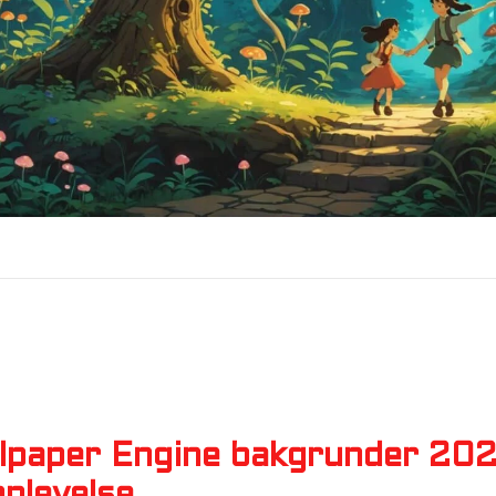
lpaper Engine bakgrunder 202