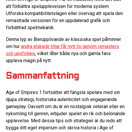
att förbättra spelupplevelsen för moderna system.
Utforska kompatibilitetslägen eller överväg att spela den
remastrade versionen för en uppdaterad grafik och
förbättrad spelmekanik.
Denna typ av återupplivande av klassiska spel påminner
om hur
andra älskade titlar får nytt liv genom remasters
och uppföljare
, vilket låter både nya och gamla fans
uppleva magin på nytt.
Sammanfattning
Age of Empires 1 fortsätter att fängsla spelare med sin
djupa strategi, historiska autenticitet och engagerande
gameplay. Oavsett om du är en nostalgisk veteran eller en
nykomling till genren, erbjuder spelet en rik och belönande
upplevelse. Med dessa tips och strategier är du redo att
bygga ditt eget imperium och skriva historia i Age of