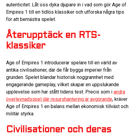
autenticitet. Låt oss dyka djupare in i vad som gör Age of
Empires 1 till en tidlös klassiker och utforska några tips
för att bemästra spelet.
Återupptäck en RTS-
klassiker
Age of Empires 1 introducerar spelare till en värld av
antika civilisationer, där de får bygga imperier från
grunden. Spelet blandar historisk noggrannhet med
engagerande gameplay, vilket skapar en uppslukande
upplevelse som har stått tidens test. Precis som i
andra
överlevnadsspel där resurshantering är avgörande
, kräver
Age of Empires 1 en balans mellan ekonomisk tillväxt och
militär styrka.
Civilisationer och deras