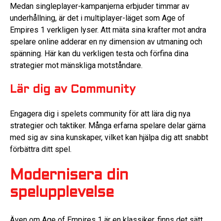
Medan singleplayer-kampanjerna erbjuder timmar av
underhållning, är det i multiplayer-läget som Age of
Empires 1 verkligen lyser. Att mäta sina krafter mot andra
spelare online adderar en ny dimension av utmaning och
spänning. Här kan du verkligen testa och förfina dina
strategier mot mänskliga motståndare.
Lär dig av Community
Engagera dig i spelets community för att lära dig nya
strategier och taktiker. Många erfarna spelare delar gärna
med sig av sina kunskaper, vilket kan hjälpa dig att snabbt
förbättra ditt spel.
Modernisera din
spelupplevelse
Även om Age of Empires 1 är en klassiker, finns det sätt