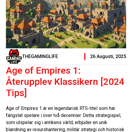
THEGAMINGLIFE
26 Augusti, 2025
Age of Empires 1:
Återupplev Klassikern [2024
Tips]
Age of Empires 1 är en legendarisk RTS-titel som har
fängslat spelare i över två decennier. Detta strategispel,
som utspelar sig i antikens värld, erbjuder en unik
blandning av resurshantering, militär strategi och historisk