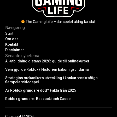
The Gaming Life – där spelet aldrig tar slut.
Navigering
Start
Om oss
Kontakt
Disclaimer
Senaste nyheterna
Ai-utbildning distans 2026: guide till onlinekurser
Vem gjorde Roblox? Historien bakom grundarna
Strategins mekanikers utveckling i konkurrenskraftiga
flerspelarvideospel
Är Roblox grundare död? Fakta från 2025
Roblox grundare: Baszucki och Cassel
Copyright @ 2026