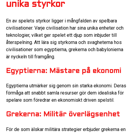
unika styrkor
En av spelets styrkor ligger i mångfalden av spelbara
civilisationer. Varje civilisation har sina unika enheter och
teknologier, vilket ger spelet ett djup som inbjuder till
återspelning. Att lära sig styrkorna och svagheterna hos
civilisationer som egyptierna, grekerna och babylonierna
är nyckeln till framgång.
Egyptierna: Mästare på ekonomi
Egyptierna utmärker sig genom sin starka ekonomi. Deras
förmåga att snabbt samla resurser gör dem idealiska för
spelare som föredrar en ekonomiskt driven spelstil.
Grekerna: Militär överlägsenhet
För de som älskar militära strategier erbjuder grekerna en