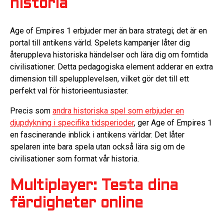
historia
Age of Empires 1 erbjuder mer än bara strategi; det är en
portal till antikens värld. Spelets kampanjer låter dig
återuppleva historiska händelser och lära dig om forntida
civilisationer. Detta pedagogiska element adderar en extra
dimension till spelupplevelsen, vilket gör det till ett
perfekt val för historieentusiaster.
Precis som
andra historiska spel som erbjuder en
djupdykning i specifika tidsperioder
, ger Age of Empires 1
en fascinerande inblick i antikens världar. Det låter
spelaren inte bara spela utan också lära sig om de
civilisationer som format vår historia.
Multiplayer: Testa dina
färdigheter online