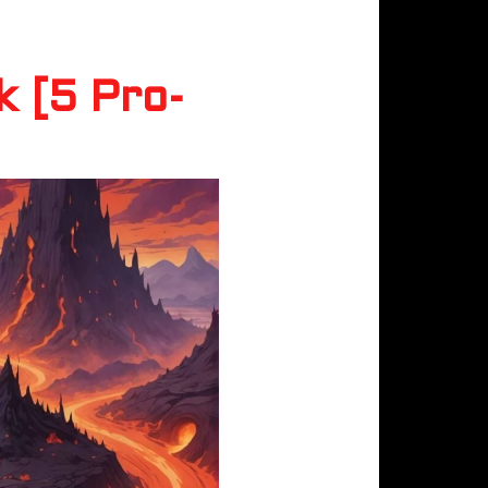
k [5 Pro-