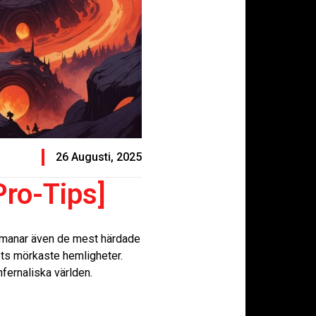
26 Augusti, 2025
Pro-Tips]
 utmanar även de mest härdade
ets mörkaste hemligheter.
nfernaliska världen.