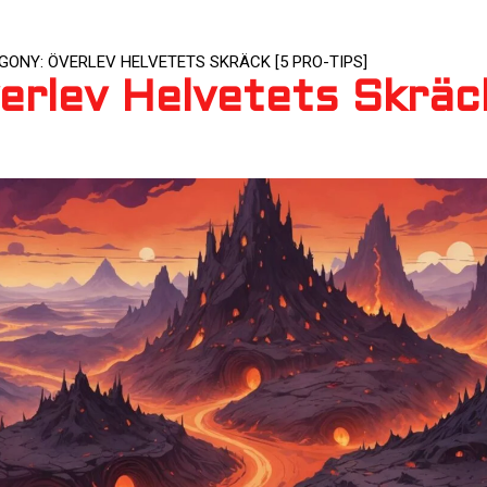
GONY: ÖVERLEV HELVETETS SKRÄCK [5 PRO-TIPS]
erlev Helvetets Skräc