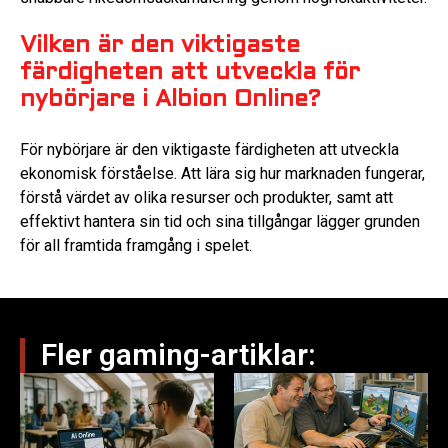
Vilken är den viktigaste
färdigheten att utveckla för
nybörjare i Albion Online?
För nybörjare är den viktigaste färdigheten att utveckla
ekonomisk förståelse. Att lära sig hur marknaden fungerar,
förstå värdet av olika resurser och produkter, samt att
effektivt hantera sin tid och sina tillgångar lägger grunden
för all framtida framgång i spelet.
Fler gaming-artiklar: