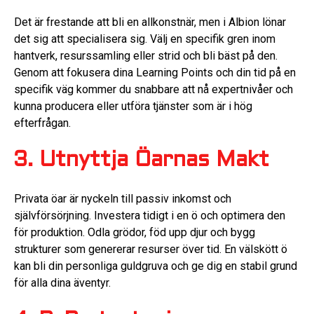
Det är frestande att bli en allkonstnär, men i Albion lönar
det sig att specialisera sig. Välj en specifik gren inom
hantverk, resurssamling eller strid och bli bäst på den.
Genom att fokusera dina Learning Points och din tid på en
specifik väg kommer du snabbare att nå expertnivåer och
kunna producera eller utföra tjänster som är i hög
efterfrågan.
3. Utnyttja Öarnas Makt
Privata öar är nyckeln till passiv inkomst och
självförsörjning. Investera tidigt i en ö och optimera den
för produktion. Odla grödor, föd upp djur och bygg
strukturer som genererar resurser över tid. En välskött ö
kan bli din personliga guldgruva och ge dig en stabil grund
för alla dina äventyr.