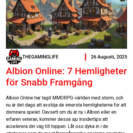
THEGAMINGLIFE
26 Augusti, 2025
Albion Online: 7 Hemligheter
för Snabb Framgång
Albion Online har tagit MMORPG-världen med storm, och
nu är det dags att avslöja de innersta hemligheterna för att
dominera spelet. Oavsett om du är ny i Albion eller en
erfaren veteran, kommer dessa sju insidertips att
accelerera din väg till toppen. Låt oss dyka in i de