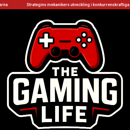
Strategins mekanikers utveckling i konkurrenskraftiga flerspe