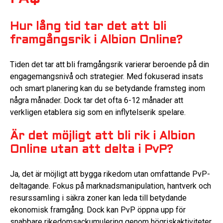
Hur lång tid tar det att bli
framgångsrik i Albion Online?
Tiden det tar att bli framgångsrik varierar beroende på din
engagemangsnivå och strategier. Med fokuserad insats
och smart planering kan du se betydande framsteg inom
några månader. Dock tar det ofta 6-12 månader att
verkligen etablera sig som en inflytelserik spelare.
Är det möjligt att bli rik i Albion
Online utan att delta i PvP?
Ja, det är möjligt att bygga rikedom utan omfattande PvP-
deltagande. Fokus på marknadsmanipulation, hantverk och
resurssamling i säkra zoner kan leda till betydande
ekonomisk framgång. Dock kan PvP öppna upp för
snabbare rikedomsackumulering genom högriskaktiviteter.