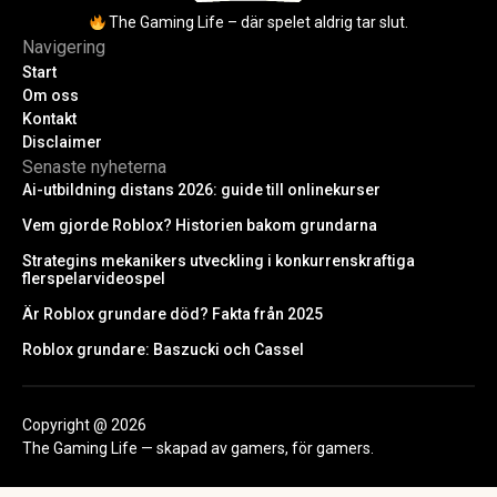
The Gaming Life – där spelet aldrig tar slut.
Navigering
Start
Om oss
Kontakt
Disclaimer
Senaste nyheterna
Ai-utbildning distans 2026: guide till onlinekurser
Vem gjorde Roblox? Historien bakom grundarna
Strategins mekanikers utveckling i konkurrenskraftiga
flerspelarvideospel
Är Roblox grundare död? Fakta från 2025
Roblox grundare: Baszucki och Cassel
Copyright @ 2026
The Gaming Life — skapad av gamers, för gamers.