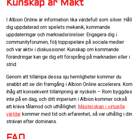
Kunskap är Makt
I Albion Online är information lika värdefull som silver. Håll
dig uppdaterad om spelets mekanik, kommande
uppdateringar och marknadsrörelser. Engagera dig i
communityforumen, följ toppspelare på sociala medier
och var aktiv i diskussioner. Kunskap om kommande
förändringar kan ge dig ett försprång på marknaden eller i
strid.
Genom att tillämpa dessa sju hemligheter kommer du
snabbt att se din framgång i Albion Online accelerera. Kom
ihåg att konsekvent tillämpning är nyckeln – Rom byggdes
inte på en dag, och ditt imperium i Albion kommer också
att kräva tålamod och uthållighet.
Mästerskap i virtuella
världar
kommer med tid och erfarenhet, så var uthållig i din
strävan efter dominans.
FAQ