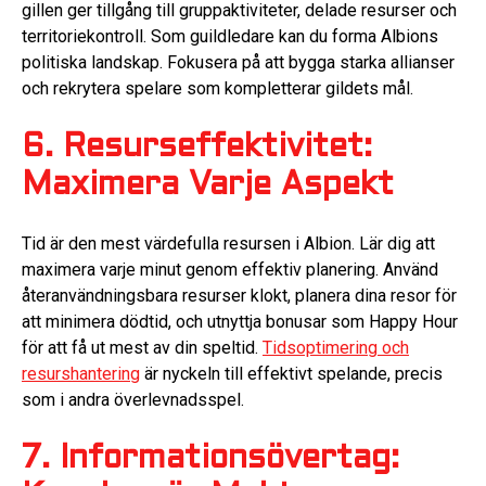
gillen ger tillgång till gruppaktiviteter, delade resurser och
territoriekontroll. Som guildledare kan du forma Albions
politiska landskap. Fokusera på att bygga starka allianser
och rekrytera spelare som kompletterar gildets mål.
6. Resurseffektivitet:
Maximera Varje Aspekt
Tid är den mest värdefulla resursen i Albion. Lär dig att
maximera varje minut genom effektiv planering. Använd
återanvändningsbara resurser klokt, planera dina resor för
att minimera dödtid, och utnyttja bonusar som Happy Hour
för att få ut mest av din speltid.
Tidsoptimering och
resurshantering
är nyckeln till effektivt spelande, precis
som i andra överlevnadsspel.
7. Informationsövertag: