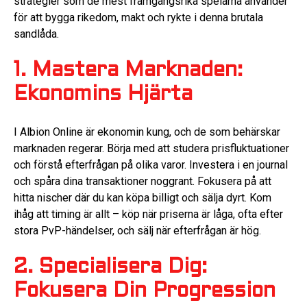
strategier som de mest framgångsrika spelarna använder
för att bygga rikedom, makt och rykte i denna brutala
sandlåda.
1. Mastera Marknaden:
Ekonomins Hjärta
I Albion Online är ekonomin kung, och de som behärskar
marknaden regerar. Börja med att studera prisfluktuationer
och förstå efterfrågan på olika varor. Investera i en journal
och spåra dina transaktioner noggrant. Fokusera på att
hitta nischer där du kan köpa billigt och sälja dyrt. Kom
ihåg att timing är allt – köp när priserna är låga, ofta efter
stora PvP-händelser, och sälj när efterfrågan är hög.
2. Specialisera Dig:
Fokusera Din Progression