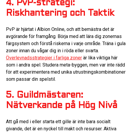
4. PvP-strategi:
Riskhantering och Taktik
PvP är hjärtat i Albion Online, och att bemästra det är
avgörande för framgång. Börja med att lära dig zonernas
färgsystem och förstå riskerna i varje område. Träna i gula
zoner innan du vågar dig in i röda eller svarta.
Överlevnadsstrategier i farliga zoner
är lika viktiga här
som i andra spel. Studera meta-byggen, men var inte rädd
för att experimentera med unika utrustningskombinationer
som passar din spelstil.
5. Guildmästaren:
Nätverkande på Hög Nivå
Att gå med i eller starta ett gille är inte bara socialt
givande, det är en nyckel till makt och resurser. Aktiva