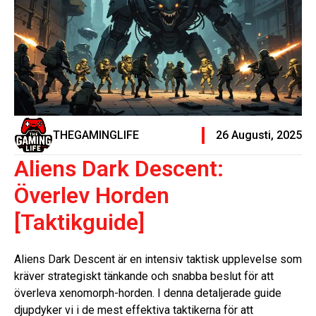
THEGAMINGLIFE
26 Augusti, 2025
Aliens Dark Descent:
Överlev Horden
[Taktikguide]
Aliens Dark Descent är en intensiv taktisk upplevelse som
kräver strategiskt tänkande och snabba beslut för att
överleva xenomorph-horden. I denna detaljerade guide
djupdyker vi i de mest effektiva taktikerna för att