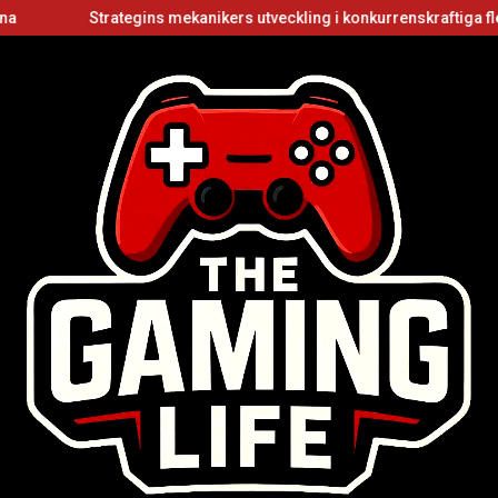
Strategins mekanikers utveckling i konkurrenskraftiga flerspela