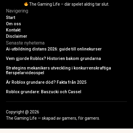
The Gaming Life – där spelet aldrig tar slut.
Navigering
Start
Om oss
Kontakt
Disclaimer
Senaste nyheterna
Ai-utbildning distans 2026: guide till onlinekurser
Vem gjorde Roblox? Historien bakom grundarna
Strategins mekanikers utveckling i konkurrenskraftiga
flerspelarvideospel
Är Roblox grundare död? Fakta från 2025
Roblox grundare: Baszucki och Cassel
Copyright @ 2026
The Gaming Life — skapad av gamers, för gamers.