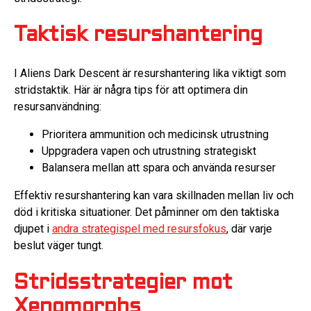
Taktisk resurshantering
I Aliens Dark Descent är resurshantering lika viktigt som
stridstaktik. Här är några tips för att optimera din
resursanvändning:
Prioritera ammunition och medicinsk utrustning
Uppgradera vapen och utrustning strategiskt
Balansera mellan att spara och använda resurser
Effektiv resurshantering kan vara skillnaden mellan liv och
död i kritiska situationer. Det påminner om den taktiska
djupet i
andra strategispel med resursfokus
, där varje
beslut väger tungt.
Stridsstrategier mot
Xenomorphs