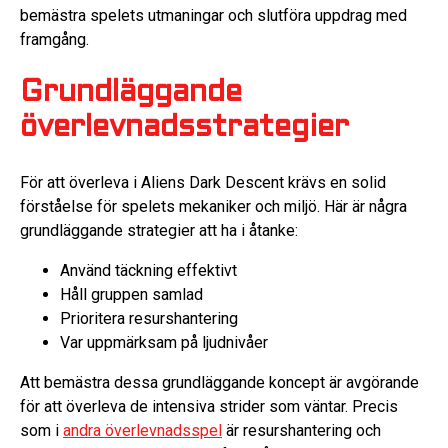
bemästra spelets utmaningar och slutföra uppdrag med
framgång.
Grundläggande
överlevnadsstrategier
För att överleva i Aliens Dark Descent krävs en solid
förståelse för spelets mekaniker och miljö. Här är några
grundläggande strategier att ha i åtanke:
Använd täckning effektivt
Håll gruppen samlad
Prioritera resurshantering
Var uppmärksam på ljudnivåer
Att bemästra dessa grundläggande koncept är avgörande
för att överleva de intensiva strider som väntar. Precis
som i
andra överlevnadsspel
är resurshantering och