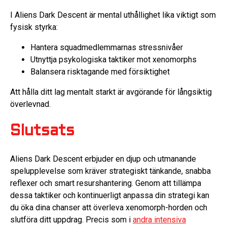
I Aliens Dark Descent är mental uthållighet lika viktigt som
fysisk styrka:
Hantera squadmedlemmarnas stressnivåer
Utnyttja psykologiska taktiker mot xenomorphs
Balansera risktagande med försiktighet
Att hålla ditt lag mentalt starkt är avgörande för långsiktig
överlevnad.
Slutsats
Aliens Dark Descent erbjuder en djup och utmanande
spelupplevelse som kräver strategiskt tänkande, snabba
reflexer och smart resurshantering. Genom att tillämpa
dessa taktiker och kontinuerligt anpassa din strategi kan
du öka dina chanser att överleva xenomorph-horden och
slutföra ditt uppdrag. Precis som i
andra intensiva