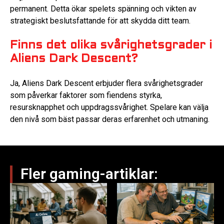
permanent. Detta ökar spelets spänning och vikten av
strategiskt beslutsfattande för att skydda ditt team.
Finns det olika svårighetsgrader i
Aliens Dark Descent?
Ja, Aliens Dark Descent erbjuder flera svårighetsgrader
som påverkar faktorer som fiendens styrka,
resursknapphet och uppdragssvårighet. Spelare kan välja
den nivå som bäst passar deras erfarenhet och utmaning.
Fler gaming-artiklar: