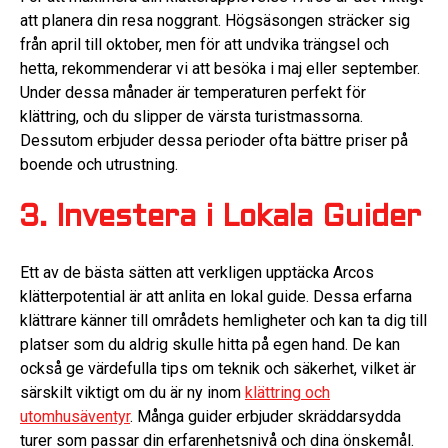
att planera din resa noggrant. Högsäsongen sträcker sig
från april till oktober, men för att undvika trängsel och
hetta, rekommenderar vi att besöka i maj eller september.
Under dessa månader är temperaturen perfekt för
klättring, och du slipper de värsta turistmassorna.
Dessutom erbjuder dessa perioder ofta bättre priser på
boende och utrustning.
3. Investera i Lokala Guider
Ett av de bästa sätten att verkligen upptäcka Arcos
klätterpotential är att anlita en lokal guide. Dessa erfarna
klättrare känner till områdets hemligheter och kan ta dig till
platser som du aldrig skulle hitta på egen hand. De kan
också ge värdefulla tips om teknik och säkerhet, vilket är
särskilt viktigt om du är ny inom
klättring och
utomhusäventyr
. Många guider erbjuder skräddarsydda
turer som passar din erfarenhetsnivå och dina önskemål.