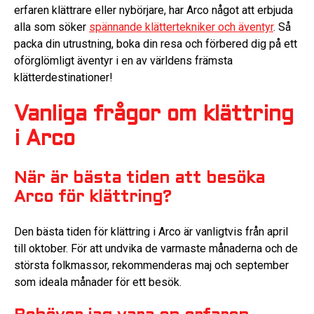
erfaren klättrare eller nybörjare, har Arco något att erbjuda
alla som söker
spännande klättertekniker och äventyr
. Så
packa din utrustning, boka din resa och förbered dig på ett
oförglömligt äventyr i en av världens främsta
klätterdestinationer!
Vanliga frågor om klättring
i Arco
När är bästa tiden att besöka
Arco för klättring?
Den bästa tiden för klättring i Arco är vanligtvis från april
till oktober. För att undvika de varmaste månaderna och de
största folkmassor, rekommenderas maj och september
som ideala månader för ett besök.