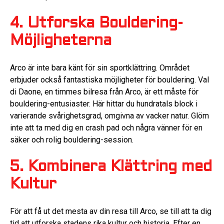
4. Utforska Bouldering-
Möjligheterna
Arco är inte bara känt för sin sportklättring. Området
erbjuder också fantastiska möjligheter för bouldering. Val
di Daone, en timmes bilresa från Arco, är ett måste för
bouldering-entusiaster. Här hittar du hundratals block i
varierande svårighetsgrad, omgivna av vacker natur. Glöm
inte att ta med dig en crash pad och några vänner för en
säker och rolig bouldering-session.
5. Kombinera Klättring med
Kultur
För att få ut det mesta av din resa till Arco, se till att ta dig
tid att utforska stadens rika kultur och historia. Efter en