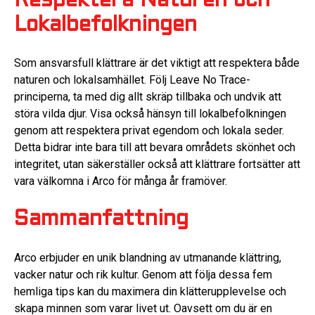
Respektera Naturen och
Lokalbefolkningen
Som ansvarsfull klättrare är det viktigt att respektera både
naturen och lokalsamhället. Följ Leave No Trace-
principerna, ta med dig allt skräp tillbaka och undvik att
störa vilda djur. Visa också hänsyn till lokalbefolkningen
genom att respektera privat egendom och lokala seder.
Detta bidrar inte bara till att bevara områdets skönhet och
integritet, utan säkerställer också att klättrare fortsätter att
vara välkomna i Arco för många år framöver.
Sammanfattning
Arco erbjuder en unik blandning av utmanande klättring,
vacker natur och rik kultur. Genom att följa dessa fem
hemliga tips kan du maximera din klätterupplevelse och
skapa minnen som varar livet ut. Oavsett om du är en