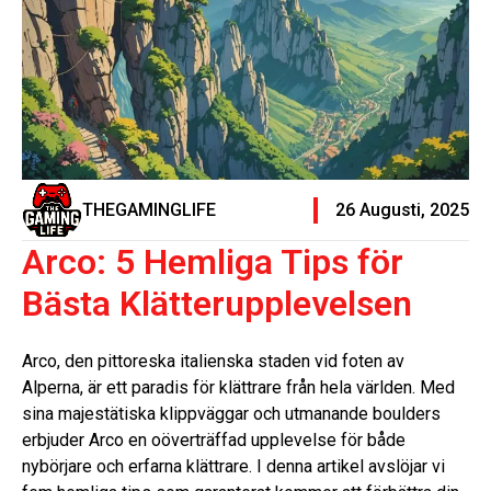
THEGAMINGLIFE
26 Augusti, 2025
Arco: 5 Hemliga Tips för
Bästa Klätterupplevelsen
Arco, den pittoreska italienska staden vid foten av
Alperna, är ett paradis för klättrare från hela världen. Med
sina majestätiska klippväggar och utmanande boulders
erbjuder Arco en oöverträffad upplevelse för både
nybörjare och erfarna klättrare. I denna artikel avslöjar vi