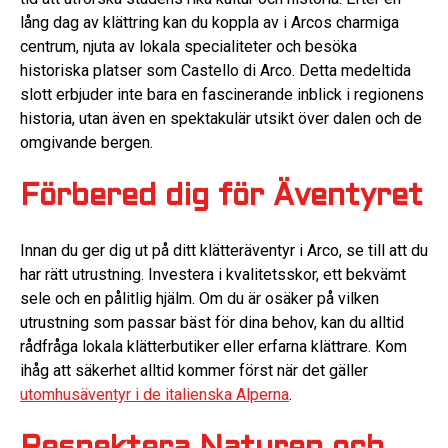
lång dag av klättring kan du koppla av i Arcos charmiga
centrum, njuta av lokala specialiteter och besöka
historiska platser som Castello di Arco. Detta medeltida
slott erbjuder inte bara en fascinerande inblick i regionens
historia, utan även en spektakulär utsikt över dalen och de
omgivande bergen.
Förbered dig för Äventyret
Innan du ger dig ut på ditt klätteräventyr i Arco, se till att du
har rätt utrustning. Investera i kvalitetsskor, ett bekvämt
sele och en pålitlig hjälm. Om du är osäker på vilken
utrustning som passar bäst för dina behov, kan du alltid
rådfråga lokala klätterbutiker eller erfarna klättrare. Kom
ihåg att säkerhet alltid kommer först när det gäller
utomhusäventyr i de italienska Alperna
.