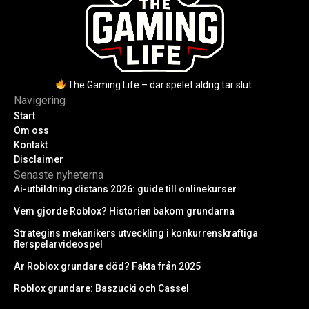
The Gaming Life – där spelet aldrig tar slut.
Navigering
Start
Om oss
Kontakt
Disclaimer
Senaste nyheterna
Ai-utbildning distans 2026: guide till onlinekurser
Vem gjorde Roblox? Historien bakom grundarna
Strategins mekanikers utveckling i konkurrenskraftiga
flerspelarvideospel
Är Roblox grundare död? Fakta från 2025
Roblox grundare: Baszucki och Cassel