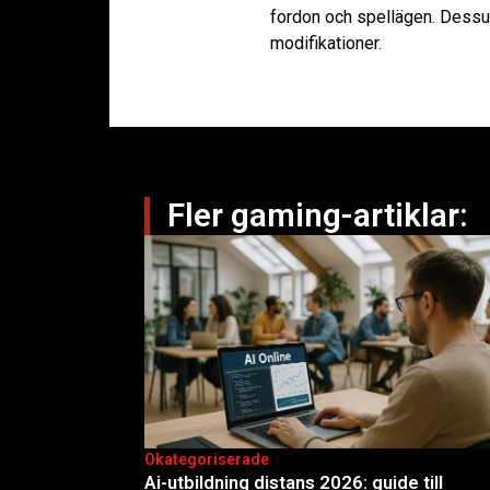
fordon och spellägen. Dessu
modifikationer.
Fler gaming-artiklar:
Okategoriserade
Ai-utbildning distans 2026: guide till