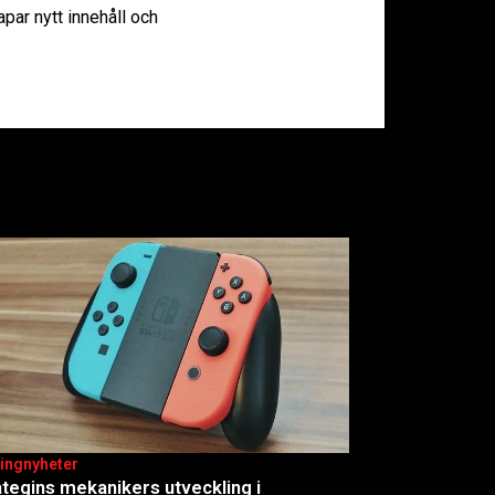
ar nytt innehåll och
ingnyheter
ategins mekanikers utveckling i