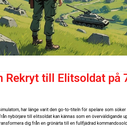
Rekryt till Elitsoldat på
imulatorn, har länge varit den go-to-titeln för spelare som söker 
rån nybörjare till elitsoldat kan kännas som en överväldigande up
ansformera dig från en grönärta till en fullfjädrad kommandosol