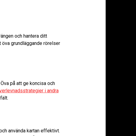
rängen och hantera ditt
tt öva grundläggande rörelser
 Öva på att ge koncisa och
verlevnadsstrategier i andra
ält.
och använda kartan effektivt.