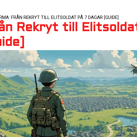
RMA: FRÅN REKRYT TILL ELITSOLDAT PÅ 7 DAGAR [GUIDE]
 Rekryt till Elitsolda
ide]