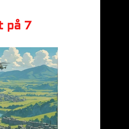
t på 7