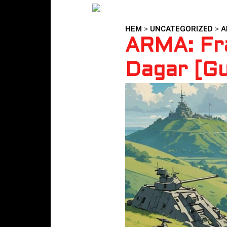
HEM
>
UNCATEGORIZED
>
A
ARMA: Från
Dagar [Gu