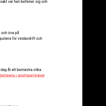
 exakt var hen befinner sig och
k och öva på
ustera för vindavdrift och
 dag åt att bemästra olika
dominera i sportspel kräver