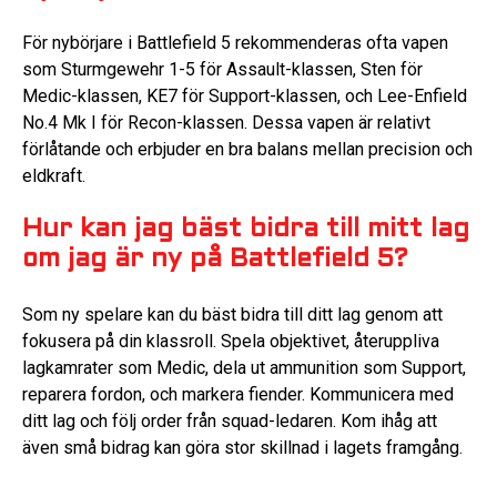
För nybörjare i Battlefield 5 rekommenderas ofta vapen
som Sturmgewehr 1-5 för Assault-klassen, Sten för
Medic-klassen, KE7 för Support-klassen, och Lee-Enfield
No.4 Mk I för Recon-klassen. Dessa vapen är relativt
förlåtande och erbjuder en bra balans mellan precision och
eldkraft.
Hur kan jag bäst bidra till mitt lag
om jag är ny på Battlefield 5?
Som ny spelare kan du bäst bidra till ditt lag genom att
fokusera på din klassroll. Spela objektivet, återuppliva
lagkamrater som Medic, dela ut ammunition som Support,
reparera fordon, och markera fiender. Kommunicera med
ditt lag och följ order från squad-ledaren. Kom ihåg att
även små bidrag kan göra stor skillnad i lagets framgång.