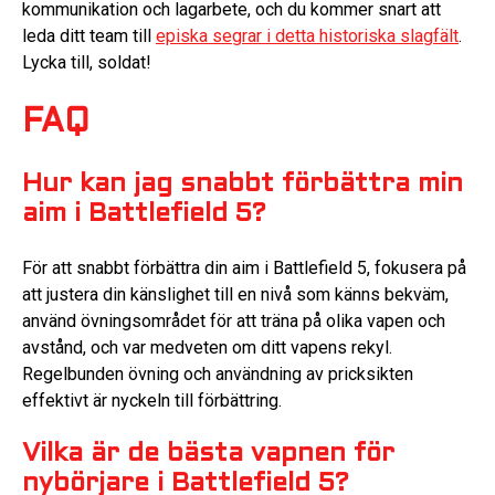
kommunikation och lagarbete, och du kommer snart att
leda ditt team till
episka segrar i detta historiska slagfält
.
Lycka till, soldat!
FAQ
Hur kan jag snabbt förbättra min
aim i Battlefield 5?
För att snabbt förbättra din aim i Battlefield 5, fokusera på
att justera din känslighet till en nivå som känns bekväm,
använd övningsområdet för att träna på olika vapen och
avstånd, och var medveten om ditt vapens rekyl.
Regelbunden övning och användning av pricksikten
effektivt är nyckeln till förbättring.
Vilka är de bästa vapnen för
nybörjare i Battlefield 5?