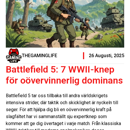
THEGAMINGLIFE
26 Augusti, 2025
Battlefield 5: 7 WWII-knep
för oövervinnerlig dominans
Battlefield 5 tar oss tillbaka till andra världskrigets
intensiva strider, där taktik och skicklighet är nyckeln till
seger. För att hjälpa dig bli en oövervinnerlig kraft på
slagfältet har vi sammanställt sju expertknep som
kommer att ge dig övertaget i varje match. Från klassiska