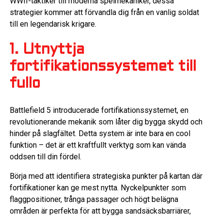
WWII-taktiker till moderna spelmekaniker, dessa
strategier kommer att förvandla dig från en vanlig soldat
till en legendarisk krigare.
1. Utnyttja
fortifikationssystemet till
fullo
Battlefield 5 introducerade fortifikationssystemet, en
revolutionerande mekanik som låter dig bygga skydd och
hinder på slagfältet. Detta system är inte bara en cool
funktion – det är ett kraftfullt verktyg som kan vända
oddsen till din fördel.
Börja med att identifiera strategiska punkter på kartan där
fortifikationer kan ge mest nytta. Nyckelpunkter som
flaggpositioner, trånga passager och högt belägna
områden är perfekta för att bygga sandsäcksbarriärer,