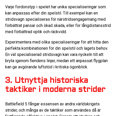
Varje fordonstyp i spelet har unika specialiseringar som
kan anpassas efter din spelstil. Till exempel kan en
stridsvagn specialiseras för närstridsengagemang med
förbättrat pansar och ökad skada, eller för långdistansstrid
med förbättrad optik och räckvidd.
Experimentera med olika specialiseringar för att hitta den
perfekta kombinationen för din spelstil och lagets behov.
En väl specialiserad stridsvagn kan vara nyckeln till att
bryta igenom fiendens linjer, medan ett anpassat flygplan
kan ge avgörande luftstöd i kritiska ögonblick.
3. Utnyttja historiska
taktiker i moderna strider
Battlefield 5 fångar essensen av andra världskrigets
strider, och många av de taktiker som användes då är