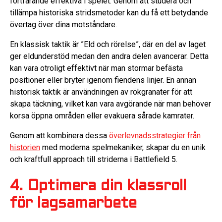
fortfarande effektiva i spelet. Genom att studera och
tillämpa historiska stridsmetoder kan du få ett betydande
övertag över dina motståndare.
En klassisk taktik är ”Eld och rörelse”, där en del av laget
ger eldunderstöd medan den andra delen avancerar. Detta
kan vara otroligt effektivt när man stormar befästa
positioner eller bryter igenom fiendens linjer. En annan
historisk taktik är användningen av rökgranater för att
skapa täckning, vilket kan vara avgörande när man behöver
korsa öppna områden eller evakuera sårade kamrater.
Genom att kombinera dessa
överlevnadsstrategier från
historien
med moderna spelmekaniker, skapar du en unik
och kraftfull approach till striderna i Battlefield 5.
4. Optimera din klassroll
för lagsamarbete