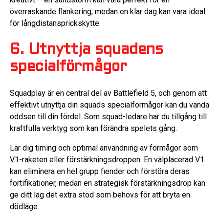
överraskande flankering, medan en klar dag kan vara ideal
för långdistansprickskytte.
6. Utnyttja squadens
specialförmågor
Squadplay är en central del av Battlefield 5, och genom att
effektivt utnyttja din squads specialförmågor kan du vända
oddsen till din fördel. Som squad-ledare har du tillgång till
kraftfulla verktyg som kan förändra spelets gång.
Lär dig timing och optimal användning av förmågor som
V1-raketen eller förstärkningsdroppen. En välplacerad V1
kan eliminera en hel grupp fiender och förstöra deras
fortifikationer, medan en strategisk förstärkningsdrop kan
ge ditt lag det extra stöd som behövs för att bryta en
dödläge.