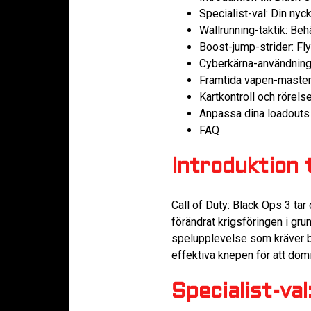
Specialist-val: Din nyck
Wallrunning-taktik: Beh
Boost-jump-strider: Fly
Cyberkärna-användning
Framtida vapen-master
Kartkontroll och rörel
Anpassa dina loadouts 
FAQ
Introduktion t
Call of Duty: Black Ops 3 tar
förändrat krigsföringen i gr
spelupplevelse som kräver bå
effektiva knepen för att domi
Specialist-val