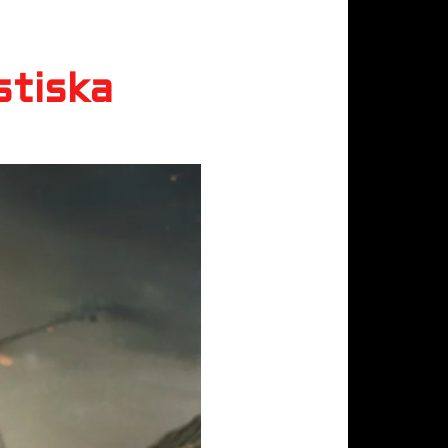
stiska