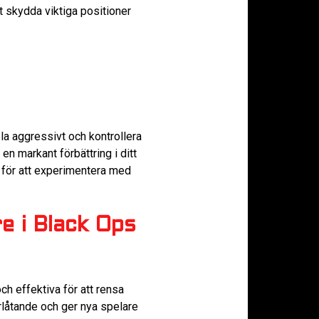
 skydda viktiga positioner
ela aggressivt och kontrollera
n markant förbättring i ditt
d för att experimentera med
re i Black Ops
ch effektiva för att rensa
örlåtande och ger nya spelare