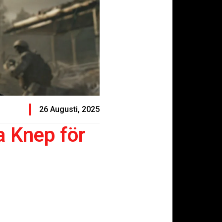
26 Augusti, 2025
a Knep för