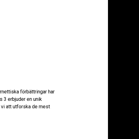
nettiska förbättringar har
s 3 erbjuder en unik
vi att utforska de mest