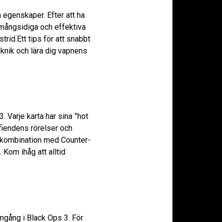
 egenskaper. Efter att ha
mångsidiga och effektiva
rid.Ett tips för att snabbt
eknik och lära dig vapnens
 Varje karta har sina ”hot
fiendens rörelser och
V i kombination med Counter-
 Kom ihåg att alltid
amgång i Black Ops 3. För