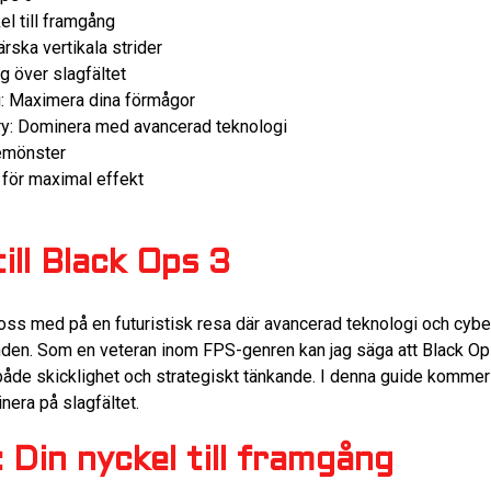
el till framgång
ärska vertikala strider
g över slagfältet
: Maximera dina förmågor
y: Dominera med avancerad teknologi
semönster
för maximal effekt
ill Black Ops 3
 oss med på en futuristisk resa där avancerad teknologi och cyber
unden. Som en veteran inom FPS-genren kan jag säga att Black Op
de skicklighet och strategiskt tänkande. I denna guide kommer 
nera på slagfältet.
: Din nyckel till framgång