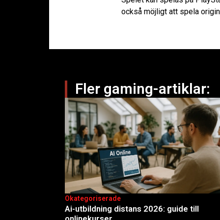
också möjligt att spela orig
Fler gaming-artiklar:
Okategoriserade
Ai-utbildning distans 2026: guide till
onlinekurser