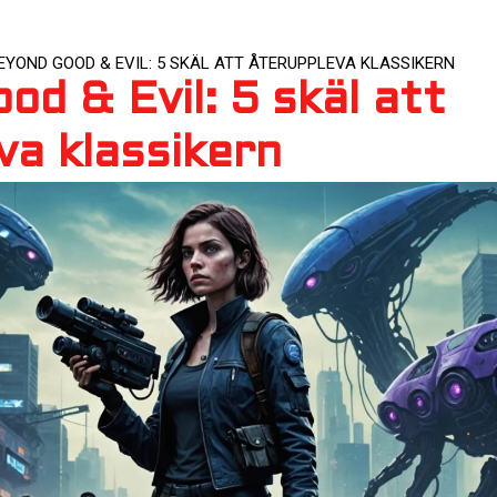
EYOND GOOD & EVIL: 5 SKÄL ATT ÅTERUPPLEVA KLASSIKERN
d & Evil: 5 skäl att
va klassikern