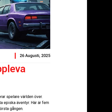
26 Augusti, 2025
ppleva
rar spelare världen över.
ta episka äventyr. Här är fem
första gången.