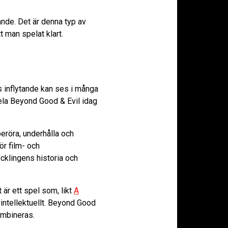
ande. Det är denna typ av
t man spelat klart.
 inflytande kan ses i många
pela Beyond Good & Evil idag
eröra, underhålla och
r film- och
ecklingens historia och
 är ett spel som, likt
A
intellektuellt. Beyond Good
ombineras.