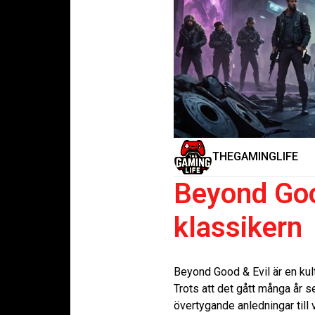
THEGAMINGLIFE
Beyond Good
klassikern
Beyond Good & Evil är en kul
Trots att det gått många år s
övertygande anledningar till