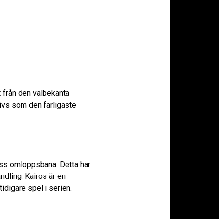
rt från den välbekanta
rivs som den farligaste
dess omloppsbana. Detta har
ndling. Kairos är en
idigare spel i serien.