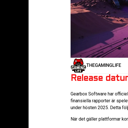
THEGAMINGLIFE
Release datu
Gearbox Software har officie
finansiella rapporter är spel
under hösten 2025. Detta föl
När det gäller plattformar ko