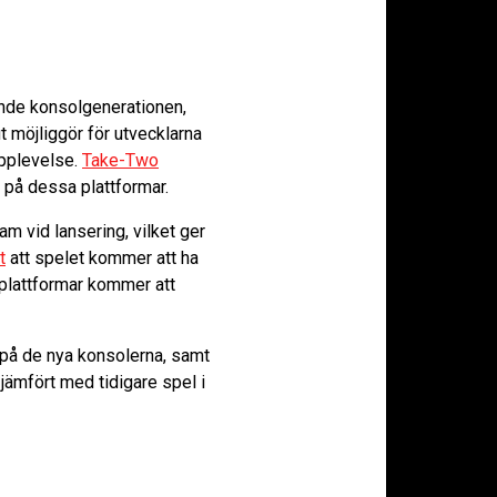
rande konsolgenerationen,
t möjliggör för utvecklarna
upplevelse.
Take-Two
 på dessa plattformar.
m vid lansering, vilket ger
t
att spelet kommer att ha
a plattformar kommer att
 på de nya konsolerna, samt
jämfört med tidigare spel i