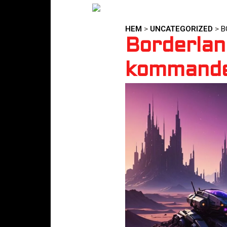
HEM
>
UNCATEGORIZED
>
B
Borderland
kommande