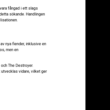
vara fångad i ett slags
i detta sökande. Handlingen
lisationen.
av nya fiender, inklusive en
ros, men en
r och The Destroyer.
tvecklas vidare, vilket ger