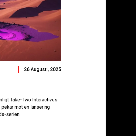
26 Augusti, 2025
Enligt Take-Two Interactives
t pekar mot en lansering
ds-serien.