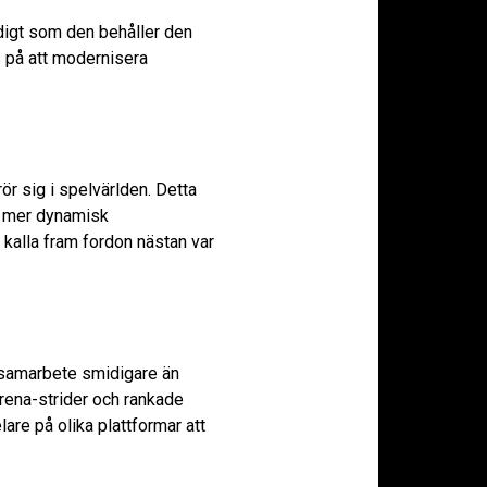
idigt som den behåller den
s på att modernisera
ör sig i spelvärlden. Detta
n mer dynamisk
kalla fram fordon nästan var
 samarbete smidigare än
rena-strider och rankade
are på olika plattformar att