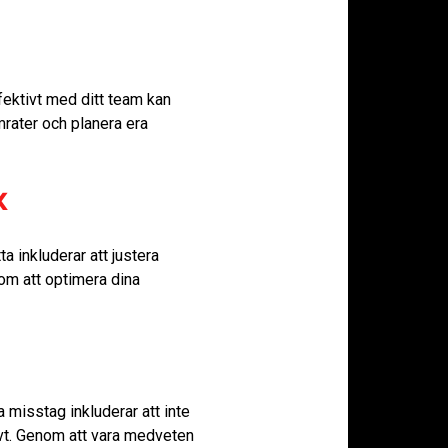
fektivt med ditt team kan
rater och planera era
x
a inkluderar att justera
nom att optimera dina
a misstag inkluderar att inte
tivt. Genom att vara medveten