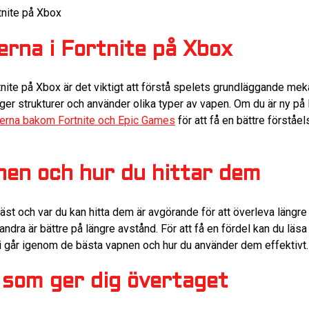
tnite på Xbox
rna i Fortnite på Xbox
rtnite på Xbox är det viktigt att förstå spelets grundläggande meka
er strukturer och använder olika typer av vapen. Om du är ny på F
erna bakom Fortnite och Epic Games
för att få en bättre förståe
nen och hur du hittar dem
äst och var du kan hitta dem är avgörande för att överleva längre
andra är bättre på längre avstånd. För att få en fördel kan du läs
vi går igenom de bästa vapnen och hur du använder dem effektivt.
 som ger dig övertaget