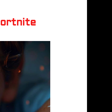
ortnite