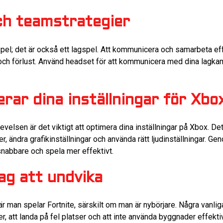
h teamstrategier
ospel; det är också ett lagspel. Att kommunicera och samarbeta ef
 och förlust. Använd headset för att kommunicera med dina lagkam
rar dina inställningar för Xbo
velsen är det viktigt att optimera dina inställningar på Xbox. Dett
r, ändra grafikinställningar och använda rätt ljudinställningar. Ge
snabbare och spela mer effektivt.
ag att undvika
när man spelar Fortnite, särskilt om man är nybörjare. Några vanlig
er, att landa på fel platser och att inte använda byggnader effek