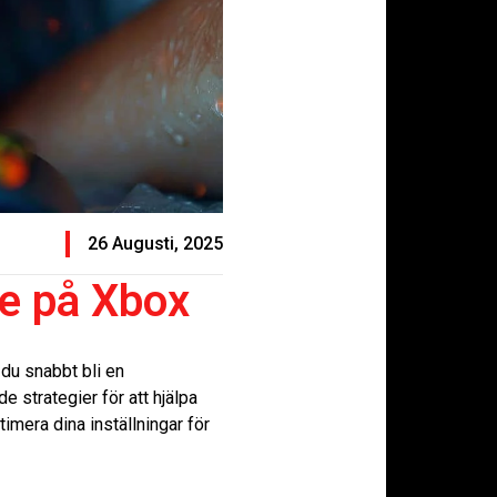
26 Augusti, 2025
te på Xbox
 du snabbt bli en
e strategier för att hjälpa
imera dina inställningar för