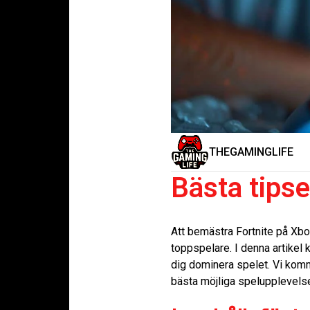
THEGAMINGLIFE
Bästa tipse
Att bemästra Fortnite på Xbo
toppspelare. I denna artikel 
dig dominera spelet. Vi komme
bästa möjliga spelupplevels