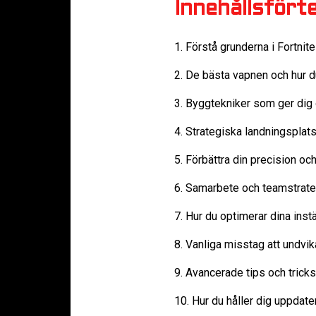
Innehållsfört
1. Förstå grunderna i Fortnit
2. De bästa vapnen och hur d
3. Byggtekniker som ger dig
4. Strategiska landningsplat
5. Förbättra din precision oc
6. Samarbete och teamstrate
7. Hur du optimerar dina inst
8. Vanliga misstag att undvik
9. Avancerade tips och tricks
10. Hur du håller dig uppda