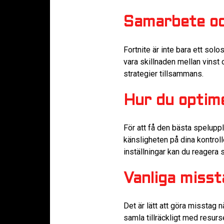
Samarbete oc
Fortnite är inte bara ett sol
vara skillnaden mellan vinst
strategier tillsammans.
Hur du optime
För att få den bästa spelupple
känsligheten på dina kontrolle
inställningar kan du reagera 
Vanliga misst
Det är lätt att göra misstag 
samla tillräckligt med resurs