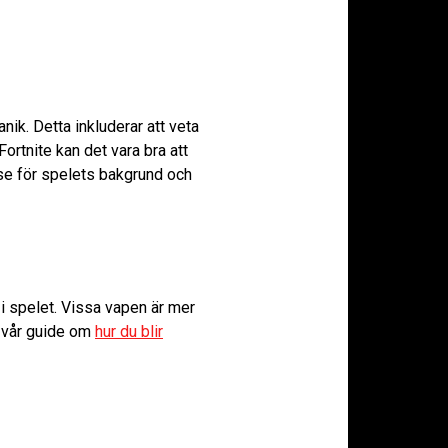
nik. Detta inkluderar att veta
ortnite kan det vara bra att
lse för spelets bakgrund och
 i spelet. Vissa vapen är mer
a vår guide om
hur du blir