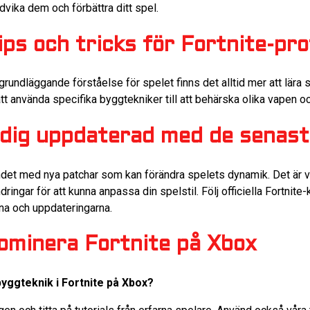
ika dem och förbättra ditt spel.
ps och tricks för Fortnite-pro
rundläggande förståelse för spelet finns det alltid mer att lära 
 att använda specifika byggtekniker till att behärska olika vapen oc
r dig uppdaterad med de senas
det med nya patchar som kan förändra spelets dynamik. Det är vik
ingar för att kunna anpassa din spelstil. Följ officiella Fortnit
rna och uppdateringarna.
ominera Fortnite på Xbox
byggteknik i Fortnite på Xbox?