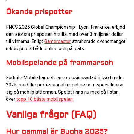
Ökande prispotter
FNCS 2025 Global Championship i Lyon, Frankrike, erbjöd
den största prispotten hittills, med över 3 miljoner dollar
till vinnarna. Enligt
Gamereactor
attraherade evenemanget
rekordpublik både online och på plats.
Mobilspelande på frammarsch
Fortnite Mobile har sett en explosionsartad tillväxt under
2025, med fler professionella spelare som specialiserar
sig på mobilplattformen. Spelet finns nu med på listan
över
topp 10 bästa mobilspelen
.
Vanliga frågor (FAQ)
Hur gammal är Bugha 2025?