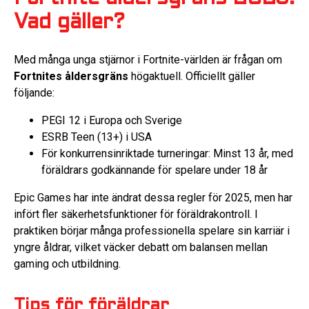
Vad gäller?
Med många unga stjärnor i Fortnite-världen är frågan om
Fortnites åldersgräns
högaktuell. Officiellt gäller
följande:
PEGI 12 i Europa och Sverige
ESRB Teen (13+) i USA
För konkurrensinriktade turneringar: Minst 13 år, med
föräldrars godkännande för spelare under 18 år
Epic Games har inte ändrat dessa regler för 2025, men har
infört fler säkerhetsfunktioner för föräldrakontroll. I
praktiken börjar många professionella spelare sin karriär i
yngre åldrar, vilket väcker debatt om balansen mellan
gaming och utbildning.
Tips för föräldrar