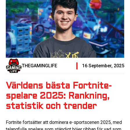
THEGAMINGLIFE
16 September, 2025
Världens bästa Fortnite-
spelare 2025: Rankning,
statistik och trender
Fortnite fortsätter att dominera e-sportscenen 2025, med
talangfulla spelare som ständigt höjer ribban för vad som