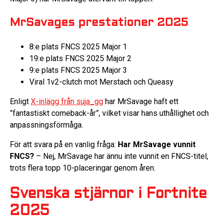
MrSavages prestationer 2025
8:e plats FNCS 2025 Major 1
19:e plats FNCS 2025 Major 2
9:e plats FNCS 2025 Major 3
Viral 1v2-clutch mot Merstach och Queasy
Enligt
X-inlägg från suja_gg
har MrSavage haft ett
”fantastiskt comeback-år”, vilket visar hans uthållighet och
anpassningsförmåga.
För att svara på en vanlig fråga:
Har MrSavage vunnit
FNCS?
– Nej, MrSavage har ännu inte vunnit en FNCS-titel,
trots flera topp 10-placeringar genom åren.
Svenska stjärnor i Fortnite
2025