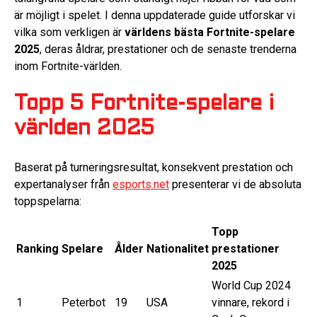
är möjligt i spelet. I denna uppdaterade guide utforskar vi
vilka som verkligen är
världens bästa Fortnite-spelare
2025
, deras åldrar, prestationer och de senaste trenderna
inom Fortnite-världen.
Topp 5 Fortnite-spelare i
världen 2025
Baserat på turnerings­resultat, konsekvent prestation och
expertanalyser från
esports.net
presenterar vi de absoluta
toppspelarna:
Topp
Ranking
Spelare
Ålder
Nationalitet
prestationer
2025
World Cup 2024
1
Peterbot
19
USA
vinnare, rekord i