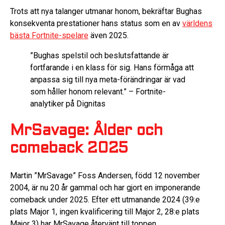
Trots att nya talanger utmanar honom, bekräftar Bughas
konsekventa prestationer hans status som en av
världens
bästa Fortnite-spelare
även 2025.
”Bughas spelstil och beslutsfattande är
fortfarande i en klass för sig. Hans förmåga att
anpassa sig till nya meta-förändringar är vad
som håller honom relevant.” – Fortnite-
analytiker på Dignitas
MrSavage: Ålder och
comeback 2025
Martin ”MrSavage” Foss Andersen, född 12 november
2004, är nu 20 år gammal och har gjort en imponerande
comeback under 2025. Efter ett utmanande 2024 (39:e
plats Major 1, ingen kvalificering till Major 2, 28:e plats
Major 3) har MrSavage återvänt till toppen.