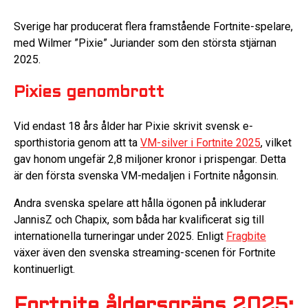
Sverige har producerat flera framstående Fortnite-spelare,
med Wilmer ”Pixie” Juriander som den största stjärnan
2025.
Pixies genombrott
Vid endast 18 års ålder har Pixie skrivit svensk e-
sporthistoria genom att ta
VM-silver i Fortnite 2025
, vilket
gav honom ungefär 2,8 miljoner kronor i prispengar. Detta
är den första svenska VM-medaljen i Fortnite någonsin.
Andra svenska spelare att hålla ögonen på inkluderar
JannisZ och Chapix, som båda har kvalificerat sig till
internationella turneringar under 2025. Enligt
Fragbite
växer även den svenska streaming-scenen för Fortnite
kontinuerligt.
Fortnite åldersgräns 2025: