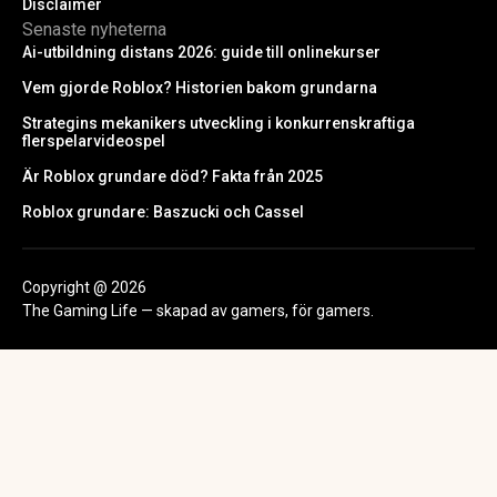
Disclaimer
Senaste nyheterna
Ai-utbildning distans 2026: guide till onlinekurser
Vem gjorde Roblox? Historien bakom grundarna
Strategins mekanikers utveckling i konkurrenskraftiga
flerspelarvideospel
Är Roblox grundare död? Fakta från 2025
Roblox grundare: Baszucki och Cassel
Copyright @ 2026
The Gaming Life — skapad av gamers, för gamers.