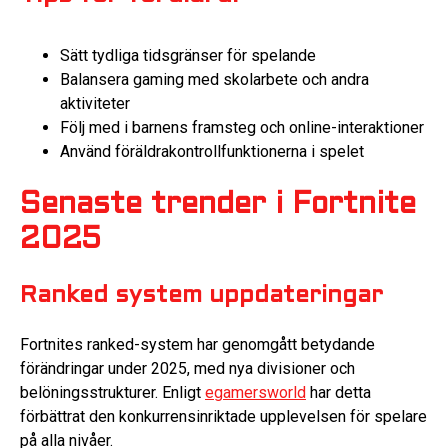
Sätt tydliga tidsgränser för spelande
Balansera gaming med skolarbete och andra
aktiviteter
Följ med i barnens framsteg och online-interaktioner
Använd föräldrakontrollfunktionerna i spelet
Senaste trender i Fortnite
2025
Ranked system uppdateringar
Fortnites ranked-system har genomgått betydande
förändringar under 2025, med nya divisioner och
belöningsstrukturer. Enligt
egamersworld
har detta
förbättrat den konkurrensinriktade upplevelsen för spelare
på alla nivåer.