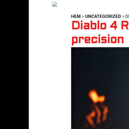
HEM
>
UNCATEGORIZED
>
D
Diablo 4 R
precision