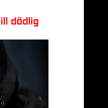
ll dödlig