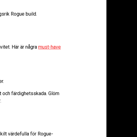
gsrik Rogue build.
vitet. Här är några
must-have
r.
het och färdighetsskada. Glöm
.
kilt värdefulla för Rogue-