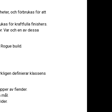
eter, och förbrukas för att
as för kraftfulla finishers.
lor. Var och en av dessa
 Rogue build.
rkligen definierar klassens
pper av fiender.
 mål.
ider.