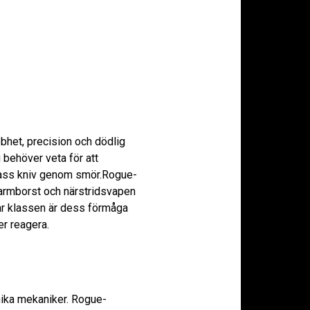
bhet, precision och dödlig
behöver veta för att
ass kniv genom smör.Rogue-
, armborst och närstridsvapen
rar klassen är dess förmåga
er reagera.
unika mekaniker. Rogue-