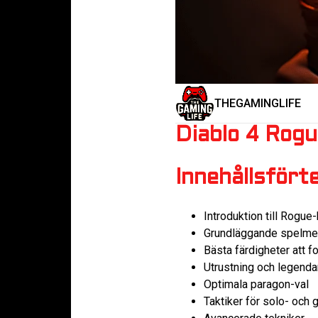
THEGAMINGLIFE
Diablo 4 Rogue
Innehållsfört
Introduktion till Rogue
Grundläggande spelme
Bästa färdigheter att f
Utrustning och legenda
Optimala paragon-val
Taktiker för solo- och 