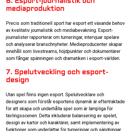
6. Esport-journalistik och
mediaproduktion
Precis som traditionell sport har esport ett växande behov
av kvalitativ journalistik och mediabevakning. Esport-
journalister rapporterar om turneringar, intervjuar spelare
och analyserar branschnyheter. Medieproducenter skapar
innehåll som livestreams, höjdpunkter och dokumentärer
som fångar spänningen och dramatiken i esport-världen.
7. Spelutveckling och esport-
design
Utan spel finns ingen esport. Spelutvecklare och
designers som förstår esportens dynamik är eftertraktade
för att skapa och underhålla spel som är lämpliga för
tävlingsscenen. Detta inkluderar balansering av spelet,
design av kartor och karaktärer, samt implementering av
funktioner som underlättar för turneringar och sändningar.