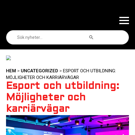
Sökknapp
Sök
efter:
HEM
>
UNCATEGORIZED
>
ESPORT OCH UTBILDNING:
MÖJLIGHETER OCH KARRIÄRVÄGAR
Esport och utbildning:
Möjligheter och
karriärvägar