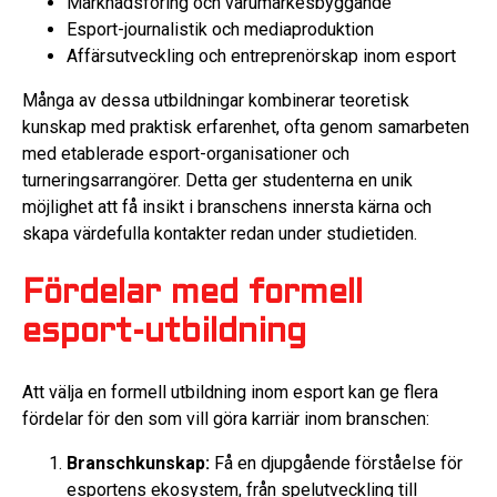
Marknadsföring och varumärkesbyggande
Esport-journalistik och mediaproduktion
Affärsutveckling och entreprenörskap inom esport
Många av dessa utbildningar kombinerar teoretisk
kunskap med praktisk erfarenhet, ofta genom samarbeten
med etablerade esport-organisationer och
turneringsarrangörer. Detta ger studenterna en unik
möjlighet att få insikt i branschens innersta kärna och
skapa värdefulla kontakter redan under studietiden.
Fördelar med formell
esport-utbildning
Att välja en formell utbildning inom esport kan ge flera
fördelar för den som vill göra karriär inom branschen:
Branschkunskap:
Få en djupgående förståelse för
esportens ekosystem, från spelutveckling till