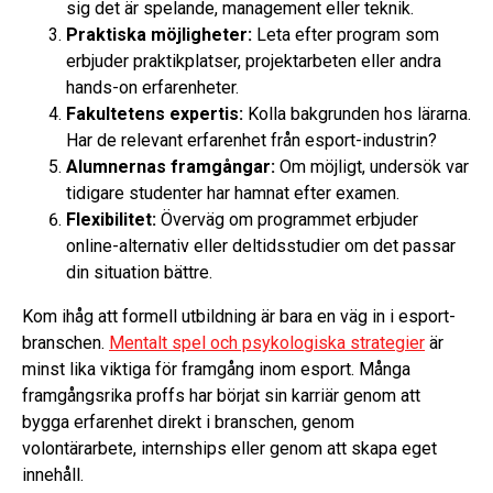
sig det är spelande, management eller teknik.
Praktiska möjligheter:
Leta efter program som
erbjuder praktikplatser, projektarbeten eller andra
hands-on erfarenheter.
Fakultetens expertis:
Kolla bakgrunden hos lärarna.
Har de relevant erfarenhet från esport-industrin?
Alumnernas framgångar:
Om möjligt, undersök var
tidigare studenter har hamnat efter examen.
Flexibilitet:
Överväg om programmet erbjuder
online-alternativ eller deltidsstudier om det passar
din situation bättre.
Kom ihåg att formell utbildning är bara en väg in i esport-
branschen.
Mentalt spel och psykologiska strategier
är
minst lika viktiga för framgång inom esport. Många
framgångsrika proffs har börjat sin karriär genom att
bygga erfarenhet direkt i branschen, genom
volontärarbete, internships eller genom att skapa eget
innehåll.