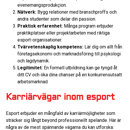
evenemangsprodukçion.
Nätverk:
Bygg relationer med branschproffs och
andra studenter som delar din passion.
Praktisk erfarenhet:
Många program erbjuder
praktikplatser eller projektarbeten med riktiga
esport-organisationer.
Tvärvetenskaplig kompetens:
Lär dig om allt från
företagsekonomi och marknadsföring till psykologi
och lagdynamik.
Legitimitet:
En formell utbildning kan ge tyngd åt
ditt CV och öka dina chanser på en konkurrensutsatt
arbetsmarknad.
Karriärvägar inom esport
Esport erbjuder en mångfald av karriärmöjligheter som
sträcker sig långt beyond professionellt spelande. Här är
några av de mest spännande vägarna du kan utforska: