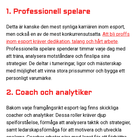
1. Professionell spelare
Detta är kanske den mest synliga karriären inom esport,
men också en av de mest konkurrensutsatta.
Att bli proffs
inom esport kräver dedikation, talang och hårt arbete
.
Professionella spelare spenderar timmar varje dag med
att träna, analysera motståndare och finslipa sina
strategier. De deltar i turneringar, ligor och mästerskap
med möjlighet att vinna stora prissummor och bygga ett
personligt varumärke.
2. Coach och analytiker
Bakom varje framgångsrikt esport-lag finns skickliga
coacher och analytiker. Dessa roller kräver djup
spelförståelse, förmåga att analysera taktik och strategier,
samt ledarskapsförmåga för att motivera och utveckla