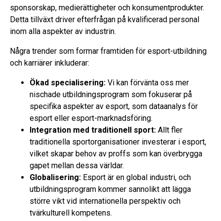
sponsorskap, medierättigheter och konsumentprodukter.
Detta tillväxt driver efterfrågan på kvalificerad personal
inom alla aspekter av industrin.
Några trender som formar framtiden för esport-utbildning
och karriärer inkluderar:
Ökad specialisering:
Vi kan förvänta oss mer
nischade utbildningsprogram som fokuserar på
specifika aspekter av esport, som dataanalys för
esport eller esport-marknadsföring.
Integration med traditionell sport:
Allt fler
traditionella sportorganisationer investerar i esport,
vilket skapar behov av proffs som kan överbrygga
gapet mellan dessa världar.
Globalisering:
Esport är en global industri, och
utbildningsprogram kommer sannolikt att lägga
större vikt vid internationella perspektiv och
tvärkulturell kompetens.