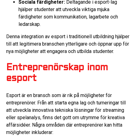
Sociala färdigheter:
Deltagande i esport-lag
hjälper studenter att utveckla viktiga mjuka
färdigheter som kommunikation, lagarbete och
ledarskap.
Denna integration av esport i traditionell utbildning hjälper
till att legitimera branschen ytterligare och öppnar upp för
nya möjligheter att engagera och utbilda studenter.
Entreprenörskap inom
esport
Esport är en bransch som är rik på möjligheter för
entreprenörer. Från att starta egna lag och turneringar till
att utveckla innovativa tekniska lösningar för streaming
eller spelanalys, finns det gott om utrymme för kreativa
affärsidéer. Några områden där entreprenörer kan hitta
möjligheter inkluderar: