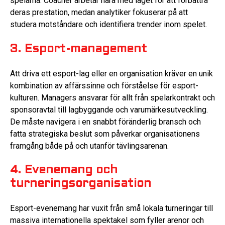
spelarna. Coacher arbetar nära med laget för att förbättra
deras prestation, medan analytiker fokuserar på att
studera motståndare och identifiera trender inom spelet.
3. Esport-management
Att driva ett esport-lag eller en organisation kräver en unik
kombination av affärssinne och förståelse för esport-
kulturen. Managers ansvarar för allt från spelarkontrakt och
sponsoravtal till lagbyggande och varumärkesutveckling.
De måste navigera i en snabbt föränderlig bransch och
fatta strategiska beslut som påverkar organisationens
framgång både på och utanför tävlingsarenan.
4. Evenemang och
turneringsorganisation
Esport-evenemang har vuxit från små lokala turneringar till
massiva internationella spektakel som fyller arenor och