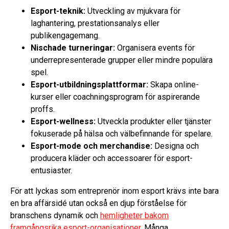
Esport-teknik:
Utveckling av mjukvara för
laghantering, prestationsanalys eller
publikengagemang.
Nischade turneringar:
Organisera events för
underrepresenterade grupper eller mindre populära
spel.
Esport-utbildningsplattformar:
Skapa online-
kurser eller coachningsprogram för aspirerande
proffs.
Esport-wellness:
Utveckla produkter eller tjänster
fokuserade på hälsa och välbefinnande för spelare.
Esport-mode och merchandise:
Designa och
producera kläder och accessoarer för esport-
entusiaster.
För att lyckas som entreprenör inom esport krävs inte bara
en bra affärsidé utan också en djup förståelse för
branschens dynamik och
hemligheter bakom
framgångsrika esport-organisationer
. Många