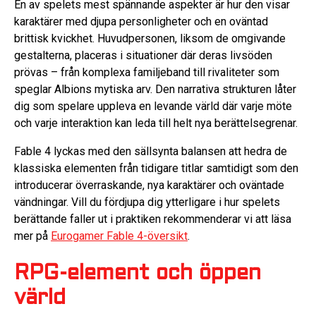
En av spelets mest spännande aspekter är hur den visar
karaktärer med djupa personligheter och en oväntad
brittisk kvickhet. Huvudpersonen, liksom de omgivande
gestalterna, placeras i situationer där deras livsöden
prövas – från komplexa familjeband till rivaliteter som
speglar Albions mytiska arv. Den narrativa strukturen låter
dig som spelare uppleva en levande värld där varje möte
och varje interaktion kan leda till helt nya berättelsegrenar.
Fable 4 lyckas med den sällsynta balansen att hedra de
klassiska elementen från tidigare titlar samtidigt som den
introducerar överraskande, nya karaktärer och oväntade
vändningar. Vill du fördjupa dig ytterligare i hur spelets
berättande faller ut i praktiken rekommenderar vi att läsa
mer på
Eurogamer Fable 4-översikt
.
RPG-element och öppen
värld