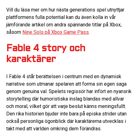
Vill du läsa mer om hur nästa generations spel utnyttjar
plattformens fulla potential kan du även kolla in vår
jämförande artikel om andra spännande titlar på Xbox,
såsom
Nine Sols på Xbox Game Pass
.
Fable 4 story och
karaktärer
I Fable 4 står berättelsen i centrum med en dynamisk
narrative som utmanar spelaren att forma sin egen saga
genom genuina val. Spelets regissör har infört en nyansrik
storytelling där humoristiska inslag blandas med allvar
och moral, vilket gör att varje beslut känns meningsfullt.
Den rika historien bjuder inte bara på episka strider utan
också personliga ögonblick där karaktärerna utvecklas i
takt med att världen omkring dem förändras.