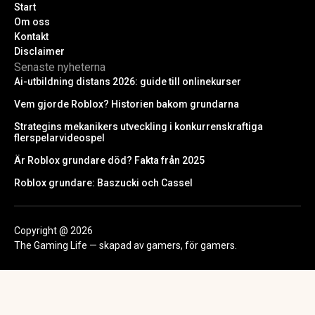
Start
Om oss
Kontakt
Disclaimer
Senaste nyheterna
Ai-utbildning distans 2026: guide till onlinekurser
Vem gjorde Roblox? Historien bakom grundarna
Strategins mekanikers utveckling i konkurrenskraftiga
flerspelarvideospel
Är Roblox grundare död? Fakta från 2025
Roblox grundare: Baszucki och Cassel
Copyright @ 2026
The Gaming Life — skapad av gamers, för gamers.