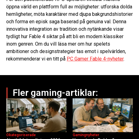
öppna värld en plattform full av möjligheter: utforska dolda
hemligheter, möta karaktärer med djupa bakgrundshistorier
och forma en episk saga baserad på genuina val. Denna
innovativa integration av tradition och nytänkande visar
tydligt hur Fable 4 siktar på att bli en modern klassiker
inom genren. Om du vill läsa mer om hur spelets
ambitioner och designstrategier tas emot i spelvärlden,
rekommenderar vi en titt på
PC Gamer Fable 4-nyheter
.
Fler gaming-artiklar:
Okategoriserade
Gamingnyheter