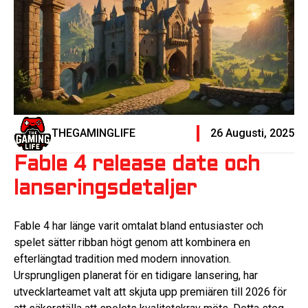
THEGAMINGLIFE
26 Augusti, 2025
Fable 4 release date och
lanseringsdetaljer
Fable 4 har länge varit omtalat bland entusiaster och
spelet sätter ribban högt genom att kombinera en
efterlängtad tradition med modern innovation.
Ursprungligen planerat för en tidigare lansering, har
utvecklarteamet valt att skjuta upp premiären till 2026 för