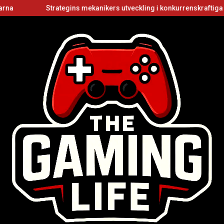
Strategins mekanikers utveckling i konkurrenskraftiga flerspe