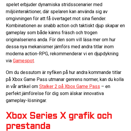
spelet erbjuder dynamiska stridsscenarier med
miljöinteraktioner, där spelaren kan använda sig av
omgivningen för att få övertaget mot sina fiender.
Kombinationen av snabb action och taktiskt djup skapar en
gameplay som både känns fräsch och trogen
originalseriens anda. För den som vill läsa mer om hur
dessa nya mekanismer jämförs med andra titlar inom
moderna action-RPG, rekommenderar vi en djupdykning
via
Gamespot
.
Om du dessutom är nyfiken på hur andra kommande titlar
på Xbox Game Pass utmanar genrens normer, kan du kolla
in vår artikel om
Stalker 2 på Xbox Game Pass
– en
perfekt jämförelse för dig som älskar innovativa
gameplay-lösningar.
Xbox Series X grafik och
prestanda