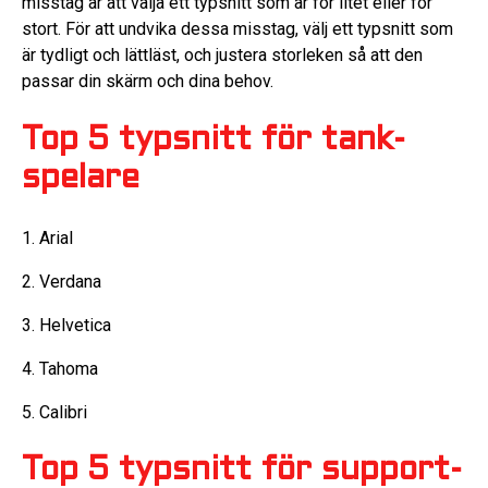
misstag är att välja ett typsnitt som är för litet eller för
stort. För att undvika dessa misstag, välj ett typsnitt som
är tydligt och lättläst, och justera storleken så att den
passar din skärm och dina behov.
Top 5 typsnitt för tank-
spelare
1. Arial
2. Verdana
3. Helvetica
4. Tahoma
5. Calibri
Top 5 typsnitt för support-