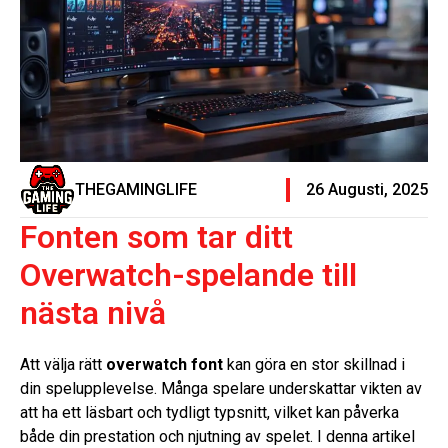
THEGAMINGLIFE
26 Augusti, 2025
Fonten som tar ditt
Overwatch-spelande till
nästa nivå
Att välja rätt
overwatch font
kan göra en stor skillnad i
din spelupplevelse. Många spelare underskattar vikten av
att ha ett läsbart och tydligt typsnitt, vilket kan påverka
både din prestation och njutning av spelet. I denna artikel