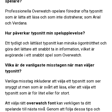
spelare?
Professionella Overwatch-spelare föredrar ofta typsnitt
som är lätta att läsa och som inte distraherar, som Arial
och Verdana.
Hur påverkar typsnitt min spelupplevelse?
Ett tydligt och lättläst typsnitt kan minska ögontrötthet och
göra det lättare att snabbt ta in information, vilket är
avgörande i ett snabbt spel som Overwatch.
Vilka är de vanligaste misstagen när man väljer
typsnitt?
Vanliga misstag inkluderar att välja ett typsnitt som ser
snyggt ut men som är svårt att läsa, eller att välja ett
typsnitt som är för litet eller för stort.
Att välja rätt
overwatch font
kan verkligen ta ditt
spelande till nästa nivå. Genom att följa dessa tips och