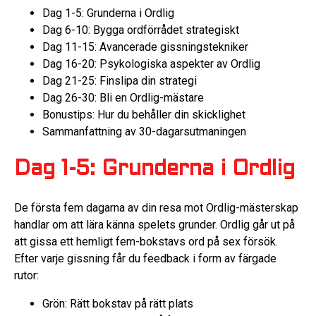
Dag 1-5: Grunderna i Ordlig
Dag 6-10: Bygga ordförrådet strategiskt
Dag 11-15: Avancerade gissningstekniker
Dag 16-20: Psykologiska aspekter av Ordlig
Dag 21-25: Finslipa din strategi
Dag 26-30: Bli en Ordlig-mästare
Bonustips: Hur du behåller din skicklighet
Sammanfattning av 30-dagarsutmaningen
Dag 1-5: Grunderna i Ordlig
De första fem dagarna av din resa mot Ordlig-mästerskap
handlar om att lära känna spelets grunder. Ordlig går ut på
att gissa ett hemligt fem-bokstavs ord på sex försök.
Efter varje gissning får du feedback i form av färgade
rutor:
Grön: Rätt bokstav på rätt plats