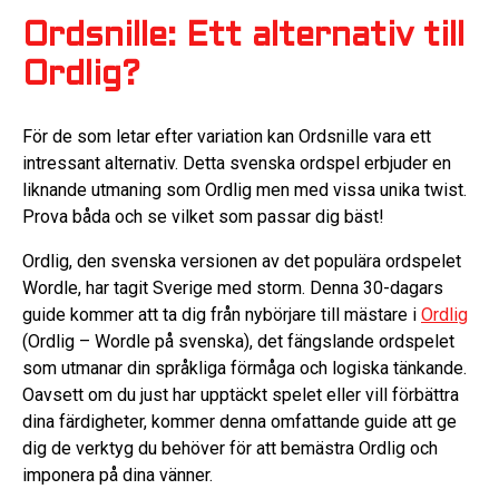
Ordsnille: Ett alternativ till
Ordlig?
För de som letar efter variation kan Ordsnille vara ett
intressant alternativ. Detta svenska ordspel erbjuder en
liknande utmaning som Ordlig men med vissa unika twist.
Prova båda och se vilket som passar dig bäst!
Ordlig, den svenska versionen av det populära ordspelet
Wordle, har tagit Sverige med storm. Denna 30-dagars
guide kommer att ta dig från nybörjare till mästare i
Ordlig
(Ordlig – Wordle på svenska), det fängslande ordspelet
som utmanar din språkliga förmåga och logiska tänkande.
Oavsett om du just har upptäckt spelet eller vill förbättra
dina färdigheter, kommer denna omfattande guide att ge
dig de verktyg du behöver för att bemästra Ordlig och
imponera på dina vänner.