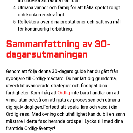
att undvika att fastna i en rutin.
Utmana vänner och familj för att hålla spelet roligt
och konkurrenskraftigt.
Reflektera över dina prestationer och sätt nya mål
för kontinuerlig förbättring.
Sammanfattning av 30-
dagarsutmaningen
Genom att följa denna 30-dagars guide har du gått från
nybörjare till Ordlig-mästare. Du har lärt dig grunderna,
utvecklat avancerade strategier och finslipat dina
färdigheter. Kom ihåg att
Ordlig
inte bara handlar om att
vinna, utan också om att njuta av processen och utmana
dig själv dagligen.Fortsätt att spela, lära och växa i din
Ordlig-resa. Med övning och uthållighet kan du bli en sann
mästare i detta fascinerande ordspel. Lycka till med dina
framtida Ordlig-äventyr!