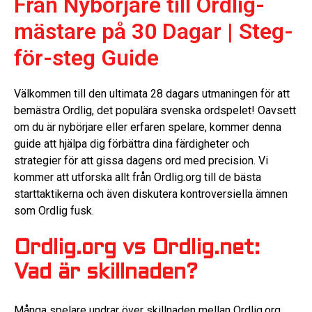
Från Nybörjare till Ordlig-
mästare på 30 Dagar | Steg-
för-steg Guide
Välkommen till den ultimata 28 dagars utmaningen för att
bemästra Ordlig, det populära svenska ordspelet! Oavsett
om du är nybörjare eller erfaren spelare, kommer denna
guide att hjälpa dig förbättra dina färdigheter och
strategier för att gissa dagens ord med precision. Vi
kommer att utforska allt från Ordlig.org till de bästa
starttaktikerna och även diskutera kontroversiella ämnen
som Ordlig fusk.
Ordlig.org vs Ordlig.net:
Vad är skillnaden?
Många spelare undrar över skillnaden mellan Ordlig.org