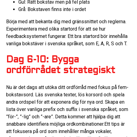
Gul: Rätt bokstav men på fel plats
Grå: Bokstaven finns inte i ordet
Börja med att bekanta dig med gränssnittet och reglerna.
Experimentera med olika startord för att se hur
feedbacksystemet fungerar. Ett bra startord bör innehålla
vanliga bokstäver i svenska språket, som E, A, R, S och T.
Dag 6-10: Bygga
ordförrådet strategiskt
Nu är det dags att utöka ditt ordförråd med fokus på fem-
bokstavsord. Läs svenska texter, lös korsord och spela
andra ordspel för att exponera dig för nya ord. Skapa en
lista över vanliga prefix och suffix i svenska språket, som
”för-”, ”-lig” och ”-are”. Detta kommer att hjälpa dig att
snabbare identifiera möjliga ordkombinationer.Ett tips är
att fokusera på ord som innehåller många vokaler,