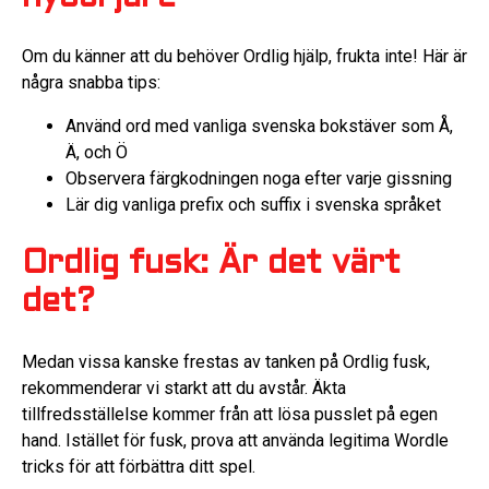
Om du känner att du behöver Ordlig hjälp, frukta inte! Här är
några snabba tips:
Använd ord med vanliga svenska bokstäver som Å,
Ä, och Ö
Observera färgkodningen noga efter varje gissning
Lär dig vanliga prefix och suffix i svenska språket
Ordlig fusk: Är det värt
det?
Medan vissa kanske frestas av tanken på Ordlig fusk,
rekommenderar vi starkt att du avstår. Äkta
tillfredsställelse kommer från att lösa pusslet på egen
hand. Istället för fusk, prova att använda legitima Wordle
tricks för att förbättra ditt spel.