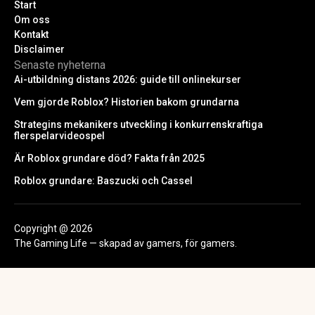
Start
Om oss
Kontakt
Disclaimer
Senaste nyheterna
Ai-utbildning distans 2026: guide till onlinekurser
Vem gjorde Roblox? Historien bakom grundarna
Strategins mekanikers utveckling i konkurrenskraftiga
flerspelarvideospel
Är Roblox grundare död? Fakta från 2025
Roblox grundare: Baszucki och Cassel
Copyright @ 2026
The Gaming Life — skapad av gamers, för gamers.