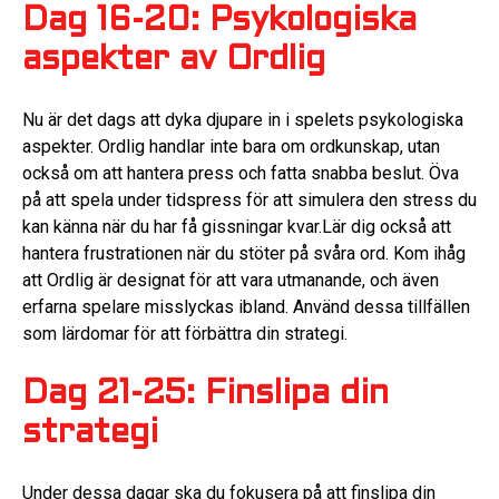
Dag 16-20: Psykologiska
aspekter av Ordlig
Nu är det dags att dyka djupare in i spelets psykologiska
aspekter. Ordlig handlar inte bara om ordkunskap, utan
också om att hantera press och fatta snabba beslut. Öva
på att spela under tidspress för att simulera den stress du
kan känna när du har få gissningar kvar.Lär dig också att
hantera frustrationen när du stöter på svåra ord. Kom ihåg
att Ordlig är designat för att vara utmanande, och även
erfarna spelare misslyckas ibland. Använd dessa tillfällen
som lärdomar för att förbättra din strategi.
Dag 21-25: Finslipa din
strategi
Under dessa dagar ska du fokusera på att finslipa din