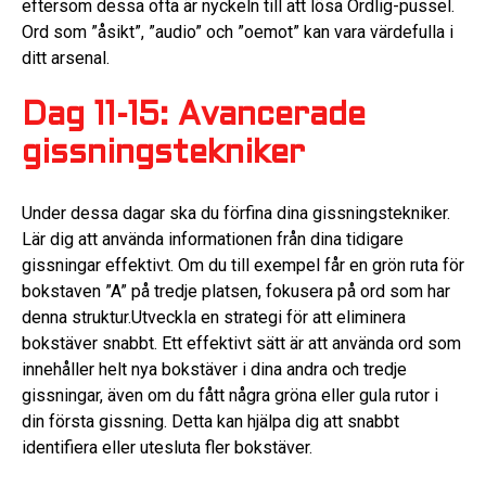
eftersom dessa ofta är nyckeln till att lösa Ordlig-pussel.
Ord som ”åsikt”, ”audio” och ”oemot” kan vara värdefulla i
ditt arsenal.
Dag 11-15: Avancerade
gissningstekniker
Under dessa dagar ska du förfina dina gissningstekniker.
Lär dig att använda informationen från dina tidigare
gissningar effektivt. Om du till exempel får en grön ruta för
bokstaven ”A” på tredje platsen, fokusera på ord som har
denna struktur.Utveckla en strategi för att eliminera
bokstäver snabbt. Ett effektivt sätt är att använda ord som
innehåller helt nya bokstäver i dina andra och tredje
gissningar, även om du fått några gröna eller gula rutor i
din första gissning. Detta kan hjälpa dig att snabbt
identifiera eller utesluta fler bokstäver.