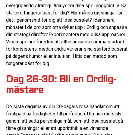
övergripande strategi. Analysera dina spel noggrant. Vilka
startord fungerar bäst för dig? Hur många gissningar tar
det i genomsnitt för dig att lösa pusslet? Identifiera
mönster i de ord som ofta dyker upp i Ordlig och anpassa
din strategi därefter.Experimentera med olika approacher.
Vissa spelare föredrar att alltid använda samma startord
för konsistens, medan andra varierar sina startord baserat
på dagens humör eller intuition. Hitta den metod som
fungerar bäst för dig.
Dag 26-30: Bli en Ordlig-
mästare
De sista dagarna av din 30-dagars resa handlar om att
finslipa dina färdigheter till perfektion. Utmana dig själv
genom att sätta personliga mål, som att lösa pusslet på
färre gissningar eller att upprätthålla en vinnande