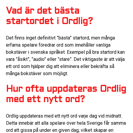
Vad är det bästa
startordet i Ordlig?
Det finns inget definitivt ”bästa” startord, men många
erfarna spelare föredrar ord som innehåller vanliga
bokstäver i svenska språket. Exempel på bra startord kan
vara ”åsikt”, ”audio” eller ”stare”. Det viktigaste är att välja
ett ord som hjälper dig att eliminera eller bekräfta så
många bokstäver som möjligt.
Hur ofta uppdateras Ordlig
med ett nytt ord?
Ordlig uppdateras med ett nytt ord varje dag vid midnatt.
Detta innebär att alla spelare över hela Sverige får samma
ord att gissa på under en given dag, vilket skapar en