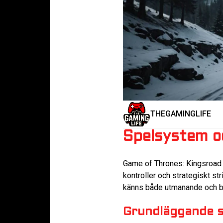
THEGAMINGLIFE
Spelsystem o
Game of Thrones: Kingsroad 
kontroller och strategiskt s
känns både utmanande och b
Grundläggande s