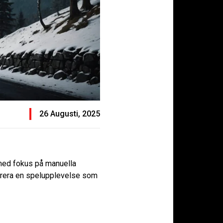
26 Augusti, 2025
med fokus på manuella
verera en spelupplevelse som