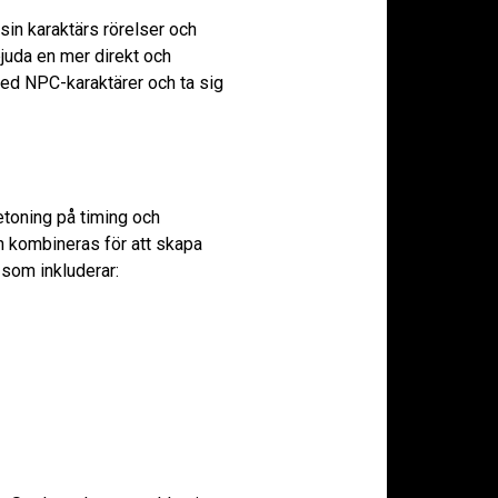
sin karaktärs rörelser och
juda en mer direkt och
med NPC-karaktärer och ta sig
etoning på timing och
n kombineras för att skapa
 som inkluderar: