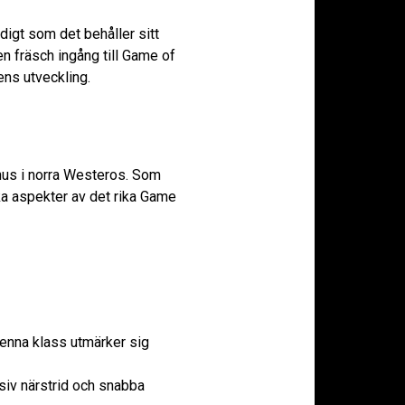
idigt som det behåller sitt
n fräsch ingång till Game of
ens utveckling.
 hus i norra Westeros. Som
ika aspekter av det rika Game
enna klass utmärker sig
siv närstrid och snabba