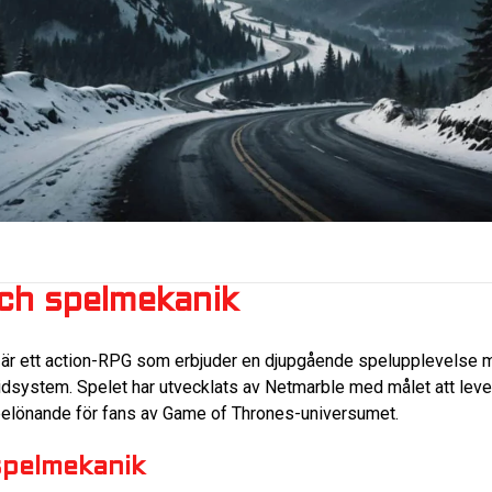
ch spelmekanik
är ett action-RPG som erbjuder en djupgående spelupplevelse 
tridsystem. Spelet har utvecklats av Netmarble med målet att le
elönande för fans av Game of Thrones-universumet.
pelmekanik