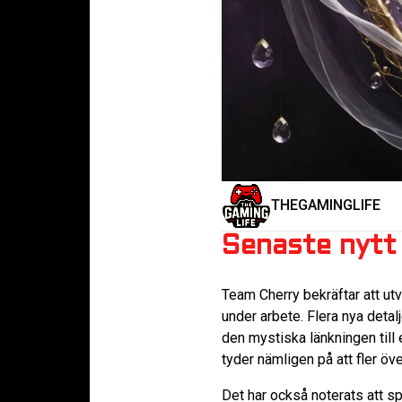
THEGAMINGLIFE
Senaste nytt
Team Cherry bekräftar att ut
under arbete. Flera nya deta
den mystiska länkningen till 
tyder nämligen på att fler ö
Det har också noterats att s