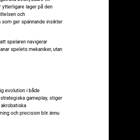
 ytterligare lager på den
ättelsen och
la som ger spännande insikter
att spelaren navigerar
anar spelets mekaniker, utan
ig evolution i både
strategiska gameplay, stiger
 akrobatiska
ing och precision blir ännu