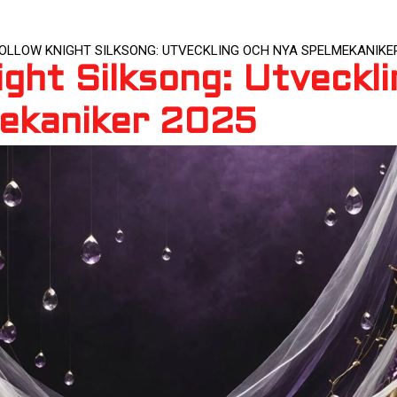
OLLOW KNIGHT SILKSONG: UTVECKLING OCH NYA SPELMEKANIKER
ight Silksong: Utveckl
ekaniker 2025