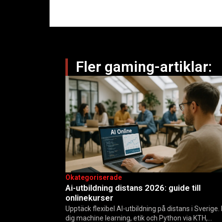
Fler gaming-artiklar:
Okategoriserade
Ai-utbildning distans 2026: guide till
onlinekurser
Upptäck flexibel AI-utbildning på distans i Sverige.
dig machine learning, etik och Python via KTH,