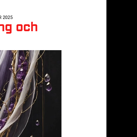
 2025
ing och