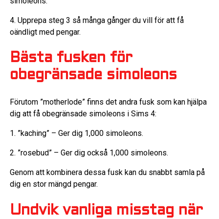
simoleons.
4. Upprepa steg 3 så många gånger du vill för att få
oändligt med pengar.
Bästa fusken för
obegränsade simoleons
Förutom ”motherlode” finns det andra fusk som kan hjälpa
dig att få obegränsade simoleons i Sims 4:
1. ”kaching” – Ger dig 1,000 simoleons.
2. ”rosebud” – Ger dig också 1,000 simoleons.
Genom att kombinera dessa fusk kan du snabbt samla på
dig en stor mängd pengar.
Undvik vanliga misstag när