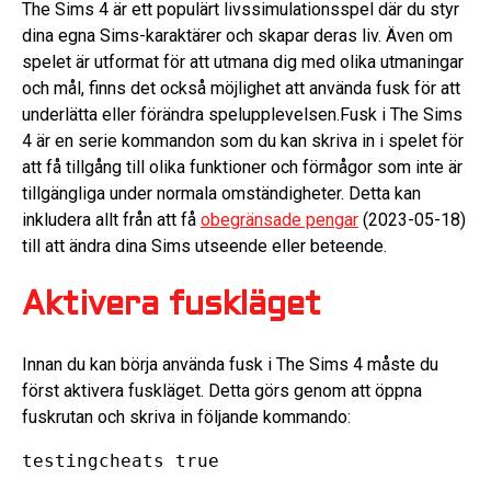
The Sims 4 är ett populärt livssimulationsspel där du styr
dina egna Sims-karaktärer och skapar deras liv. Även om
spelet är utformat för att utmana dig med olika utmaningar
och mål, finns det också möjlighet att använda fusk för att
underlätta eller förändra spelupplevelsen.Fusk i The Sims
4 är en serie kommandon som du kan skriva in i spelet för
att få tillgång till olika funktioner och förmågor som inte är
tillgängliga under normala omständigheter. Detta kan
inkludera allt från att få
obegränsade pengar
(2023-05-18)
till att ändra dina Sims utseende eller beteende.
Aktivera fuskläget
Innan du kan börja använda fusk i The Sims 4 måste du
först aktivera fuskläget. Detta görs genom att öppna
fuskrutan och skriva in följande kommando:
testingcheats true