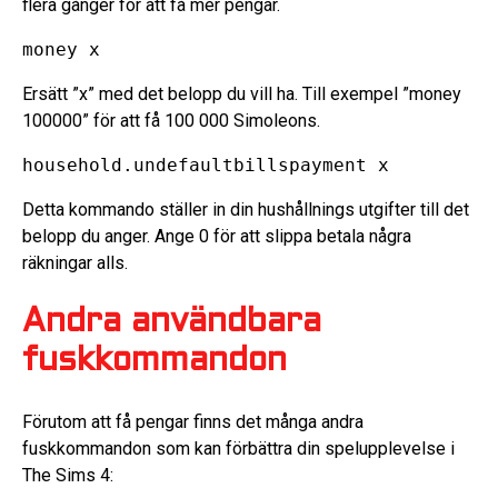
flera gånger för att få mer pengar.
money x
Ersätt ”x” med det belopp du vill ha. Till exempel ”money
100000” för att få 100 000 Simoleons.
household.undefaultbillspayment x
Detta kommando ställer in din hushållnings utgifter till det
belopp du anger. Ange 0 för att slippa betala några
räkningar alls.
Andra användbara
fuskkommandon
Förutom att få pengar finns det många andra
fuskkommandon som kan förbättra din spelupplevelse i
The Sims 4: