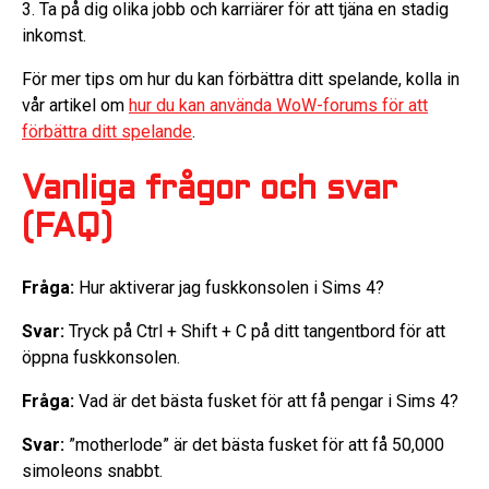
3. Ta på dig olika jobb och karriärer för att tjäna en stadig
inkomst.
För mer tips om hur du kan förbättra ditt spelande, kolla in
vår artikel om
hur du kan använda WoW-forums för att
förbättra ditt spelande
.
Vanliga frågor och svar
(FAQ)
Fråga:
Hur aktiverar jag fuskkonsolen i Sims 4?
Svar:
Tryck på Ctrl + Shift + C på ditt tangentbord för att
öppna fuskkonsolen.
Fråga:
Vad är det bästa fusket för att få pengar i Sims 4?
Svar:
”motherlode” är det bästa fusket för att få 50,000
simoleons snabbt.