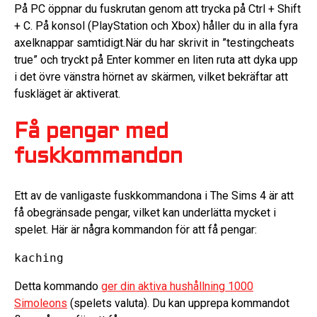
På PC öppnar du fuskrutan genom att trycka på Ctrl + Shift
+ C. På konsol (PlayStation och Xbox) håller du in alla fyra
axelknappar samtidigt.När du har skrivit in ”testingcheats
true” och tryckt på Enter kommer en liten ruta att dyka upp
i det övre vänstra hörnet av skärmen, vilket bekräftar att
fuskläget är aktiverat.
Få pengar med
fuskkommandon
Ett av de vanligaste fuskkommandona i The Sims 4 är att
få obegränsade pengar, vilket kan underlätta mycket i
spelet. Här är några kommandon för att få pengar:
kaching
Detta kommando
ger din aktiva hushållning 1000
Simoleons
(spelets valuta). Du kan upprepa kommandot