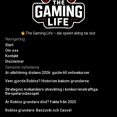
The Gaming Life – där spelet aldrig tar slut.
Navigering
Start
Om oss
Kontakt
Disclaimer
Senaste nyheterna
Ai-utbildning distans 2026: guide till onlinekurser
Vem gjorde Roblox? Historien bakom grundarna
Strategins mekanikers utveckling i konkurrenskraftiga
flerspelarvideospel
Är Roblox grundare död? Fakta från 2025
Roblox grundare: Baszucki och Cassel