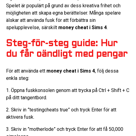
Spelet är populärt på grund av dess kreativa frihet och
möjligheten att skapa egna berättelser. Många spelare
älskar att använda fusk för att förbättra sin
spelupplevelse, särskilt
money cheat i Sims 4
.
Steg-för-steg guide: Hur
du får oändligt med pengar
För att använda ett
money cheat i Sims 4
, följ dessa
enkla steg:
1. Öppna fuskkonsolen genom att trycka på Ctrl + Shift + C
på ditt tangentbord.
2. Skriv in ”testingcheats true” och tryck Enter för att
aktivera fusk.
3. Skriv in ”motherlode” och tryck Enter för att få 50,000