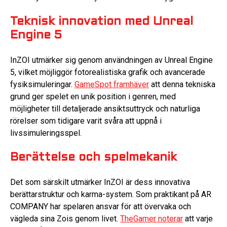
Teknisk innovation med Unreal
Engine 5
InZOI utmärker sig genom användningen av Unreal Engine
5, vilket möjliggör fotorealistiska grafik och avancerade
fysiksimuleringar.
GameSpot framhäver
att denna tekniska
grund ger spelet en unik position i genren, med
möjligheter till detaljerade ansiktsuttryck och naturliga
rörelser som tidigare varit svåra att uppnå i
livssimuleringsspel.
Berättelse och spelmekanik
Det som särskilt utmärker InZOI är dess innovativa
berättarstruktur och karma-system. Som praktikant på AR
COMPANY har spelaren ansvar för att övervaka och
vägleda sina Zois genom livet.
TheGamer noterar
att varje