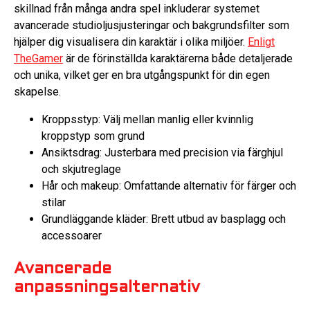
skillnad från många andra spel inkluderar systemet
avancerade studioljusjusteringar och bakgrundsfilter som
hjälper dig visualisera din karaktär i olika miljöer.
Enligt
TheGamer
är de förinställda karaktärerna både detaljerade
och unika, vilket ger en bra utgångspunkt för din egen
skapelse.
Kroppsstyp: Välj mellan manlig eller kvinnlig
kroppstyp som grund
Ansiktsdrag: Justerbara med precision via färghjul
och skjutreglage
Hår och makeup: Omfattande alternativ för färger och
stilar
Grundläggande kläder: Brett utbud av basplagg och
accessoarer
Avancerade
anpassningsalternativ