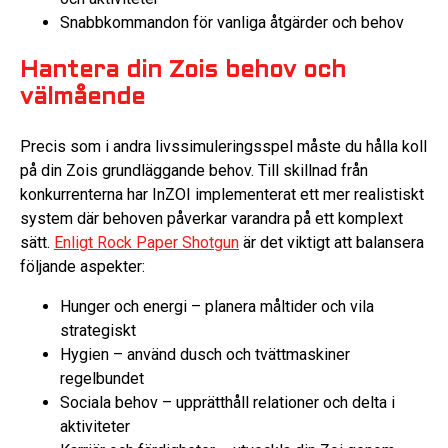
Snabbkommandon för vanliga åtgärder och behov
Hantera din Zois behov och
välmående
Precis som i andra livssimuleringsspel måste du hålla koll
på din Zois grundläggande behov. Till skillnad från
konkurrenterna har InZOI implementerat ett mer realistiskt
system där behoven påverkar varandra på ett komplext
sätt.
Enligt Rock Paper Shotgun
är det viktigt att balansera
följande aspekter:
Hunger och energi – planera måltider och vila
strategiskt
Hygien – använd dusch och tvättmaskiner
regelbundet
Sociala behov – upprätthåll relationer och delta i
aktiviteter