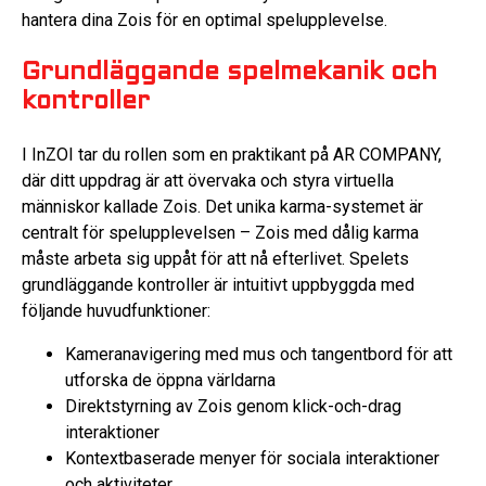
hantera dina Zois för en optimal spelupplevelse.
Grundläggande spelmekanik och
kontroller
I InZOI tar du rollen som en praktikant på AR COMPANY,
där ditt uppdrag är att övervaka och styra virtuella
människor kallade Zois. Det unika karma-systemet är
centralt för spelupplevelsen – Zois med dålig karma
måste arbeta sig uppåt för att nå efterlivet. Spelets
grundläggande kontroller är intuitivt uppbyggda med
följande huvudfunktioner:
Kameranavigering med mus och tangentbord för att
utforska de öppna världarna
Direktstyrning av Zois genom klick-och-drag
interaktioner
Kontextbaserade menyer för sociala interaktioner
och aktiviteter