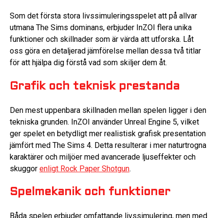
Som det första stora livssimuleringsspelet att på allvar
utmana The Sims dominans, erbjuder InZOI flera unika
funktioner och skillnader som är värda att utforska. Låt
oss göra en detaljerad jämförelse mellan dessa två titlar
för att hjälpa dig förstå vad som skiljer dem åt.
Grafik och teknisk prestanda
Den mest uppenbara skillnaden mellan spelen ligger i den
tekniska grunden. InZOI använder Unreal Engine 5, vilket
ger spelet en betydligt mer realistisk grafisk presentation
jämfört med The Sims 4. Detta resulterar i mer naturtrogna
karaktärer och miljöer med avancerade ljuseffekter och
skuggor
enligt Rock Paper Shotgun
.
Spelmekanik och funktioner
Båda spelen erbjuder omfattande livssimulering, men med