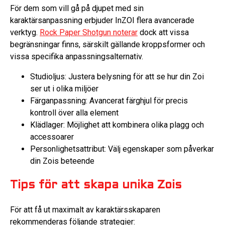
För dem som vill gå på djupet med sin
karaktärsanpassning erbjuder InZOI flera avancerade
verktyg.
Rock Paper Shotgun noterar
dock att vissa
begränsningar finns, särskilt gällande kroppsformer och
vissa specifika anpassningsalternativ.
Studioljus: Justera belysning för att se hur din Zoi
ser ut i olika miljöer
Färganpassning: Avancerat färghjul för precis
kontroll över alla element
Klädlager: Möjlighet att kombinera olika plagg och
accessoarer
Personlighetsattribut: Välj egenskaper som påverkar
din Zois beteende
Tips för att skapa unika Zois
För att få ut maximalt av karaktärsskaparen
rekommenderas följande strategier: