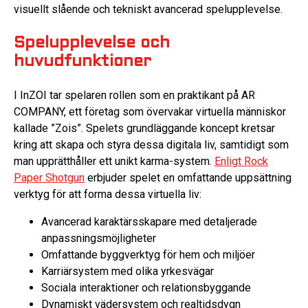
visuellt slående och tekniskt avancerad spelupplevelse.
Spelupplevelse och
huvudfunktioner
I InZOI tar spelaren rollen som en praktikant på AR
COMPANY, ett företag som övervakar virtuella människor
kallade ”Zois”. Spelets grundläggande koncept kretsar
kring att skapa och styra dessa digitala liv, samtidigt som
man upprätthåller ett unikt karma-system.
Enligt Rock
Paper Shotgun
erbjuder spelet en omfattande uppsättning
verktyg för att forma dessa virtuella liv:
Avancerad karaktärsskapare med detaljerade
anpassningsmöjligheter
Omfattande byggverktyg för hem och miljöer
Karriärsystem med olika yrkesvägar
Sociala interaktioner och relationsbyggande
Dynamiskt vädersystem och realtidsdygn