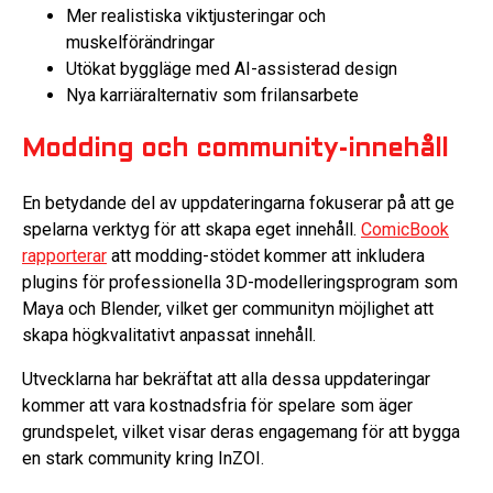
Mer realistiska viktjusteringar och
muskelförändringar
Utökat byggläge med AI-assisterad design
Nya karriäralternativ som frilansarbete
Modding och community-innehåll
En betydande del av uppdateringarna fokuserar på att ge
spelarna verktyg för att skapa eget innehåll.
ComicBook
rapporterar
att modding-stödet kommer att inkludera
plugins för professionella 3D-modelleringsprogram som
Maya och Blender, vilket ger communityn möjlighet att
skapa högkvalitativt anpassat innehåll.
Utvecklarna har bekräftat att alla dessa uppdateringar
kommer att vara kostnadsfria för spelare som äger
grundspelet, vilket visar deras engagemang för att bygga
en stark community kring InZOI.