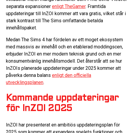
separata expansioner
enligt TheGamer
. Framtida
uppdateringar till InZOI kommer att vara gratis, vilket står i
stark kontrast till The Sims omfattande betalda
innehållspaket.
Medan The Sims 4 har fördelen av ett moget ekosystem
med massvis av innehåll och en etablerad moddingscen,
erbjuder InZOI en mer modern teknisk grund och en mer
konsumentvänlig innehållsmodell. Det återstår att se hur
InZOIs planerade uppdateringar under 2025 kommer att
påverka denna balans
enligt den officiella
utvecklingsplanen
.
Kommande uppdateringar
för InZOI 2025
InZOI har presenterat en ambitiös uppdateringsplan för
2025 som kommer att expandera spelets funktioner och