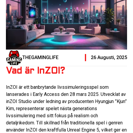
THEGAMINGLIFE
26 Augusti, 2025
Vad är InZOI?
InZOI är ett banbrytande livssimuleringsspel som
lanserades i Early Access den 28 mars 2025. Utvecklat av
inZOI Studio under ledning av producenten Hyungjun ”Kjun”
Kim, representerar spelet nästa generations
livssimulering med sitt fokus på realism och
detaljrikedom. Till skillnad från traditionella spel i genren
använder InZOI den kraftfulla Unreal Engine 5, vilket ger en