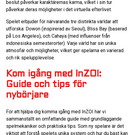
beslut påverkar karaktärernas karma, vilket i sin tur
påverkar deras möjligheter i det virtuella efterlivet.
Spelet erbjuder för närvarande tre distinkta världar att
utforska: Dowon (inspirerad av Seoul), Bliss Bay (baserad
på Los Angeles), och Cahaya (med influenser från
indonesiska semesterorter). Varje värld har sin unika
atmosfär och möjligheter, vilket ger spelarna en varierad
och rik spelupplevelse.
Kom igång med InZOI:
Guide och tips för
nybörjare
För att hjälpa dig komma igång med InZOI har vi
sammanställt en omfattande guide med grundläggande
spelmekaniker och praktiska tips. Som ny spelare är det
viktigt att förstå spelets unika system och hur du bäst kan