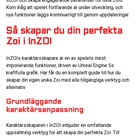
InZOI och skapa engagerande berättelser för dina Zois.
Kom ihåg att spelet fortfarande är under utveckling, och
nya funktioner läggs kontinuerligt till genom uppdateringar.
Så skapar du din perfekta
Zoi i InZOI
InZOIs karaktärsskapare är en av spelets mest
imponerande funktioner, driven av Unreal Engine 5s
kraftfulla grafik. Här får du en komplett guide till hur du
skapar din egen unika Zoi med alla tillgängliga verktyg och
alternativ.
Grundläggande
karaktärsanpassning
Karaktärsskaparen i InZOI erbjuder en omfattande
uppsättning verktyg för att skapa din perfekta Zoi. Till