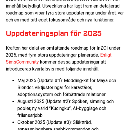
innehåll betydligt. Utvecklarna har lagt fram en detaljerad
roadmap som visar fyra stora uppdateringar under året, var
och en med sitt eget fokusområde och nya funktioner.
Uppdateringsplan för 2025
Krafton har delat en omfattande roadmap för InZOI under
2025, med fyra stora uppdateringar planerade.
Enligt
SimsCommunity
kommer dessa uppdateringar att
introduceras kvartalsvis med följande innehåll:
Maj 2025 (Update #1): Modding-kit för Maya och
Blender, viktjusteringar för karaktärer,
adoptionssystem och förbättrade relationer
Augusti 2025 (Update #2): Spöken, simning och
pooler, ny värld ”Kucingku”, AI-byggläge och
frilansarjobb
Oktober 2025 (Update #3): Släktträd,
anpassningsbara snabbkommandon och