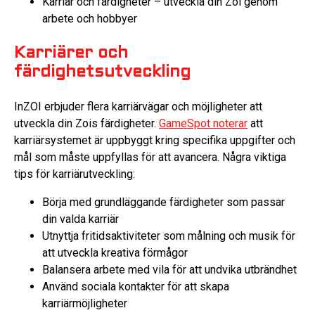
Karriär och färdigheter – utveckla din Zoi genom
arbete och hobbyer
Karriärer och
färdighetsutveckling
InZOI erbjuder flera karriärvägar och möjligheter att
utveckla din Zois färdigheter.
GameSpot noterar
att
karriärsystemet är uppbyggt kring specifika uppgifter och
mål som måste uppfyllas för att avancera. Några viktiga
tips för karriärutveckling:
Börja med grundläggande färdigheter som passar
din valda karriär
Utnyttja fritidsaktiviteter som målning och musik för
att utveckla kreativa förmågor
Balansera arbete med vila för att undvika utbrändhet
Använd sociala kontakter för att skapa
karriärmöjligheter