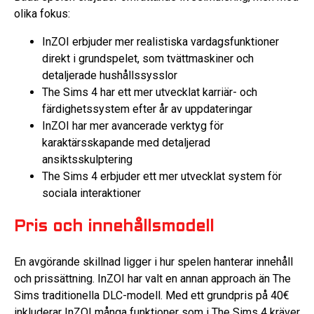
olika fokus:
InZOI erbjuder mer realistiska vardagsfunktioner
direkt i grundspelet, som tvättmaskiner och
detaljerade hushållssysslor
The Sims 4 har ett mer utvecklat karriär- och
färdighetssystem efter år av uppdateringar
InZOI har mer avancerade verktyg för
karaktärsskapande med detaljerad
ansiktsskulptering
The Sims 4 erbjuder ett mer utvecklat system för
sociala interaktioner
Pris och innehållsmodell
En avgörande skillnad ligger i hur spelen hanterar innehåll
och prissättning. InZOI har valt en annan approach än The
Sims traditionella DLC-modell. Med ett grundpris på 40€
inkluderar InZOI många funktioner som i The Sims 4 kräver