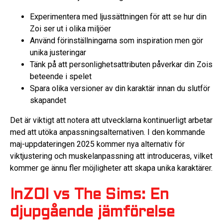
Experimentera med ljussättningen för att se hur din
Zoi ser ut i olika miljöer
Använd förinställningarna som inspiration men gör
unika justeringar
Tänk på att personlighetsattributen påverkar din Zois
beteende i spelet
Spara olika versioner av din karaktär innan du slutför
skapandet
Det är viktigt att notera att utvecklarna kontinuerligt arbetar
med att utöka anpassningsalternativen. I den kommande
maj-uppdateringen 2025 kommer nya alternativ för
viktjustering och muskelanpassning att introduceras, vilket
kommer ge ännu fler möjligheter att skapa unika karaktärer.
InZOI vs The Sims: En
djupgående jämförelse