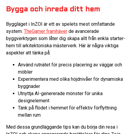
Bygga och inreda ditt hem
Byggläget i InZOI är ett av spelets mest omfattande
system.
TheGamer framhäver
de avancerade
byggverktygen som låter dig skapa allt från enkla starter-
hem till arkitektoniska mästerverk. Här är några viktiga
aspekter att tänka på:
Använd rutnätet för precis placering av väggar och
möbler
Experimentera med olika höjdnivåer för dynamiska
byggnader
Utnyttja AI-genererade mönster för unika
designelement
Tänk på flödet i hemmet för effektiv förflyttning
mellan rum
Med dessa grundläggande tips kan du börja din resa i