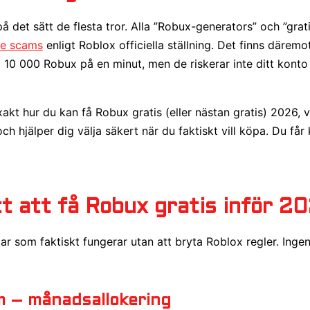
på det sätt de flesta tror. Alla ”Robux-generators” och ”gra
de scams
enligt Roblox officiella ställning. Det finns däremo
 10 000 Robux på en minut, men de riskerar inte ditt konto 
xakt hur du kan få Robux gratis (eller nästan gratis) 2026, 
ch hjälper dig välja säkert när du faktiskt vill köpa. Du får
tt att få Robux gratis inför 2
r som faktiskt fungerar utan att bryta Roblox regler. Ingen
m – månadsallokering