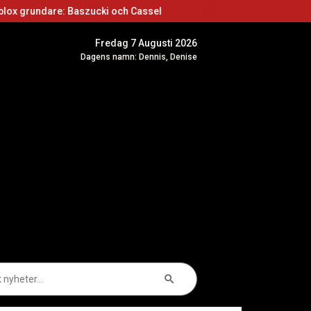
e: Baszucki och Cassel
Roblox skapare: Börja 
Fredag 7 Augusti 2026
Dagens namn: Dennis, Denise
Sökknapp
k
er: