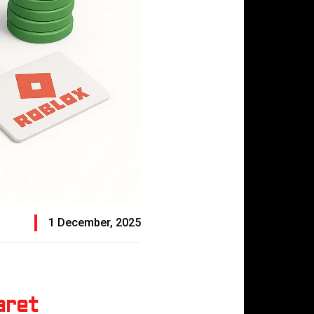
1 December, 2025
aret