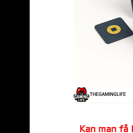
THEGAMINGLIFE
Kan man få 