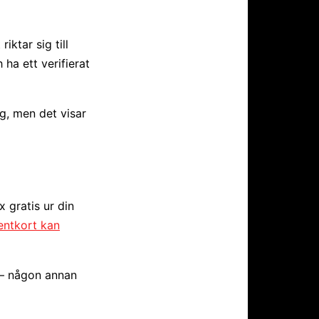
iktar sig till
ha ett verifierat
g, men det visar
 gratis ur din
entkort kan
 – någon annan