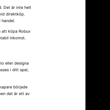
Det är inte helt
id direktköp.
 handel.
an att köpa Robux
tabil inkomst.
io eller designa
ses i ditt spel,
kapare började
en det är ett av