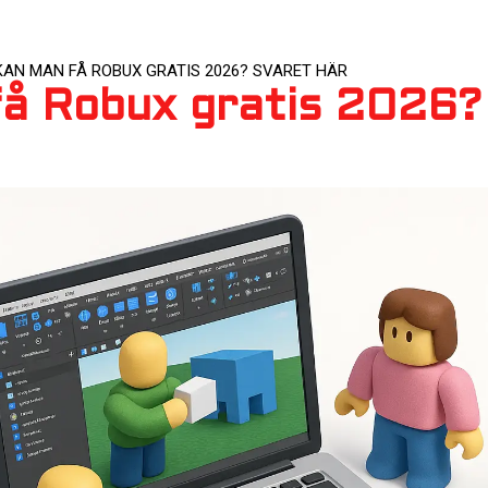
KAN MAN FÅ ROBUX GRATIS 2026? SVARET HÄR
å Robux gratis 2026?