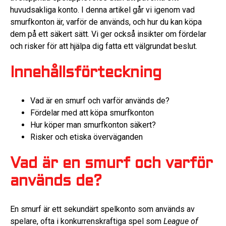
huvudsakliga konto. I denna artikel går vi igenom vad
smurfkonton är, varför de används, och hur du kan köpa
dem på ett säkert sätt. Vi ger också insikter om fördelar
och risker för att hjälpa dig fatta ett välgrundat beslut.
Innehållsförteckning
Vad är en smurf och varför används de?
Fördelar med att köpa smurfkonton
Hur köper man smurfkonton säkert?
Risker och etiska överväganden
Vad är en smurf och varför
används de?
En smurf är ett sekundärt spelkonto som används av
spelare, ofta i konkurrenskraftiga spel som
League of