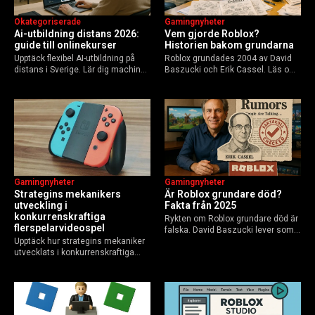
Okategoriserade
Gamingnyheter
Ai-utbildning distans 2026:
Vem gjorde Roblox?
guide till onlinekurser
Historien bakom grundarna
Upptäck flexibel AI-utbildning på
Roblox grundades 2004 av David
distans i Sverige. Lär dig machine
Baszucki och Erik Cassel. Läs om
learning, etik och Python via KTH,
deras roller, historien från
Elements of AI och fler plattformar.
GoBlocks till 85 miljoner dagliga
Guide för nybörjare och
användare 2025, och vad som
yrkesverksamma som vill bygga…
händer inför 2026.
Gamingnyheter
Gamingnyheter
Strategins mekanikers
Är Roblox grundare död?
utveckling i
Fakta från 2025
konkurrenskraftiga
Rykten om Roblox grundare död är
flerspelarvideospel
falska. David Baszucki lever som
Upptäck hur strategins mekaniker
VD, Erik Cassel dog 2013. Här är
utvecklats i konkurrenskraftiga
sanningen, faktakoll och Roblox
flerspelarspel – från klassiska RTS
framtid inför 2026 – med tips mot
till dagens dynamiska meta och
hoax.
AI-drivna innovationer.