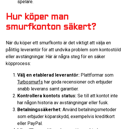
spelare.
Hur köper man
smurfkonton säkert?
När du köper ett smurfkonto är det viktigt att välja en
pålitlig leverantör för att undvika problem som kontostöld
eller avstängningar. Här är några steg för en säker
köpprocess:
Välj en etablerad leverantör:
Plattformar som
Turbosmurfs
har goda recensioner och erbjuder
snabb leverans samt garantier.
Kontrollera kontots status:
Se till att kontot inte
har någon historia av avstängningar eller fusk.
Betalningssäkerhet:
Använd betalningsmetoder
som erbjuder köparskydd, exempelvis kreditkort
eller PayPal.