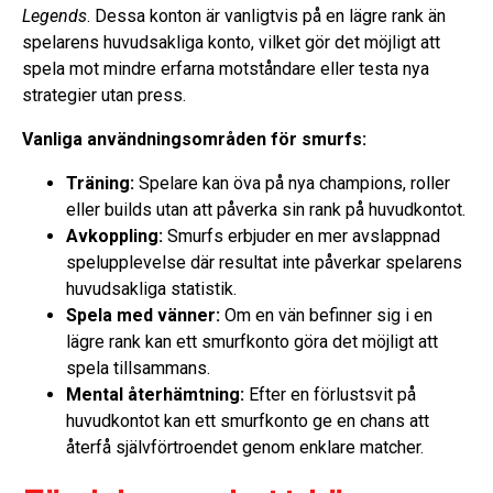
Legends
. Dessa konton är vanligtvis på en lägre rank än
spelarens huvudsakliga konto, vilket gör det möjligt att
spela mot mindre erfarna motståndare eller testa nya
strategier utan press.
Vanliga användningsområden för smurfs:
Träning:
Spelare kan öva på nya champions, roller
eller builds utan att påverka sin rank på huvudkontot.
Avkoppling:
Smurfs erbjuder en mer avslappnad
spelupplevelse där resultat inte påverkar spelarens
huvudsakliga statistik.
Spela med vänner:
Om en vän befinner sig i en
lägre rank kan ett smurfkonto göra det möjligt att
spela tillsammans.
Mental återhämtning:
Efter en förlustsvit på
huvudkontot kan ett smurfkonto ge en chans att
återfå självförtroendet genom enklare matcher.