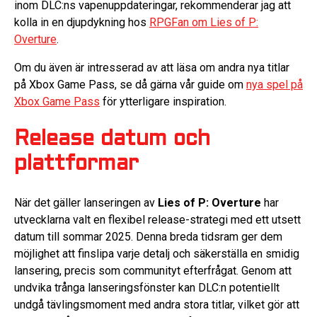
inom DLC:ns vapenuppdateringar, rekommenderar jag att
kolla in en djupdykning hos
RPGFan om Lies of P:
Overture
.
Om du även är intresserad av att läsa om andra nya titlar
på Xbox Game Pass, se då gärna vår guide om
nya spel på
Xbox Game Pass
för ytterligare inspiration.
Release datum och
plattformar
När det gäller lanseringen av
Lies of P: Overture
har
utvecklarna valt en flexibel release-strategi med ett utsett
datum till sommar 2025. Denna breda tidsram ger dem
möjlighet att finslipa varje detalj och säkerställa en smidig
lansering, precis som communityt efterfrågat. Genom att
undvika trånga lanseringsfönster kan DLC:n potentiellt
undgå tävlingsmoment med andra stora titlar, vilket gör att