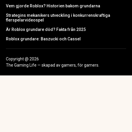
Vem gjorde Roblox? Historien bakom grundarna
Strategins mekanikers utveckling i konkurrenskraftiga
flerspelarvideospel
Är Roblox grundare död? Fakta från 2025
Roblox grundare: Baszucki och Cassel
Copyright @ 2026
The Gaming Life — skapad av gamers, för gamers.