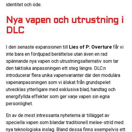
identitet och öde.
Nya vapen och utrustning i
DLC
I den senaste expansionen till
Lies of P: Overture
får vi
inte bara en fördjupad berättelse utan även en rad
spännande nya vapen och utrustningsalternativ som tar
den taktiska anpassningen ett steg längre. DLC:n
introducerar flera unika vapenvarianter där den modulära
vapenanpassningen som vi älskat från grundspelet
utvecklas ytterligare med exklusiva blad, handtag och
energifyllda effekter som ger varje vapen sin egna
personlighet.
En av de mest intressanta nyheterna är tillägget av
speciella vapen som blandar traditionell melee-strid med
nya teknologiska inslag. Bland dessa finns exempelvis ett