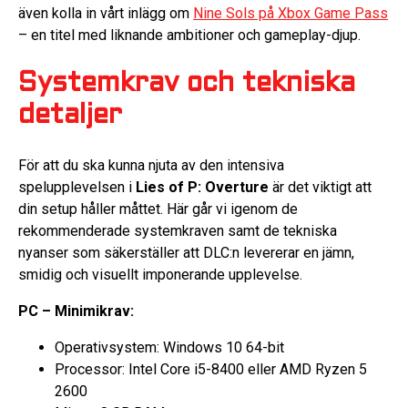
även kolla in vårt inlägg om
Nine Sols på Xbox Game Pass
– en titel med liknande ambitioner och gameplay-djup.
Systemkrav och tekniska
detaljer
För att du ska kunna njuta av den intensiva
spelupplevelsen i
Lies of P: Overture
är det viktigt att
din setup håller måttet. Här går vi igenom de
rekommenderade systemkraven samt de tekniska
nyanser som säkerställer att DLC:n levererar en jämn,
smidig och visuellt imponerande upplevelse.
PC – Minimikrav:
Operativsystem: Windows 10 64-bit
Processor: Intel Core i5-8400 eller AMD Ryzen 5
2600