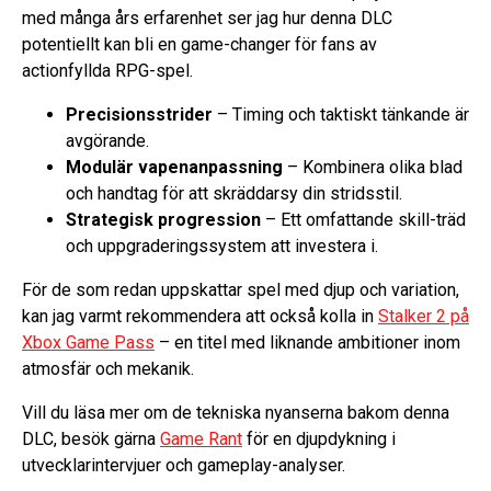
med många års erfarenhet ser jag hur denna DLC
potentiellt kan bli en game-changer för fans av
actionfyllda RPG-spel.
Precisionsstrider
– Timing och taktiskt tänkande är
avgörande.
Modulär vapenanpassning
– Kombinera olika blad
och handtag för att skräddarsy din stridsstil.
Strategisk progression
– Ett omfattande skill-träd
och uppgraderingssystem att investera i.
För de som redan uppskattar spel med djup och variation,
kan jag varmt rekommendera att också kolla in
Stalker 2 på
Xbox Game Pass
– en titel med liknande ambitioner inom
atmosfär och mekanik.
Vill du läsa mer om de tekniska nyanserna bakom denna
DLC, besök gärna
Game Rant
för en djupdykning i
utvecklarintervjuer och gameplay-analyser.