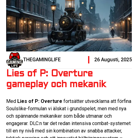
THEGAMINGLIFE
26 Augusti, 2025
Lies of P: Overture
gameplay och mekanik
Med
Lies of P: Overture
fortsätter utvecklarna att förfina
Soulslike-formulan vi älskat i grundspelet, men med nya
och spännande mekaniker som både utmanar och
engagerar. DLC:n tar det redan intensiva combat-systemet
till en ny nivå med sin kombination av snabba attacker,