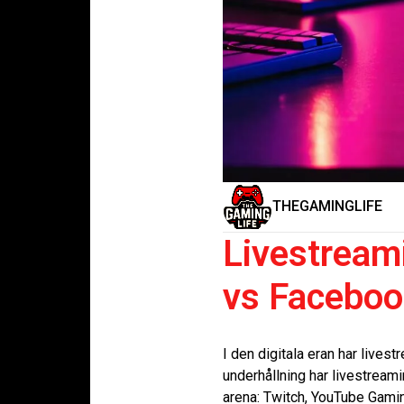
THEGAMINGLIFE
Livestream
vs Facebo
I den digitala eran har lives
underhållning har livestreami
arena: Twitch, YouTube Gamin