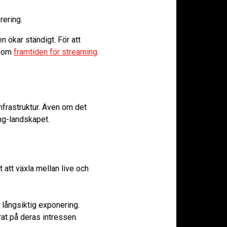
rering.
 ökar ständigt. För att
inom
framtiden för streaming
.
frastruktur. Även om det
ing-landskapet.
att växla mellan live och
långsiktig exponering.
rat på deras intressen.