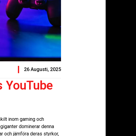
26 Augusti, 2025
vs YouTube
rskilt inom gaming och
re giganter dominerar denna
r och jämföra deras styrkor,