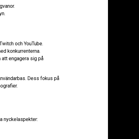
gvanor.
yn.
Twitch och YouTube.
med konkurrenterna.
 att engagera sig på
 användarbas. Dess fokus på
ografier.
gra nyckelaspekter: