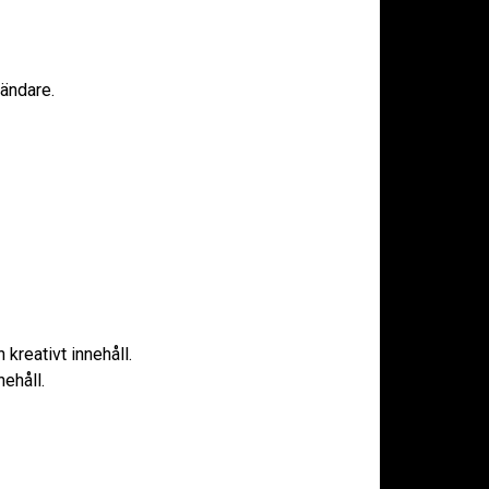
vändare.
kreativt innehåll.
ehåll.