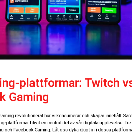
ing-plattformar: Twitch 
ok Gaming
treaming revolutionerat hur vi konsumerar och skapar innehåll. Sä
ng-plattformar blivit en central del av vår digitala upplevelse. T
g och Facebook Gaming. Låt oss dyka djupt in i dessa plattforma