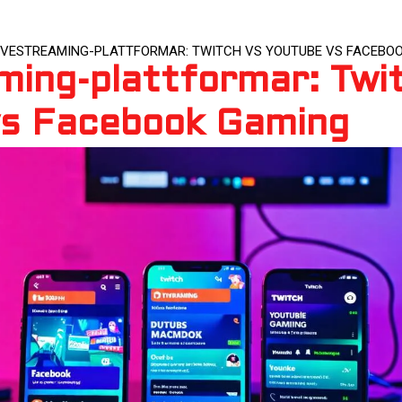
IVESTREAMING-PLATTFORMAR: TWITCH VS YOUTUBE VS FACEBO
ming-plattformar: Twi
vs Facebook Gaming