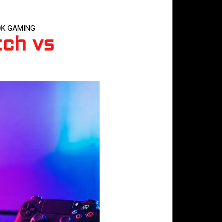
OK GAMING
tch vs