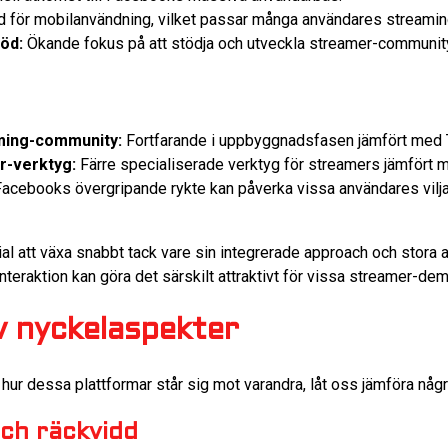
 för mobilanvändning, vilket passar många användares streamin
öd:
Ökande fokus på att stödja och utveckla streamer-communit
ming-community:
Fortfarande i uppbyggnadsfasen jämfört med 
-verktyg:
Färre specialiserade verktyg för streamers jämfört 
acebooks övergripande rykte kan påverka vissa användares vilja
al att växa snabbt tack vare sin integrerade approach och stora
teraktion kan göra det särskilt attraktivt för vissa streamer-dem
v nyckelaspekter
av hur dessa plattformar står sig mot varandra, låt oss jämföra nå
ch räckvidd