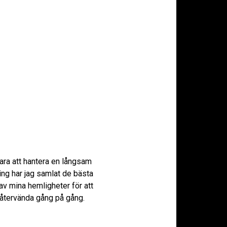
ara att hantera en långsam
ing har jag samlat de bästa
 av mina hemligheter för att
 återvända gång på gång.