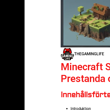
THEGAMINGLIFE
Minecraft 
Prestanda 
Innehållsfört
Introduktion