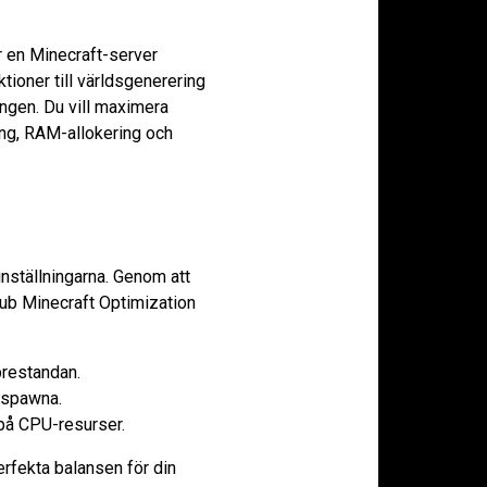
ur en Minecraft-server
aktioner till världsgenerering
ngen. Du vill maximera
ing, RAM-allokering och
inställningarna. Genom att
ub Minecraft Optimization
 prestandan.
n spawna.
a på CPU-resurser.
erfekta balansen för din