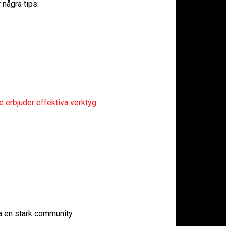
 några tips:
erbjuder effektiva verktyg
ga en stark community.