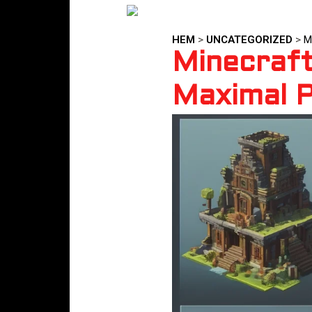
HEM
>
UNCATEGORIZED
>
M
Minecraft
Maximal P