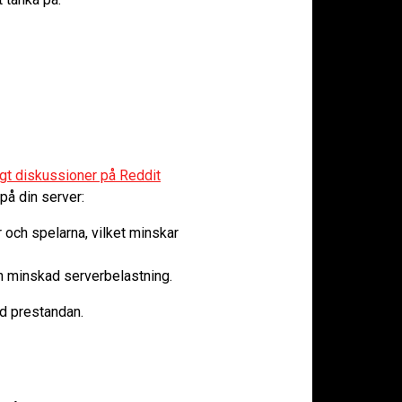
igt diskussioner på Reddit
på din server:
 och spelarna, vilket minskar
ch minskad serverbelastning.
d prestandan.