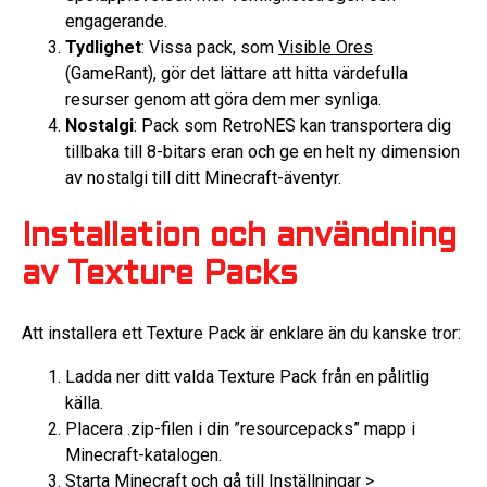
engagerande.
Tydlighet
: Vissa pack, som
Visible Ores
(GameRant), gör det lättare att hitta värdefulla
resurser genom att göra dem mer synliga.
Nostalgi
: Pack som RetroNES kan transportera dig
tillbaka till 8-bitars eran och ge en helt ny dimension
av nostalgi till ditt Minecraft-äventyr.
Installation och användning
av Texture Packs
Att installera ett Texture Pack är enklare än du kanske tror:
Ladda ner ditt valda Texture Pack från en pålitlig
källa.
Placera .zip-filen i din ”resourcepacks” mapp i
Minecraft-katalogen.
Starta Minecraft och gå till Inställningar >