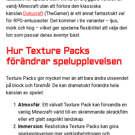
vanilj-Minecraft utan att förlora den klassiska
känslan.
Dokucraft
(TheGamer) är ett annat fantastiskt val
för RPG-entusiaster. Det kommer i tre varianter – ljus,
mörk och hög – vilket ger spelarna flexibilitet att välja den
ton som passar deras äventyr bäst.
Hur Texture Packs
förändrar spelupplevelsen
Texture Packs gör mycket mer än att bara ändra utseendet
på block och föremål. De kan dramatiskt förändra hela
känslan av spelet:
Atmosfär
: Ett välvalt Texture Pack kan förvandla en
vanlig Minecraft-värld till en skrämmande skräckfilm
eller ett glatt sagolikt landskap.
Immersion
: Realistiska Texture Packs kan göra
spelupplevelsen mer verklighetstrogen och