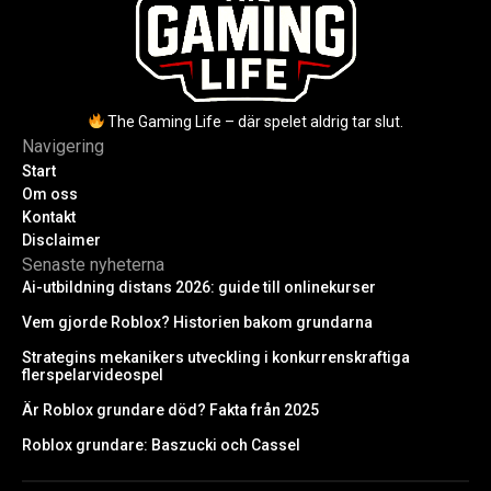
The Gaming Life – där spelet aldrig tar slut.
Navigering
Start
Om oss
Kontakt
Disclaimer
Senaste nyheterna
Ai-utbildning distans 2026: guide till onlinekurser
Vem gjorde Roblox? Historien bakom grundarna
Strategins mekanikers utveckling i konkurrenskraftiga
flerspelarvideospel
Är Roblox grundare död? Fakta från 2025
Roblox grundare: Baszucki och Cassel