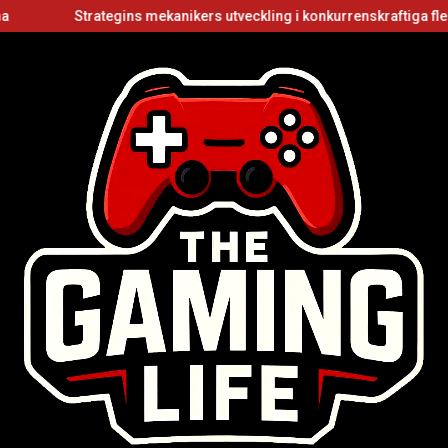
Strategins mekanikers utveckling i konkurrenskraftiga flerspelar