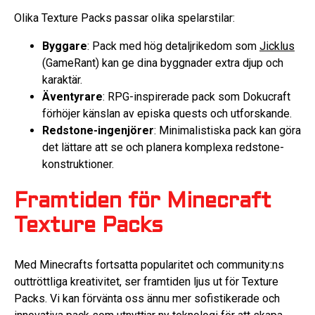
Olika Texture Packs passar olika spelarstilar:
Byggare
: Pack med hög detaljrikedom som
Jicklus
(GameRant) kan ge dina byggnader extra djup och
karaktär.
Äventyrare
: RPG-inspirerade pack som Dokucraft
förhöjer känslan av episka quests och utforskande.
Redstone-ingenjörer
: Minimalistiska pack kan göra
det lättare att se och planera komplexa redstone-
konstruktioner.
Framtiden för Minecraft
Texture Packs
Med Minecrafts fortsatta popularitet och community:ns
outtröttliga kreativitet, ser framtiden ljus ut för Texture
Packs. Vi kan förvänta oss ännu mer sofistikerade och