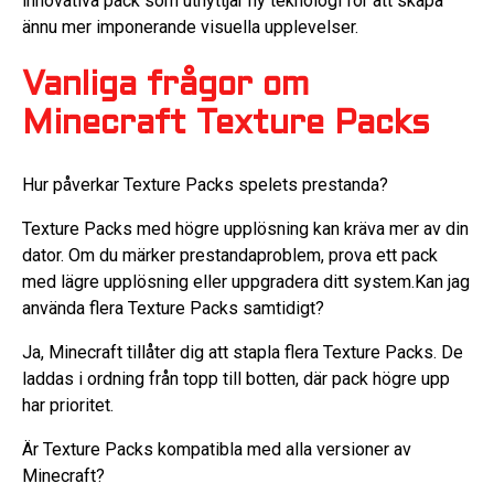
innovativa pack som utnyttjar ny teknologi för att skapa
ännu mer imponerande visuella upplevelser.
Vanliga frågor om
Minecraft Texture Packs
Hur påverkar Texture Packs spelets prestanda?
Texture Packs med högre upplösning kan kräva mer av din
dator. Om du märker prestandaproblem, prova ett pack
med lägre upplösning eller uppgradera ditt system.Kan jag
använda flera Texture Packs samtidigt?
Ja, Minecraft tillåter dig att stapla flera Texture Packs. De
laddas i ordning från topp till botten, där pack högre upp
har prioritet.
Är Texture Packs kompatibla med alla versioner av
Minecraft?