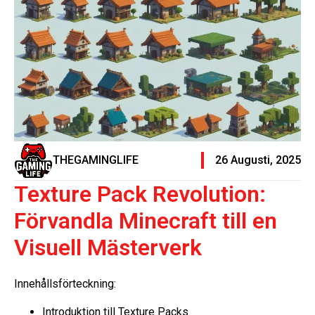
THEGAMINGLIFE
26 Augusti, 2025
Texture Pack Revolution:
Förvandla Minecraft till en
Visuell Mästerverk
Innehållsförteckning:
Introduktion till Texture Packs