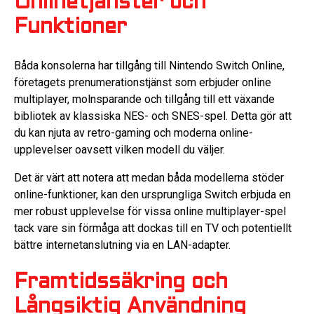
Onlinetjänster och
Funktioner
Båda konsolerna har tillgång till Nintendo Switch Online,
företagets prenumerationstjänst som erbjuder online
multiplayer, molnsparande och tillgång till ett växande
bibliotek av klassiska NES- och SNES-spel. Detta gör att
du kan njuta av retro-gaming och moderna online-
upplevelser oavsett vilken modell du väljer.
Det är värt att notera att medan båda modellerna stöder
online-funktioner, kan den ursprungliga Switch erbjuda en
mer robust upplevelse för vissa online multiplayer-spel
tack vare sin förmåga att dockas till en TV och potentiellt
bättre internetanslutning via en LAN-adapter.
Framtidssäkring och
Långsiktig Användning