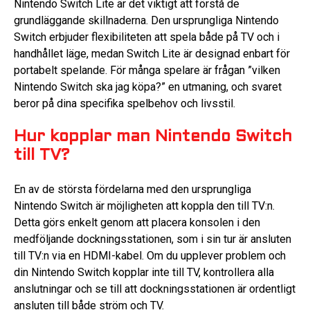
Nintendo Switch Lite är det viktigt att förstå de
grundläggande skillnaderna. Den ursprungliga Nintendo
Switch erbjuder flexibiliteten att spela både på TV och i
handhållet läge, medan Switch Lite är designad enbart för
portabelt spelande. För många spelare är frågan ”vilken
Nintendo Switch ska jag köpa?” en utmaning, och svaret
beror på dina specifika spelbehov och livsstil.
Hur kopplar man Nintendo Switch
till TV?
En av de största fördelarna med den ursprungliga
Nintendo Switch är möjligheten att koppla den till TV:n.
Detta görs enkelt genom att placera konsolen i den
medföljande dockningsstationen, som i sin tur är ansluten
till TV:n via en HDMI-kabel. Om du upplever problem och
din Nintendo Switch kopplar inte till TV, kontrollera alla
anslutningar och se till att dockningsstationen är ordentligt
ansluten till både ström och TV.