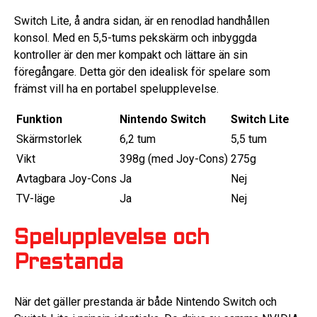
Switch Lite, å andra sidan, är en renodlad handhållen
konsol. Med en 5,5-tums pekskärm och inbyggda
kontroller är den mer kompakt och lättare än sin
föregångare. Detta gör den idealisk för spelare som
främst vill ha en portabel spelupplevelse.
Funktion
Nintendo Switch
Switch Lite
Skärmstorlek
6,2 tum
5,5 tum
Vikt
398g (med Joy-Cons)
275g
Avtagbara Joy-Cons
Ja
Nej
TV-läge
Ja
Nej
Spelupplevelse och
Prestanda
När det gäller prestanda är både Nintendo Switch och