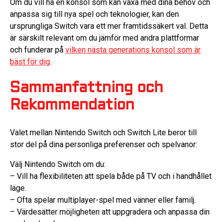
Om du vill ha en konsol som kan växa med dina behov och
anpassa sig till nya spel och teknologier, kan den
ursprungliga Switch vara ett mer framtidssäkert val. Detta
är särskilt relevant om du jämför med andra plattformar
och funderar på
vilken nästa generations konsol som är
bäst för dig
.
Sammanfattning och
Rekommendation
Valet mellan Nintendo Switch och Switch Lite beror till
stor del på dina personliga preferenser och spelvanor:
Välj Nintendo Switch om du:
– Vill ha flexibiliteten att spela både på TV och i handhållet
läge.
– Ofta spelar multiplayer-spel med vänner eller familj.
– Värdesätter möjligheten att uppgradera och anpassa din