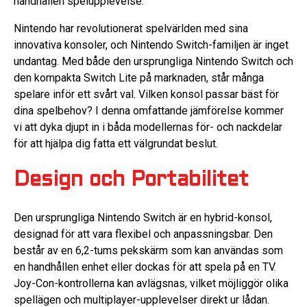
handhållen spelupplevelse.
Nintendo har revolutionerat spelvärlden med sina
innovativa konsoler, och Nintendo Switch-familjen är inget
undantag. Med både den ursprungliga Nintendo Switch och
den kompakta Switch Lite på marknaden, står många
spelare inför ett svårt val. Vilken konsol passar bäst för
dina spelbehov? I denna omfattande jämförelse kommer
vi att dyka djupt in i båda modellernas för- och nackdelar
för att hjälpa dig fatta ett välgrundat beslut.
Design och Portabilitet
Den ursprungliga Nintendo Switch är en hybrid-konsol,
designad för att vara flexibel och anpassningsbar. Den
består av en 6,2-tums pekskärm som kan användas som
en handhållen enhet eller dockas för att spela på en TV.
Joy-Con-kontrollerna kan avlägsnas, vilket möjliggör olika
spellägen och multiplayer-upplevelser direkt ur lådan.