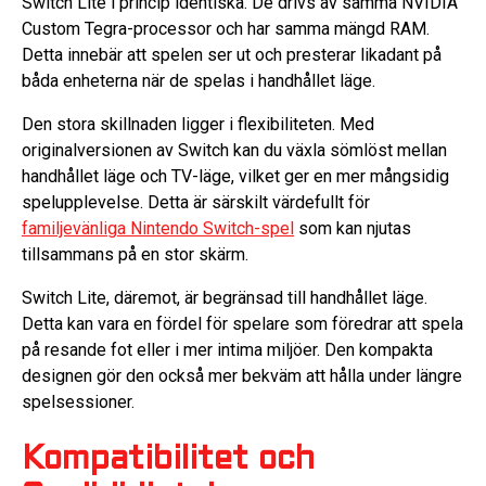
Switch Lite i princip identiska. De drivs av samma NVIDIA
Custom Tegra-processor och har samma mängd RAM.
Detta innebär att spelen ser ut och presterar likadant på
båda enheterna när de spelas i handhållet läge.
Den stora skillnaden ligger i flexibiliteten. Med
originalversionen av Switch kan du växla sömlöst mellan
handhållet läge och TV-läge, vilket ger en mer mångsidig
spelupplevelse. Detta är särskilt värdefullt för
familjevänliga Nintendo Switch-spel
som kan njutas
tillsammans på en stor skärm.
Switch Lite, däremot, är begränsad till handhållet läge.
Detta kan vara en fördel för spelare som föredrar att spela
på resande fot eller i mer intima miljöer. Den kompakta
designen gör den också mer bekväm att hålla under längre
spelsessioner.
Kompatibilitet och