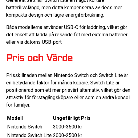
Generellt sett har Switch Lite en något kortare
batterilivslängd, men detta kompenseras av dess mer
kompakta design och lägre energiförbrukning.
Båda modellerna använder USB-C för laddning, vilket gör
det enkelt att ladda på resande fot med externa batterier
eller via datorns USB-port.
Pris och Värde
Prisskillnaden mellan Nintendo Switch och Switch Lite är
en betydande faktor för många köpare. Switch Lite är
positionerad som ett mer prisvärt alternativ, vilket gör den
attraktiv för förstagångsköpare eller som en andra konsol
för familjer.
Modell
Ungefärligt Pris
Nintendo Switch
3000-3500 kr
Nintendo Switch Lite
2000-2500 kr