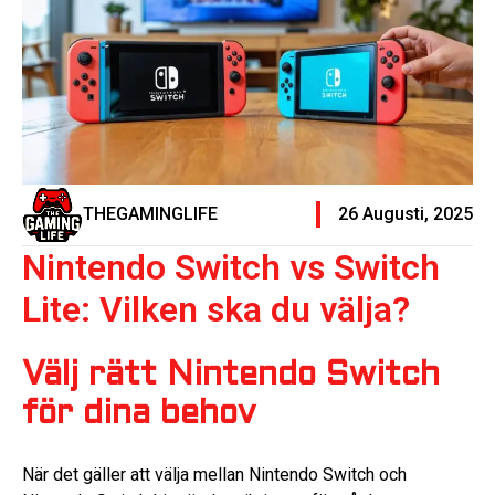
THEGAMINGLIFE
26 Augusti, 2025
Nintendo Switch vs Switch
Lite: Vilken ska du välja?
Välj rätt Nintendo Switch
för dina behov
När det gäller att välja mellan Nintendo Switch och