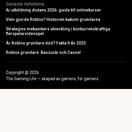
Senaste nyheterna
Ai-utbildning distans 2026: guide till onlinekurser
Vem gjorde Roblox? Historien bakom grundarna
Strategins mekanikers utveckling i konkurrenskraftiga
flerspelarvideospel
Är Roblox grundare död? Fakta från 2025
Roblox grundare: Baszucki och Cassel
Copyright @ 2026
The Gaming Life — skapad av gamers, för gamers.