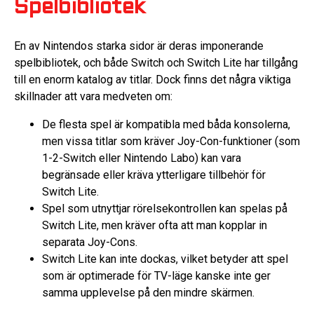
Spelbibliotek
En av Nintendos starka sidor är deras imponerande
spelbibliotek, och både Switch och Switch Lite har tillgång
till en enorm katalog av titlar. Dock finns det några viktiga
skillnader att vara medveten om:
De flesta spel är kompatibla med båda konsolerna,
men vissa titlar som kräver Joy-Con-funktioner (som
1-2-Switch eller Nintendo Labo) kan vara
begränsade eller kräva ytterligare tillbehör för
Switch Lite.
Spel som utnyttjar rörelsekontrollen kan spelas på
Switch Lite, men kräver ofta att man kopplar in
separata Joy-Cons.
Switch Lite kan inte dockas, vilket betyder att spel
som är optimerade för TV-läge kanske inte ger
samma upplevelse på den mindre skärmen.