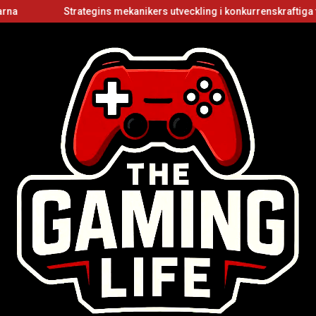
Strategins mekanikers utveckling i konkurrenskraftiga flerspe