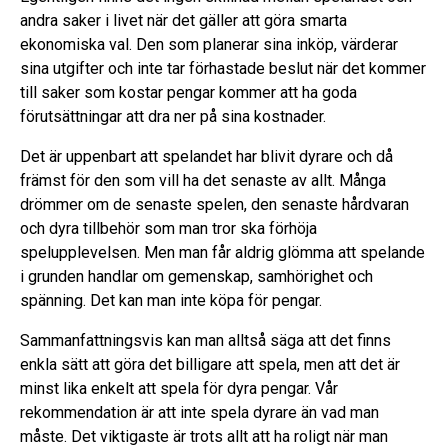
andra saker i livet när det gäller att göra smarta
ekonomiska val. Den som planerar sina inköp, värderar
sina utgifter och inte tar förhastade beslut när det kommer
till saker som kostar pengar kommer att ha goda
förutsättningar att dra ner på sina kostnader.
Det är uppenbart att spelandet har blivit dyrare och då
främst för den som vill ha det senaste av allt. Många
drömmer om de senaste spelen, den senaste hårdvaran
och dyra tillbehör som man tror ska förhöja
spelupplevelsen. Men man får aldrig glömma att spelande
i grunden handlar om gemenskap, samhörighet och
spänning. Det kan man inte köpa för pengar.
Sammanfattningsvis kan man alltså säga att det finns
enkla sätt att göra det billigare att spela, men att det är
minst lika enkelt att spela för dyra pengar. Vår
rekommendation är att inte spela dyrare än vad man
måste. Det viktigaste är trots allt att ha roligt när man