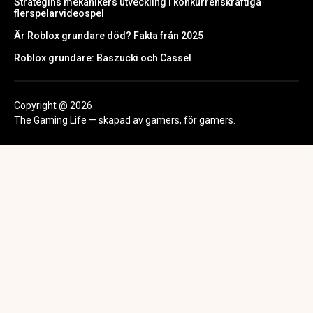
Strategins mekanikers utveckling i konkurrenskraftiga
flerspelarvideospel
Är Roblox grundare död? Fakta från 2025
Roblox grundare: Baszucki och Cassel
Copyright @ 2026
The Gaming Life — skapad av gamers, för gamers.