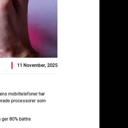
11 November, 2025
gens mobiltelefoner har
cerade processorer som
m ger 80% bättre