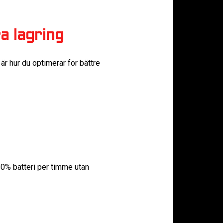
a lagring
r hur du optimerar för bättre
% batteri per timme utan