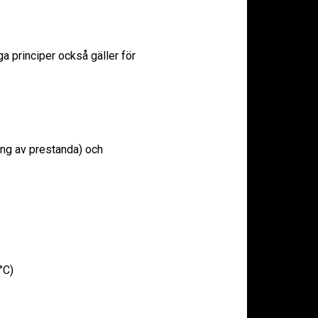
ga principer också gäller för
ning av prestanda) och
°C)