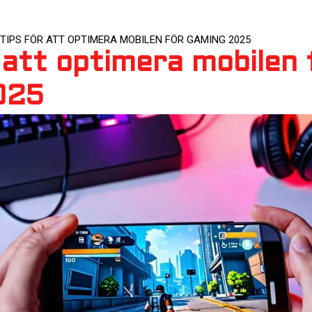
 TIPS FÖR ATT OPTIMERA MOBILEN FÖR GAMING 2025
r att optimera mobilen 
025