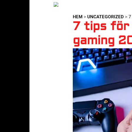
HEM
>
UNCATEGORIZED
>
7
7 tips fö
gaming 2