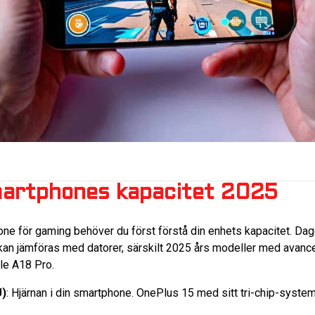
martphones kapacitet 2025
one för gaming behöver du först förstå din enhets kapacitet. Da
kan jämföras med datorer, särskilt 2025 års modeller med avan
le A18 Pro.
U)
: Hjärnan i din smartphone. OnePlus 15 med sitt tri-chip-syste