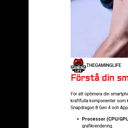
THEGAMINGLIFE
Förstå din s
För att optimera din smartph
kraftfulla komponenter som 
Snapdragon 8 Gen 4 och App
Processor (CPU/GP
grafikrendering.