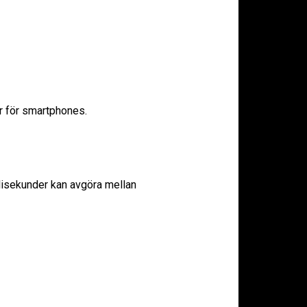
 för smartphones.
illisekunder kan avgöra mellan