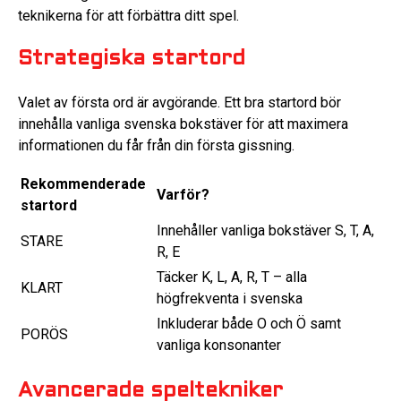
teknikerna för att förbättra ditt spel.
Strategiska startord
Valet av första ord är avgörande. Ett bra startord bör
innehålla vanliga svenska bokstäver för att maximera
informationen du får från din första gissning.
Rekommenderade
Varför?
startord
Innehåller vanliga bokstäver S, T, A,
STARE
R, E
Täcker K, L, A, R, T – alla
KLART
högfrekventa i svenska
Inkluderar både O och Ö samt
PORÖS
vanliga konsonanter
Avancerade speltekniker