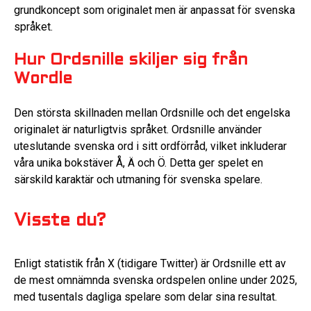
grundkoncept som originalet men är anpassat för svenska
språket.
Hur Ordsnille skiljer sig från
Wordle
Den största skillnaden mellan Ordsnille och det engelska
originalet är naturligtvis språket. Ordsnille använder
uteslutande svenska ord i sitt ordförråd, vilket inkluderar
våra unika bokstäver Å, Ä och Ö. Detta ger spelet en
särskild karaktär och utmaning för svenska spelare.
Visste du?
Enligt statistik från X (tidigare Twitter) är Ordsnille ett av
de mest omnämnda svenska ordspelen online under 2025,
med tusentals dagliga spelare som delar sina resultat.