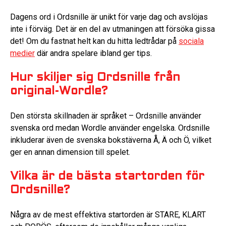
Dagens ord i Ordsnille är unikt för varje dag och avslöjas
inte i förväg. Det är en del av utmaningen att försöka gissa
det! Om du fastnat helt kan du hitta ledtrådar på
sociala
medier
där andra spelare ibland ger tips.
Hur skiljer sig Ordsnille från
original-Wordle?
Den största skillnaden är språket – Ordsnille använder
svenska ord medan Wordle använder engelska. Ordsnille
inkluderar även de svenska bokstäverna Å, Ä och Ö, vilket
ger en annan dimension till spelet.
Vilka är de bästa startorden för
Ordsnille?
Några av de mest effektiva startorden är STARE, KLART