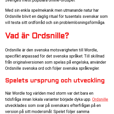
Sveriges mest populära online-ordspel.
Med sin enkla spelmekanik men utmanande natur har
Ordsnille blivit en daglig ritual för tusentals svenskar som
vill testa sitt ordförråd och sin problemlösningsförmåga.
Vad är Ordsnille?
Ordsnille är den svenska motsvarigheten till Wordle,
specifikt anpassad för det svenska språket. Till skillnad
från originalversionen som spelas på engelska, använder
Ordsnille svenska ord och följer svenska språkregler.
Spelets ursprung och utveckling
När Wordle tog världen med storm var det bara en
tidsfråga innan lokala varianter började dyka upp.
Ordsnille
utvecklades som svar på svenskars efterfrågan på en
version på sitt modersmål. Spelet följer samma