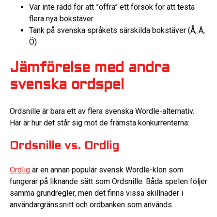
Var inte rädd för att ”offra” ett försök för att testa
flera nya bokstäver
Tänk på svenska språkets särskilda bokstäver (Å, Ä,
Ö)
Jämförelse med andra
svenska ordspel
Ordsnille är bara ett av flera svenska Wordle-alternativ.
Här är hur det står sig mot de främsta konkurrenterna:
Ordsnille vs. Ordlig
Ordlig
är en annan populär svensk Wordle-klon som
fungerar på liknande sätt som Ordsnille. Båda spelen följer
samma grundregler, men det finns vissa skillnader i
användargränssnitt och ordbanken som används.