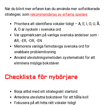
När du blivit mer erfaren kan du använda mer sofistikerade
strategier, som
rekommenderas av erfarna spelare
:
Prioritera att identifiera vokaler tidigt – A, E, I, O, U, Å,
Ä, Ö är nyckeln i svenska ord
Var uppmärksam på vanliga svenska ändelser som -
AR, -ER, -OR, -EN
Memorera vanliga femstaviga svenska ord för
snabbare problemlösning
Använd uteslutningsmetoden systematiskt för att
eliminera möjliga bokstäver
Checklista för nybörjare
Börja alltid med ett strategiskt startord
Anteckna uteslutna bokstäver för att hålla koll
Fokusera på att hitta rätt vokaler tidigt