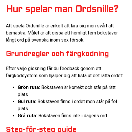
Hur spelar man Ordsnille?
Att spela Ordsnille är enkelt att lära sig men svårt att
bemästra. Målet är att gissa ett hemligt fem bokstäver
långt ord på svenska inom sex försök.
Grundregler och färgkodning
Efter varje gissning får du feedback genom ett
färgkodsystem som hjälper dig att lista ut det rätta ordet:
Grön ruta:
Bokstaven är korrekt och står på rätt
plats
Gul ruta:
Bokstaven finns i ordet men står på fel
plats
Grå ruta:
Bokstaven finns inte i dagens ord
Steg-för-steg guide