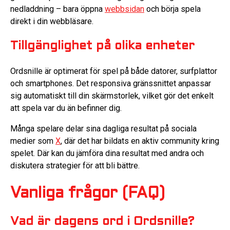
nedladdning – bara öppna
webbsidan
och börja spela
direkt i din webbläsare.
Tillgänglighet på olika enheter
Ordsnille är optimerat för spel på både datorer, surfplattor
och smartphones. Det responsiva gränssnittet anpassar
sig automatiskt till din skärmstorlek, vilket gör det enkelt
att spela var du än befinner dig.
Många spelare delar sina dagliga resultat på sociala
medier som
X
, där det har bildats en aktiv community kring
spelet. Där kan du jämföra dina resultat med andra och
diskutera strategier för att bli bättre.
Vanliga frågor (FAQ)
Vad är dagens ord i Ordsnille?