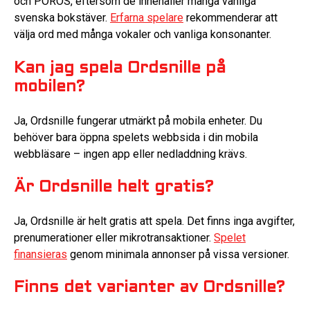
och PORÖS, eftersom de innehåller många vanliga
svenska bokstäver.
Erfarna spelare
rekommenderar att
välja ord med många vokaler och vanliga konsonanter.
Kan jag spela Ordsnille på
mobilen?
Ja, Ordsnille fungerar utmärkt på mobila enheter. Du
behöver bara öppna spelets webbsida i din mobila
webbläsare – ingen app eller nedladdning krävs.
Är Ordsnille helt gratis?
Ja, Ordsnille är helt gratis att spela. Det finns inga avgifter,
prenumerationer eller mikrotransaktioner.
Spelet
finansieras
genom minimala annonser på vissa versioner.
Finns det varianter av Ordsnille?