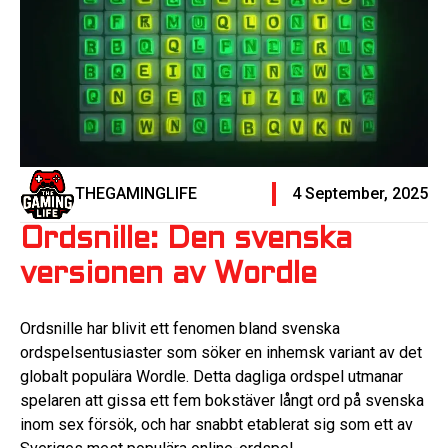
THEGAMINGLIFE
4 September, 2025
Ordsnille: Den svenska
versionen av Wordle
Ordsnille har blivit ett fenomen bland svenska
ordspelsentusiaster som söker en inhemsk variant av det
globalt populära Wordle. Detta dagliga ordspel utmanar
spelaren att gissa ett fem bokstäver långt ord på svenska
inom sex försök, och har snabbt etablerat sig som ett av