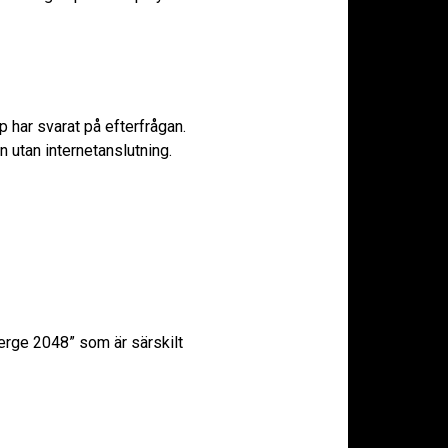
p har svarat på efterfrågan.
n utan internetanslutning.
rge 2048” som är särskilt