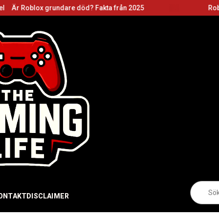
rundare död? Fakta från 2025
Roblox grundare: 
Sö
eft
ONTAKT
DISCLAIMER