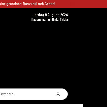
Baszucki och Cassel
Roblox skapare: Börja skap
Lördag 8 Augusti 2026
Dagens namn: Silvia, Sylvia
Sökknapp
k
er: