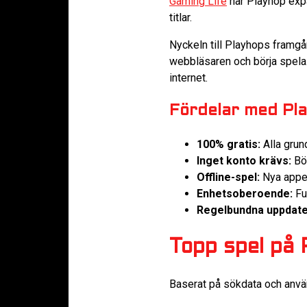
Gaming Life
har Playhop expa
titlar.
Nyckeln till Playhops framgå
webbläsaren och börja spela. 
internet.
Fördelar med Pl
100% gratis:
Alla grun
Inget konto krävs:
Bör
Offline-spel:
Nya appen
Enhetsoberoende:
Fu
Regelbundna uppdate
Topp spel på
Baserat på sökdata och använ