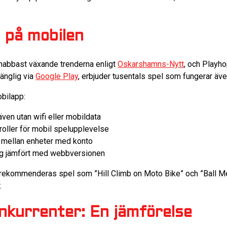
 på mobilen
nabbast växande trenderna enligt
Oskarshamns-Nytt
, och Playho
gänglig via
Google Play
, erbjuder tusentals spel som fungerar äve
bilapp:
ven utan wifi eller mobildata
oller för mobil spelupplevelse
 mellan enheter med konto
ing jämfört med webbversionen
rekommenderas spel som ”Hill Climb on Moto Bike” och ”Ball Me
.
nkurrenter: En jämförelse