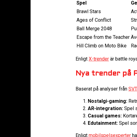
Spel
Ge
Brawl Stars
Ac
Ages of Conflict
St
Ball Merge 2048
Pu
Escape from the Teacher
Äv
Hill Climb on Moto Bike
Ra
Enligt
X-trender
är battle roy
Nya trender på 
Baserat på analyser från
SVT
Nostalgi-gaming:
Retr
AR-integration:
Spel s
Casual games:
Kortar
Edutainment:
Spel som
Enligt
mobilspelsexperter
ha