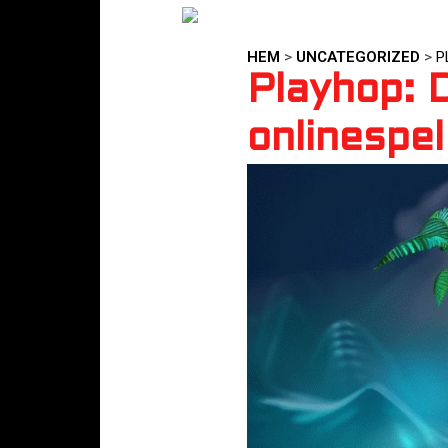
HEM
>
UNCATEGORIZED
>
P
Playhop: D
onlinespe