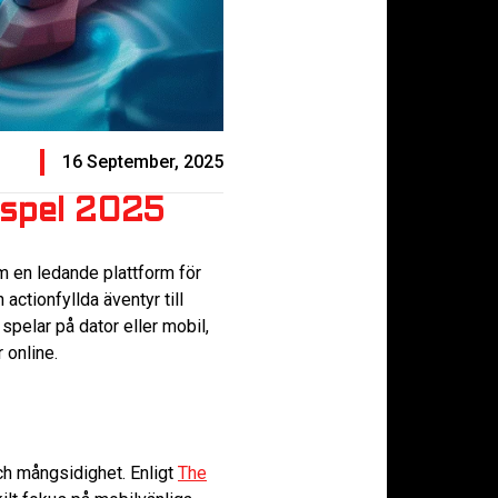
16 September, 2025
nespel 2025
om en ledande plattform för
actionfyllda äventyr till
pelar på dator eller mobil,
 online.
h mångsidighet. Enligt
The