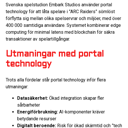
Svenska spelstudion Embark Studios använder portal
technology för att låta spelare i ”ARC Raiders” sömlöst
förflytta sig mellan olika spelservrar och miljöer, med över
400 000 samtidiga användare. Systemet kombinerar edge
computing för minimal latens med blockchain för säkra
transaktioner av spelartillgångar.
Utmaningar med portal
technology
Trots alla fördelar står portal technology inför flera
utmaningar:
Datasäkerhet:
Ökad integration skapar fler
sårbarheter
Energiförbrukning:
AI-komponenter kräver
betydande resurser
Digitalt beroende:
Risk för ökad skärmtid och ”tech