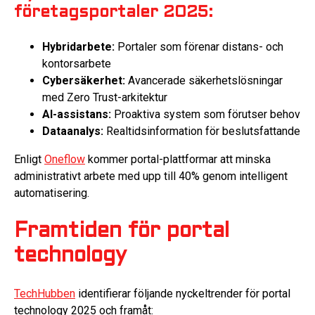
företagsportaler 2025:
Hybridarbete:
Portaler som förenar distans- och
kontorsarbete
Cybersäkerhet:
Avancerade säkerhetslösningar
med Zero Trust-arkitektur
AI-assistans:
Proaktiva system som förutser behov
Dataanalys:
Realtidsinformation för beslutsfattande
Enligt
Oneflow
kommer portal-plattformar att minska
administrativt arbete med upp till 40% genom intelligent
automatisering.
Framtiden för portal
technology
TechHubben
identifierar följande nyckeltrender för portal
technology 2025 och framåt: