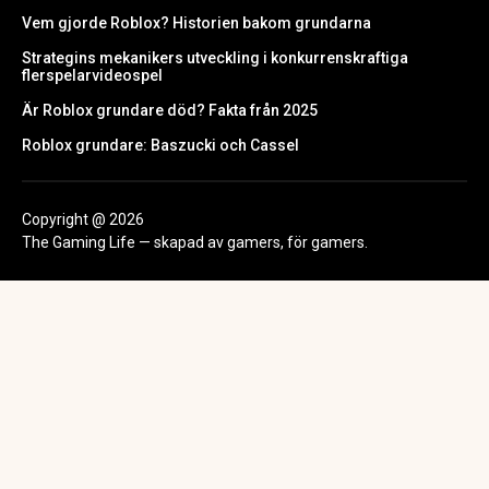
Vem gjorde Roblox? Historien bakom grundarna
Strategins mekanikers utveckling i konkurrenskraftiga
flerspelarvideospel
Är Roblox grundare död? Fakta från 2025
Roblox grundare: Baszucki och Cassel
Copyright @ 2026
The Gaming Life — skapad av gamers, för gamers.