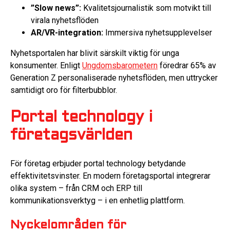
”Slow news”:
Kvalitetsjournalistik som motvikt till
virala nyhetsflöden
AR/VR-integration:
Immersiva nyhetsupplevelser
Nyhetsportalen har blivit särskilt viktig för unga
konsumenter. Enligt
Ungdomsbarometern
föredrar 65% av
Generation Z personaliserade nyhetsflöden, men uttrycker
samtidigt oro för filterbubblor.
Portal technology i
företagsvärlden
För företag erbjuder portal technology betydande
effektivitetsvinster. En modern företagsportal integrerar
olika system – från CRM och ERP till
kommunikationsverktyg – i en enhetlig plattform.
Nyckelområden för