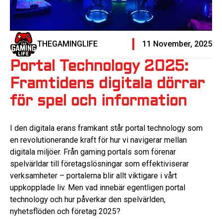
THEGAMINGLIFE
11 November, 2025
Portal Technology 2025:
Framtidens digitala dörrar
för spel och information
I den digitala erans framkant står portal technology som
en revolutionerande kraft för hur vi navigerar mellan
digitala miljöer. Från gaming portals som förenar
spelvärldar till företagslösningar som effektiviserar
verksamheter – portalerna blir allt viktigare i vårt
uppkopplade liv. Men vad innebär egentligen portal
technology och hur påverkar den spelvärlden,
nyhetsflöden och företag 2025?