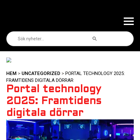
Sökknapp
Sök
efter:
HEM
>
UNCATEGORIZED
>
PORTAL TECHNOLOGY 2025:
FRAMTIDENS DIGITALA DÖRRAR
Portal technology
2025: Framtidens
digitala dörrar