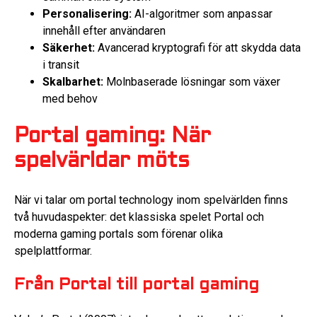
Personalisering:
AI-algoritmer som anpassar
innehåll efter användaren
Säkerhet:
Avancerad kryptografi för att skydda data
i transit
Skalbarhet:
Molnbaserade lösningar som växer
med behov
Portal gaming: När
spelvärldar möts
När vi talar om portal technology inom spelvärlden finns
två huvudaspekter: det klassiska spelet Portal och
moderna gaming portals som förenar olika
spelplattformar.
Från Portal till portal gaming