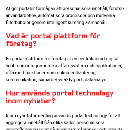
AI ger portaler förmågan att personalisera innehåll, förutse
användarbehov, automatisera processer och motverka
filterbubblor genom intelligent kurering av innehåll.
Vad är portal plattform för
företag?
En portal plattform för företag är en centraliserad digital
hubb som integrerar olika affärssystem och applikationer,
ofta med funktioner som dokumenthantering,
kommunikation, samarbetsverktyg och dataanalys.
Hur används portal technology
inom nyheter?
Inom nyhetsförmedling används portal technology för att
aggregera innehåll från olika källor, personalisera
nyhetsflöden baserat på användarpreferenser och erbjuda