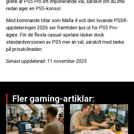
grafik är PS5 Pro ett imponerande val, särskilt om du inte
redan äger en PS5-konsol.
Med kommande titlar som Mafia 4 och den lovande PSSR-
uppdateringen 2026 ser framtiden ljus ut för PS5 Pro-
ägare. För de flesta casual-spelare räcker dock
standardversionen av PS5 mer än väl, särskilt med tanke
på prisskillnaden.
Senast uppdaterad: 11 november 2025
Fler gaming-artiklar: