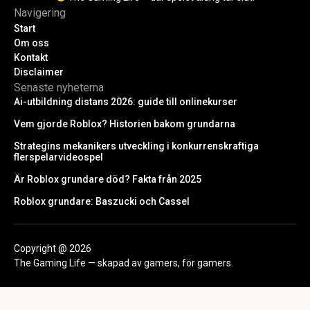
Navigering
Start
Om oss
Kontakt
Disclaimer
Senaste nyheterna
Ai-utbildning distans 2026: guide till onlinekurser
Vem gjorde Roblox? Historien bakom grundarna
Strategins mekanikers utveckling i konkurrenskraftiga
flerspelarvideospel
Är Roblox grundare död? Fakta från 2025
Roblox grundare: Baszucki och Cassel
Copyright @ 2026
The Gaming Life — skapad av gamers, för gamers.