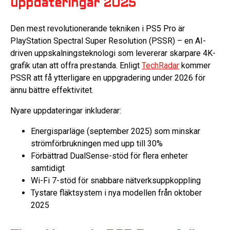
uppdateringar 2025
Den mest revolutionerande tekniken i PS5 Pro är
PlayStation Spectral Super Resolution (PSSR) – en AI-
driven uppskalningsteknologi som levererar skarpare 4K-
grafik utan att offra prestanda. Enligt
TechRadar
kommer
PSSR att få ytterligare en uppgradering under 2026 för
ännu bättre effektivitet.
Nyare uppdateringar inkluderar:
Energisparläge (september 2025) som minskar
strömförbrukningen med upp till 30%
Förbättrad DualSense-stöd för flera enheter
samtidigt
Wi-Fi 7-stöd för snabbare nätverksuppkoppling
Tystare fläktsystem i nya modellen från oktober
2025