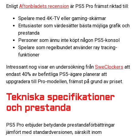
Enligt
Aftonbladets recension
är PS5 Pro främst riktad till:
Spelare med 4K-TV eller gaming-skärmar
Entusiaster som värdesätter bästa möjliga grafik och
prestanda
Personer som ännu inte köpt någon PS5-konsol
Spelare som regelbundet använder ray tracing-
funktioner
Intressant nog visar en undersökning från
SweClockers
att
endast 40% av befintliga PS5-ägare planerar att
uppgradera till Pro-modellen, främst på grund av priset.
Tekniska specifikationer
och prestanda
PS5 Pro erbjuder betydande prestandaförbättringar
jämfört med standardversionen, särskilt inom