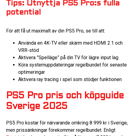
Tips: Utnyttja PS5 Pro:s fulla
potential
För att få ut maximalt av din PS5 Pro, se till att:
Använda en 4K-TV eller skärm med HDMI 2.1 och
VRR-stöd
Aktivera ”Spelläge” på din TV för lägre input lag
Köra systemuppdateringar regelbundet för senaste
optimeringar
Aktivera ray tracing i spel som stödjer funktionen
PS5 Pro pris och köpguide
Sverige 2025
PS5 Pro kostar för närvarande omkring 8 999 kr i Sverige,
men prissänkningar förekommer regelbundet. Enligt