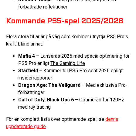
förbättrade reflektioner
Kommande PS5-spel 2025/2026
Flera stora titlar är på väg som kommer utnyttja PS5 Pro:s
kraft, bland annat:
Mafia 4
– Lanseras 2025 med specialoptimering för
PS5 Pro enligt
The Gaming Life
Starfield
– Kommer till PS5 Pro sent 2026 enligt
insiderrapporter
Dragon Age: The Veilguard
– Med exklusiva Pro-
förbättringar
Call of Duty: Black Ops 6
– Optimerad för 120Hz
med ray tracing
För en komplett lista över optimerade spel, se
denna
uppdaterade guide
.