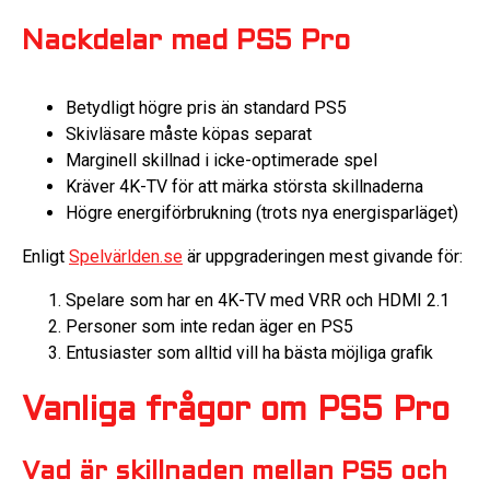
Nackdelar med PS5 Pro
Betydligt högre pris än standard PS5
Skivläsare måste köpas separat
Marginell skillnad i icke-optimerade spel
Kräver 4K-TV för att märka största skillnaderna
Högre energiförbrukning (trots nya energisparläget)
Enligt
Spelvärlden.se
är uppgraderingen mest givande för:
Spelare som har en 4K-TV med VRR och HDMI 2.1
Personer som inte redan äger en PS5
Entusiaster som alltid vill ha bästa möjliga grafik
Vanliga frågor om PS5 Pro
Vad är skillnaden mellan PS5 och