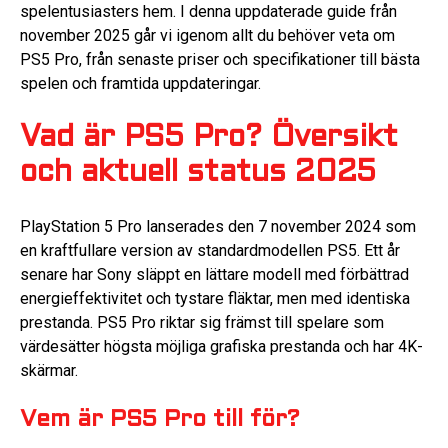
spelentusiasters hem. I denna uppdaterade guide från
november 2025 går vi igenom allt du behöver veta om
PS5 Pro, från senaste priser och specifikationer till bästa
spelen och framtida uppdateringar.
Vad är PS5 Pro? Översikt
och aktuell status 2025
PlayStation 5 Pro lanserades den 7 november 2024 som
en kraftfullare version av standardmodellen PS5. Ett år
senare har Sony släppt en lättare modell med förbättrad
energieffektivitet och tystare fläktar, men med identiska
prestanda. PS5 Pro riktar sig främst till spelare som
värdesätter högsta möjliga grafiska prestanda och har 4K-
skärmar.
Vem är PS5 Pro till för?