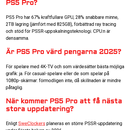
PS5 Pro?
PS5 Pro har 67% kraftfullare GPU, 28% snabbare minne,
2TB lagring (jämfört med 825GB), förbättrad ray tracing
och stöd för PSSR-uppskalningsteknologi. CPU:n är
densamma.
Är PS5 Pro värd pengarna 2025?
För spelare med 4K-TV och som värdesätter bästa möjliga
grafik: ja. För casual-spelare eller de som spelar på
1080p-skärmar: förmodligen inte, då skillnaden är mindre
påtaglig.
När kommer PS5 Pro att få nästa
stora uppdatering?
Enligt
SweClockers
planeras en större PSSR-uppdatering