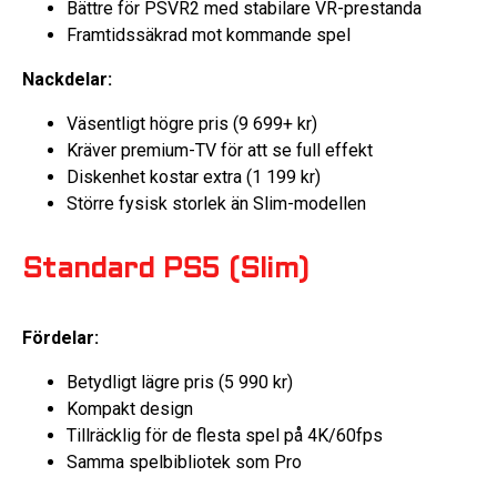
Bättre för PSVR2 med stabilare VR-prestanda
Framtidssäkrad mot kommande spel
Nackdelar:
Väsentligt högre pris (9 699+ kr)
Kräver premium-TV för att se full effekt
Diskenhet kostar extra (1 199 kr)
Större fysisk storlek än Slim-modellen
Standard PS5 (Slim)
Fördelar:
Betydligt lägre pris (5 990 kr)
Kompakt design
Tillräcklig för de flesta spel på 4K/60fps
Samma spelbibliotek som Pro