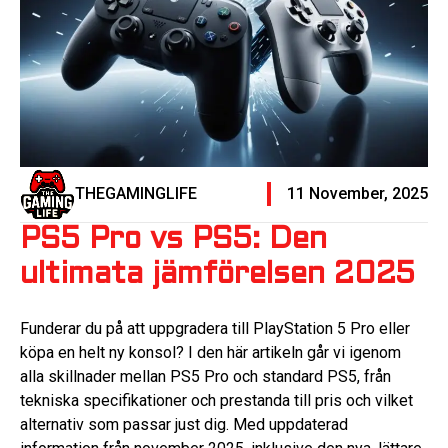
THEGAMINGLIFE
11 November, 2025
PS5 Pro vs PS5: Den
ultimata jämförelsen 2025
Funderar du på att uppgradera till PlayStation 5 Pro eller
köpa en helt ny konsol? I den här artikeln går vi igenom
alla skillnader mellan PS5 Pro och standard PS5, från
tekniska specifikationer och prestanda till pris och vilket
alternativ som passar just dig. Med uppdaterad