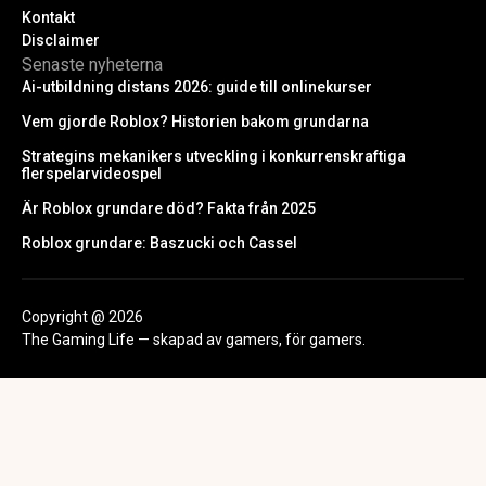
Kontakt
Disclaimer
Senaste nyheterna
Ai-utbildning distans 2026: guide till onlinekurser
Vem gjorde Roblox? Historien bakom grundarna
Strategins mekanikers utveckling i konkurrenskraftiga
flerspelarvideospel
Är Roblox grundare död? Fakta från 2025
Roblox grundare: Baszucki och Cassel
Copyright @ 2026
The Gaming Life — skapad av gamers, för gamers.