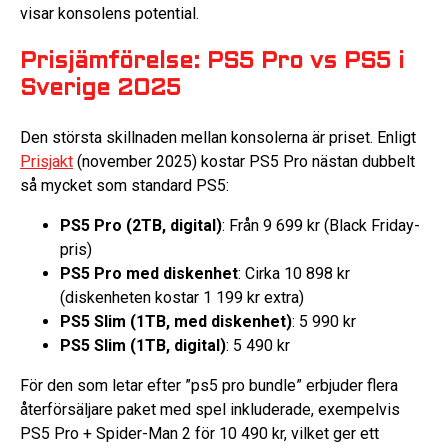
visar konsolens potential.
Prisjämförelse: PS5 Pro vs PS5 i
Sverige 2025
Den största skillnaden mellan konsolerna är priset. Enligt
Prisjakt
(november 2025) kostar PS5 Pro nästan dubbelt
så mycket som standard PS5:
PS5 Pro (2TB, digital)
: Från 9 699 kr (Black Friday-
pris)
PS5 Pro med diskenhet
: Cirka 10 898 kr
(diskenheten kostar 1 199 kr extra)
PS5 Slim (1TB, med diskenhet)
: 5 990 kr
PS5 Slim (1TB, digital)
: 5 490 kr
För den som letar efter ”ps5 pro bundle” erbjuder flera
återförsäljare paket med spel inkluderade, exempelvis
PS5 Pro + Spider-Man 2 för 10 490 kr, vilket ger ett