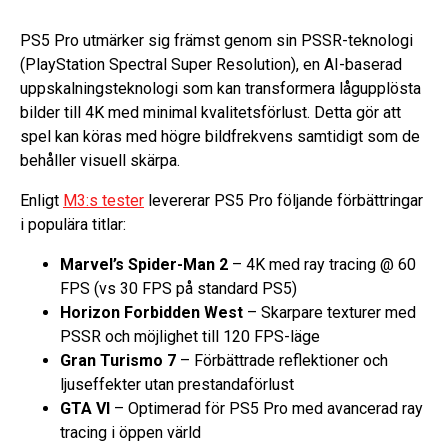
PS5 Pro utmärker sig främst genom sin PSSR-teknologi
(PlayStation Spectral Super Resolution), en AI-baserad
uppskalningsteknologi som kan transformera lågupplösta
bilder till 4K med minimal kvalitetsförlust. Detta gör att
spel kan köras med högre bildfrekvens samtidigt som de
behåller visuell skärpa.
Enligt
M3:s tester
levererar PS5 Pro följande förbättringar
i populära titlar:
Marvel’s Spider-Man 2
– 4K med ray tracing @ 60
FPS (vs 30 FPS på standard PS5)
Horizon Forbidden West
– Skarpare texturer med
PSSR och möjlighet till 120 FPS-läge
Gran Turismo 7
– Förbättrade reflektioner och
ljuseffekter utan prestandaförlust
GTA VI
– Optimerad för PS5 Pro med avancerad ray
tracing i öppen värld