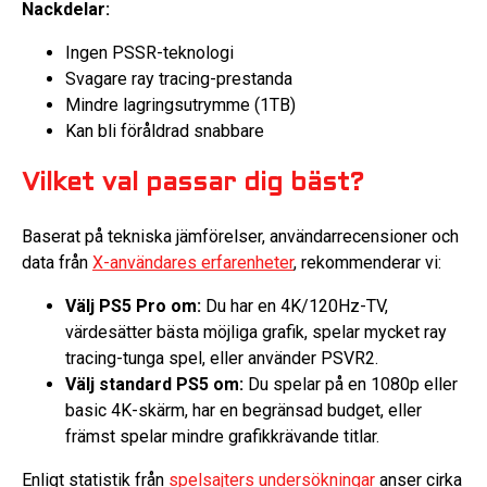
Nackdelar:
Ingen PSSR-teknologi
Svagare ray tracing-prestanda
Mindre lagringsutrymme (1TB)
Kan bli föråldrad snabbare
Vilket val passar dig bäst?
Baserat på tekniska jämförelser, användarrecensioner och
data från
X-användares erfarenheter
, rekommenderar vi:
Välj PS5 Pro om:
Du har en 4K/120Hz-TV,
värdesätter bästa möjliga grafik, spelar mycket ray
tracing-tunga spel, eller använder PSVR2.
Välj standard PS5 om:
Du spelar på en 1080p eller
basic 4K-skärm, har en begränsad budget, eller
främst spelar mindre grafikkrävande titlar.
Enligt statistik från
spelsajters undersökningar
anser cirka