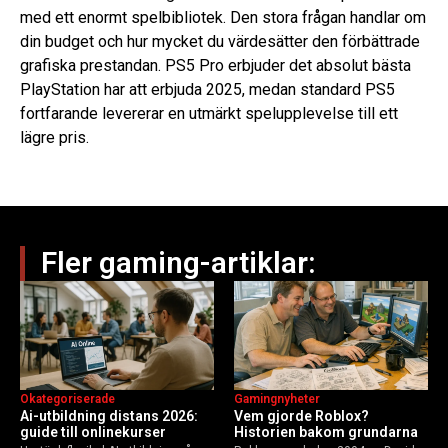
med ett enormt spelbibliotek. Den stora frågan handlar om
din budget och hur mycket du värdesätter den förbättrade
grafiska prestandan. PS5 Pro erbjuder det absolut bästa
PlayStation har att erbjuda 2025, medan standard PS5
fortfarande levererar en utmärkt spelupplevelse till ett
lägre pris.
Fler gaming-artiklar:
Okategoriserade
Gamingnyheter
Ai-utbildning distans 2026:
Vem gjorde Roblox?
guide till onlinekurser
Historien bakom grundarna