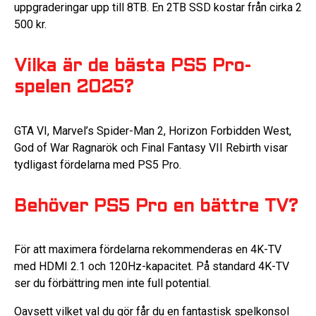
uppgraderingar upp till 8TB. En 2TB SSD kostar från cirka 2
500 kr.
Vilka är de bästa PS5 Pro-
spelen 2025?
GTA VI, Marvel’s Spider-Man 2, Horizon Forbidden West,
God of War Ragnarök och Final Fantasy VII Rebirth visar
tydligast fördelarna med PS5 Pro.
Behöver PS5 Pro en bättre TV?
För att maximera fördelarna rekommenderas en 4K-TV
med HDMI 2.1 och 120Hz-kapacitet. På standard 4K-TV
ser du förbättring men inte full potential.
Oavsett vilket val du gör får du en fantastisk spelkonsol