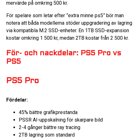
mervärde på omkring 500 kr.
För spelare som letar efter ”extra minne ps5” bör man
notera att båda modellerna stöder uppgradering av lagring
via kompatibla M.2 SSD-enheter. En 1TB SSD-expansion
kostar omkring 1 500 kr, medan 2TB kostar från 2 500 kr.
För- och nackdelar: PS5 Pro vs
PS5
PS5 Pro
Fördelar:
45% bättre grafikprestanda
PSSR AI-uppskalning för skarpare bild
2-4 gånger bättre ray tracing
2TB lagring som standard