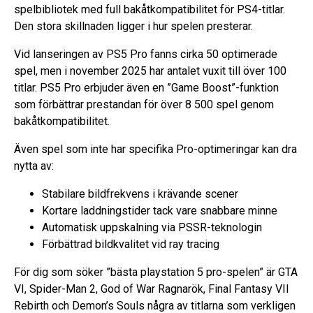
spelbibliotek med full bakåtkompatibilitet för PS4-titlar.
Den stora skillnaden ligger i hur spelen presterar.
Vid lanseringen av PS5 Pro fanns cirka 50 optimerade
spel, men i november 2025 har antalet vuxit till över 100
titlar. PS5 Pro erbjuder även en ”Game Boost”-funktion
som förbättrar prestandan för över 8 500 spel genom
bakåtkompatibilitet.
Även spel som inte har specifika Pro-optimeringar kan dra
nytta av:
Stabilare bildfrekvens i krävande scener
Kortare laddningstider tack vare snabbare minne
Automatisk uppskalning via PSSR-teknologin
Förbättrad bildkvalitet vid ray tracing
För dig som söker ”bästa playstation 5 pro-spelen” är GTA
VI, Spider-Man 2, God of War Ragnarök, Final Fantasy VII
Rebirth och Demon’s Souls några av titlarna som verkligen