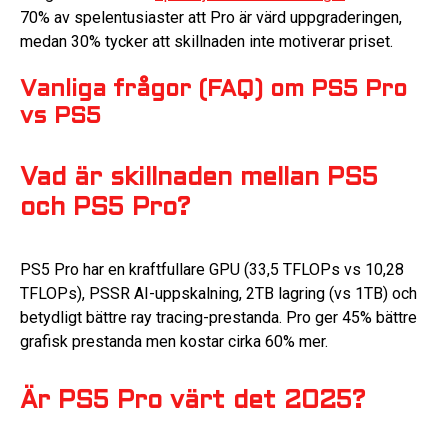
70% av spelentusiaster att Pro är värd uppgraderingen,
medan 30% tycker att skillnaden inte motiverar priset.
Vanliga frågor (FAQ) om PS5 Pro
vs PS5
Vad är skillnaden mellan PS5
och PS5 Pro?
PS5 Pro har en kraftfullare GPU (33,5 TFLOPs vs 10,28
TFLOPs), PSSR AI-uppskalning, 2TB lagring (vs 1TB) och
betydligt bättre ray tracing-prestanda. Pro ger 45% bättre
grafisk prestanda men kostar cirka 60% mer.
Är PS5 Pro värt det 2025?