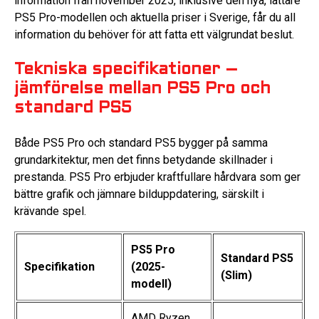
information från november 2025, inklusive den nya, lättare
PS5 Pro-modellen och aktuella priser i Sverige, får du all
information du behöver för att fatta ett välgrundat beslut.
Tekniska specifikationer –
jämförelse mellan PS5 Pro och
standard PS5
Både PS5 Pro och standard PS5 bygger på samma
grundarkitektur, men det finns betydande skillnader i
prestanda. PS5 Pro erbjuder kraftfullare hårdvara som ger
bättre grafik och jämnare bilduppdatering, särskilt i
krävande spel.
PS5 Pro
Standard PS5
Specifikation
(2025-
(Slim)
modell)
AMD Ryzen