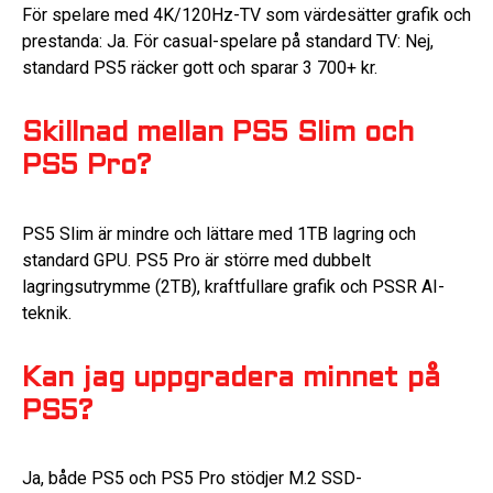
För spelare med 4K/120Hz-TV som värdesätter grafik och
prestanda: Ja. För casual-spelare på standard TV: Nej,
standard PS5 räcker gott och sparar 3 700+ kr.
Skillnad mellan PS5 Slim och
PS5 Pro?
PS5 Slim är mindre och lättare med 1TB lagring och
standard GPU. PS5 Pro är större med dubbelt
lagringsutrymme (2TB), kraftfullare grafik och PSSR AI-
teknik.
Kan jag uppgradera minnet på
PS5?
Ja, både PS5 och PS5 Pro stödjer M.2 SSD-