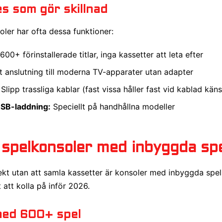
s som gör skillnad
ler har ofta dessa funktioner:
00+ förinstallerade titlar, inga kassetter att leta efter
t anslutning till moderna TV-apparater utan adapter
Slipp trassliga kablar (fast vissa håller fast vid kablad käns
USB-laddning:
Speciellt på handhållna modeller
 spelkonsoler med inbyggda sp
rekt utan att samla kassetter är konsoler med inbyggda spel 
 att kolla på inför 2026.
med 600+ spel