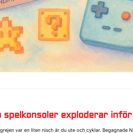
o spelkonsoler exploderar infö
grejen var en liten nisch är du ute och cyklar. Begagnade 