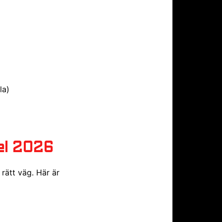
la)
el 2026
rätt väg. Här är