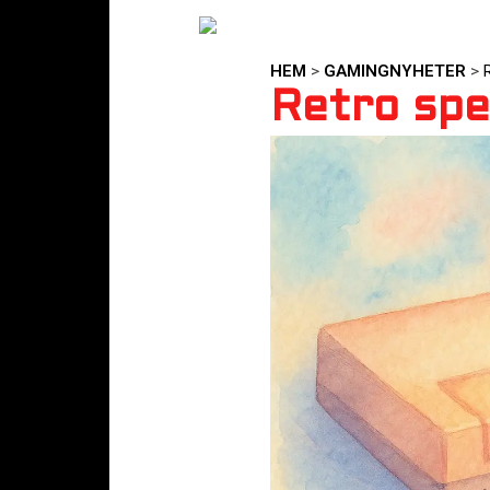
HEM
>
GAMINGNYHETER
>
Retro spe