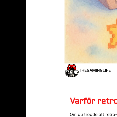
THEGAMINGLIFE
Varför retr
Om du trodde att retro-