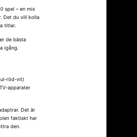
0 spel – en mix
 Det du vill kolla
 titlar.
er de bästa
a igång.
ul-röd-vit)
 TV-apparater
daptrar. Det är
olen faktiskt har
ttra den.