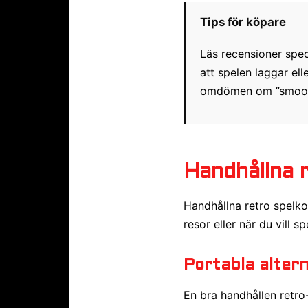
Tips för köpare
Läs recensioner spec
att spelen laggar el
omdömen om ”smooth
Handhållna r
Handhållna retro spelko
resor eller när du vill 
Portabla alter
En bra handhållen retro