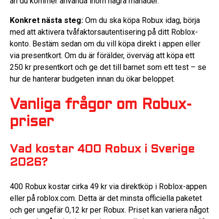
än du kommer använda inom några månader.
Konkret nästa steg:
Om du ska köpa Robux idag, börja
med att aktivera tvåfaktorsautentisering på ditt Roblox-
konto. Bestäm sedan om du vill köpa direkt i appen eller
via presentkort. Om du är förälder, överväg att köpa ett
250 kr presentkort och ge det till barnet som ett test – se
hur de hanterar budgeten innan du ökar beloppet.
Vanliga frågor om Robux-
priser
Vad kostar 400 Robux i Sverige
2026?
400 Robux kostar cirka 49 kr via direktköp i Roblox-appen
eller på roblox.com. Detta är det minsta officiella paketet
och ger ungefär 0,12 kr per Robux. Priset kan variera något