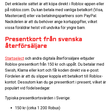
Det enklaste sättet är att köpa direkt i Roblox-appen eller
på roblox.com. Du kan betala med vanliga betalkort (Visa,
Mastercard) eller via betalningspartners som PayPal.
Nackdelen är att du behöver ange kortuppgifter, vilket
vissa föräldrar helst vill undvika för yngre barn.
Presentkort från svenska
återförsäljare
Startselect
och andra digitala återförsäljare erbjuder
Roblox-presentkort från 150 kr och uppåt. Du betalar med
Swish, Klarna eller kort och får koden direkt via e-post.
Fördelen är att du slipper koppla ett betalkort till Roblox-
kontot. Dessutom kan du ge presentkort i present, vilket är
populärt vid födelsedagar.
Typiska presentkortsvärden i Sverige:
150 kr (cirka 1 200 Robux)