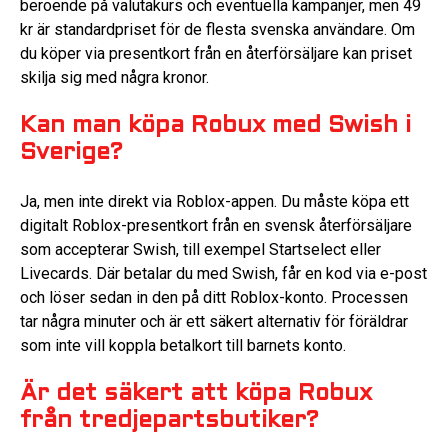
beroende på valutakurs och eventuella kampanjer, men 49
kr är standardpriset för de flesta svenska användare. Om
du köper via presentkort från en återförsäljare kan priset
skilja sig med några kronor.
Kan man köpa Robux med Swish i
Sverige?
Ja, men inte direkt via Roblox-appen. Du måste köpa ett
digitalt Roblox-presentkort från en svensk återförsäljare
som accepterar Swish, till exempel Startselect eller
Livecards. Där betalar du med Swish, får en kod via e-post
och löser sedan in den på ditt Roblox-konto. Processen
tar några minuter och är ett säkert alternativ för föräldrar
som inte vill koppla betalkort till barnets konto.
Är det säkert att köpa Robux
från tredjepartsbutiker?