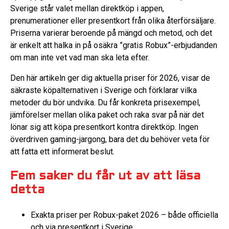
Sverige står valet mellan direktköp i appen,
prenumerationer eller presentkort från olika återförsäljare.
Priserna varierar beroende på mängd och metod, och det
är enkelt att halka in på osäkra ”gratis Robux”-erbjudanden
om man inte vet vad man ska leta efter.
Den här artikeln ger dig aktuella priser för 2026, visar de
säkraste köpalternativen i Sverige och förklarar vilka
metoder du bör undvika. Du får konkreta prisexempel,
jämförelser mellan olika paket och raka svar på när det
lönar sig att köpa presentkort kontra direktköp. Ingen
överdriven gaming-jargong, bara det du behöver veta för
att fatta ett informerat beslut.
Fem saker du får ut av att läsa
detta
Exakta priser per Robux-paket 2026 – både officiella
och via presentkort i Sverige.