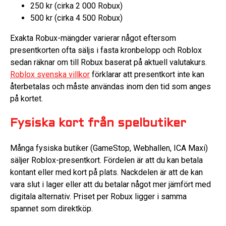
250 kr (cirka 2 000 Robux)
500 kr (cirka 4 500 Robux)
Exakta Robux-mängder varierar något eftersom
presentkorten ofta säljs i fasta kronbelopp och Roblox
sedan räknar om till Robux baserat på aktuell valutakurs.
Roblox svenska villkor
förklarar att presentkort inte kan
återbetalas och måste användas inom den tid som anges
på kortet.
Fysiska kort från spelbutiker
Många fysiska butiker (GameStop, Webhallen, ICA Maxi)
säljer Roblox-presentkort. Fördelen är att du kan betala
kontant eller med kort på plats. Nackdelen är att de kan
vara slut i lager eller att du betalar något mer jämfört med
digitala alternativ. Priset per Robux ligger i samma
spannet som direktköp.