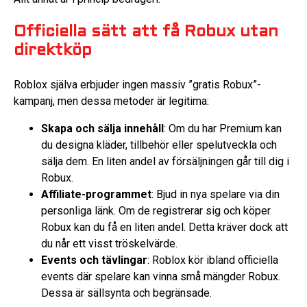
Officiella sätt att få Robux utan
direktköp
Roblox själva erbjuder ingen massiv ”gratis Robux”-
kampanj, men dessa metoder är legitima:
Skapa och sälja innehåll
: Om du har Premium kan
du designa kläder, tillbehör eller spelutveckla och
sälja dem. En liten andel av försäljningen går till dig i
Robux.
Affiliate-programmet
: Bjud in nya spelare via din
personliga länk. Om de registrerar sig och köper
Robux kan du få en liten andel. Detta kräver dock att
du når ett visst tröskelvärde.
Events och tävlingar
: Roblox kör ibland officiella
events där spelare kan vinna små mängder Robux.
Dessa är sällsynta och begränsade.