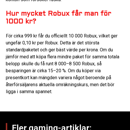
Hur mycket Robux får man för
1000 kr?
För cirka 999 kr får du officiellt 10 000 Robux, vilket ger
ungefär 0,10 kr per Robux. Detta är det största
standardpaketet och ger bäst värde per krona. Om du
jämför med att köpa flera mindre paket för samma totala
belopp skulle du få runt 8 000–8 500 Robux, så
besparingen är cirka 15–20 %. Om du köper via
presentkort kan mängden variera något beroende på
återförsäljarens aktuella omräkningskurs, men det bör
ligga i samma spannet.
Fler gaming-artiklar: