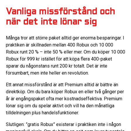
Vanliga missförstånd och
när det inte lönar sig
Många tror att större paket alltid ger enorma besparingar. I
praktiken är skillnaden mellan 400 Robux och 10 000
Robux runt 20 % – inte 50 % eller mer. Om du köper 10 000
Robux för 999 kr istället för att köpa flera 400-paket
sparar du någonstans runt 200 kr totalt. Det är inte
försumbart, men inte heller en revolution.
Ett annat missförstånd är att Premium alltid är bättre än
direktköp. Om du bara köper Robux en eller två gånger per
år är engångspaket ofta mer kostnadseffektiva. Premium
lönar sig om du spelar aktivt och vill ha den månatliga
tilldelningen plus handelsfunktioner.
Slutligen: ”gratis Robux” existerar i praktiken inte i någon