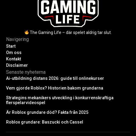
The Gaming Life – där spelet aldrig tar slut.
Navigering
Start
Om oss
Kontakt
Disclaimer
Senaste nyheterna
Ai-utbildning distans 2026: guide till onlinekurser
Vem gjorde Roblox? Historien bakom grundarna
Strategins mekanikers utveckling i konkurrenskraftiga
flerspelarvideospel
Är Roblox grundare död? Fakta från 2025
Roblox grundare: Baszucki och Cassel