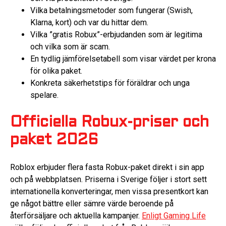
Vilka betalningsmetoder som fungerar (Swish,
Klarna, kort) och var du hittar dem.
Vilka ”gratis Robux”-erbjudanden som är legitima
och vilka som är scam.
En tydlig jämförelsetabell som visar värdet per krona
för olika paket.
Konkreta säkerhetstips för föräldrar och unga
spelare.
Officiella Robux-priser och
paket 2026
Roblox erbjuder flera fasta Robux-paket direkt i sin app
och på webbplatsen. Priserna i Sverige följer i stort sett
internationella konverteringar, men vissa presentkort kan
ge något bättre eller sämre värde beroende på
återförsäljare och aktuella kampanjer.
Enligt Gaming Life