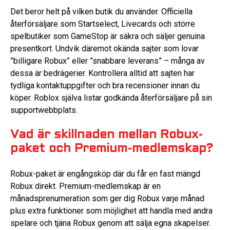
Det beror helt på vilken butik du använder. Officiella
återförsäljare som Startselect, Livecards och större
spelbutiker som GameStop är säkra och säljer genuina
presentkort. Undvik däremot okända sajter som lovar
”billigare Robux” eller ”snabbare leverans” – många av
dessa är bedrägerier. Kontrollera alltid att sajten har
tydliga kontaktuppgifter och bra recensioner innan du
köper. Roblox själva listar godkända återförsäljare på sin
supportwebbplats.
Vad är skillnaden mellan Robux-
paket och Premium-medlemskap?
Robux-paket är engångsköp där du får en fast mängd
Robux direkt. Premium-medlemskap är en
månadsprenumeration som ger dig Robux varje månad
plus extra funktioner som möjlighet att handla med andra
spelare och tjäna Robux genom att sälja egna skapelser.