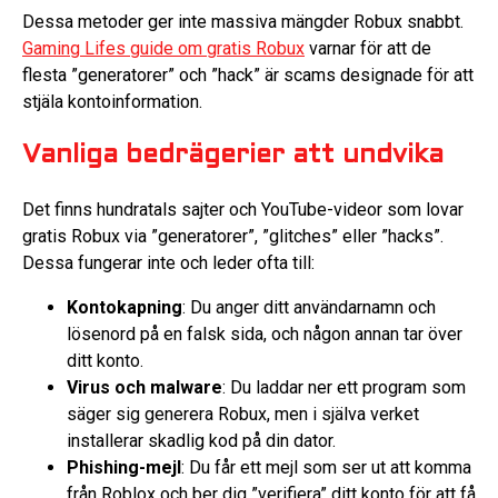
Dessa metoder ger inte massiva mängder Robux snabbt.
Gaming Lifes guide om gratis Robux
varnar för att de
flesta ”generatorer” och ”hack” är scams designade för att
stjäla kontoinformation.
Vanliga bedrägerier att undvika
Det finns hundratals sajter och YouTube-videor som lovar
gratis Robux via ”generatorer”, ”glitches” eller ”hacks”.
Dessa fungerar inte och leder ofta till:
Kontokapning
: Du anger ditt användarnamn och
lösenord på en falsk sida, och någon annan tar över
ditt konto.
Virus och malware
: Du laddar ner ett program som
säger sig generera Robux, men i själva verket
installerar skadlig kod på din dator.
Phishing-mejl
: Du får ett mejl som ser ut att komma
från Roblox och ber dig ”verifiera” ditt konto för att få