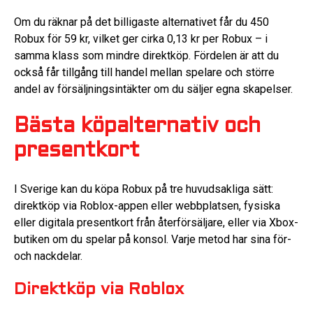
Om du räknar på det billigaste alternativet får du 450
Robux för 59 kr, vilket ger cirka 0,13 kr per Robux – i
samma klass som mindre direktköp. Fördelen är att du
också får tillgång till handel mellan spelare och större
andel av försäljningsintäkter om du säljer egna skapelser.
Bästa köpalternativ och
presentkort
I Sverige kan du köpa Robux på tre huvudsakliga sätt:
direktköp via Roblox-appen eller webbplatsen, fysiska
eller digitala presentkort från återförsäljare, eller via Xbox-
butiken om du spelar på konsol. Varje metod har sina för-
och nackdelar.
Direktköp via Roblox