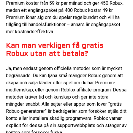
Premium kostar från 59 kr per månad och ger 450 Robux,
medan ett engångspaket på 400 Robux kostar 49 kr.
Premium lönar sig om du spelar regelbundet och vill ha
tillgång till handelsfunktioner – annars är engångspaket
mer kostnadseffektiva.
Kan man verkligen få gratis
Robux utan att betala?
Ja, men endast genom officiella metoder som är mycket
begränsade. Du kan tjäna små mängder Robux genom att
skapa och sälja kläder eller spel om du har Premium-
medlemskap, eller genom Roblox affiliate-program. Dessa
metoder kräver tid och kunskap och ger inte stora
mängder snabbt. Alla sajter eller appar som lovar ”gratis
Robux-generatorer” är bedrägerier som försöker stjäla ditt
konto eller installera skadlig programvara. Roblox varnar
explicit för dessa på sin supportwebbplats och stänger av
konton som försöker fuska.