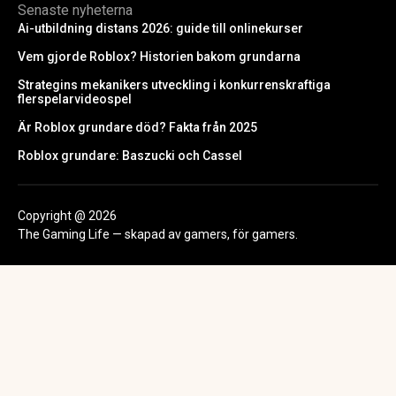
Senaste nyheterna
Ai-utbildning distans 2026: guide till onlinekurser
Vem gjorde Roblox? Historien bakom grundarna
Strategins mekanikers utveckling i konkurrenskraftiga
flerspelarvideospel
Är Roblox grundare död? Fakta från 2025
Roblox grundare: Baszucki och Cassel
Copyright @ 2026
The Gaming Life — skapad av gamers, för gamers.