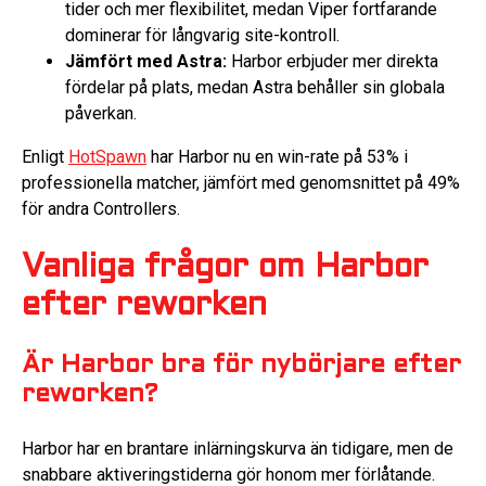
tider och mer flexibilitet, medan Viper fortfarande
dominerar för långvarig site-kontroll.
Jämfört med Astra:
Harbor erbjuder mer direkta
fördelar på plats, medan Astra behåller sin globala
påverkan.
Enligt
HotSpawn
har Harbor nu en win-rate på 53% i
professionella matcher, jämfört med genomsnittet på 49%
för andra Controllers.
Vanliga frågor om Harbor
efter reworken
Är Harbor bra för nybörjare efter
reworken?
Harbor har en brantare inlärningskurva än tidigare, men de
snabbare aktiveringstiderna gör honom mer förlåtande.