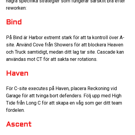
några specifika strategier som fungerar särskilt bra efter
reworken:
Bind
På Bind är Harbor extremt stark för att ta kontroll över A-
site. Använd Cove från Showers för att blockera Heaven
och Truck samtidigt, medan ditt lag tar site. Cascade kan
användas mot CT för att sakta ner rotations.
Haven
För C-site executes på Haven, placera Reckoning vid
Garage för att tvinga bort defenders. Följ upp med High
Tide från Long C för att skapa en våg som ger ditt team
fördelen.
Ascent