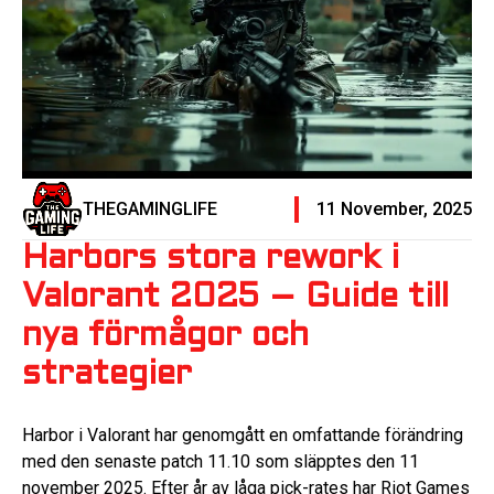
THEGAMINGLIFE
11 November, 2025
Harbors stora rework i
Valorant 2025 – Guide till
nya förmågor och
strategier
Harbor i Valorant har genomgått en omfattande förändring
med den senaste patch 11.10 som släpptes den 11
november 2025. Efter år av låga pick-rates har Riot Games