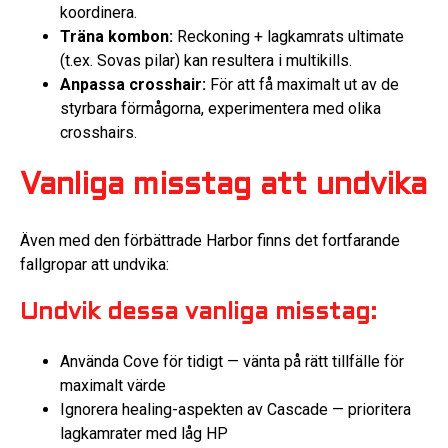
koordinera.
Träna kombon:
Reckoning + lagkamrats ultimate
(t.ex. Sovas pilar) kan resultera i multikills.
Anpassa crosshair:
För att få maximalt ut av de
styrbara förmågorna, experimentera med olika
crosshairs.
Vanliga misstag att undvika
Även med den förbättrade Harbor finns det fortfarande
fallgropar att undvika:
Undvik dessa vanliga misstag:
Använda Cove för tidigt — vänta på rätt tillfälle för
maximalt värde
Ignorera healing-aspekten av Cascade — prioritera
lagkamrater med låg HP