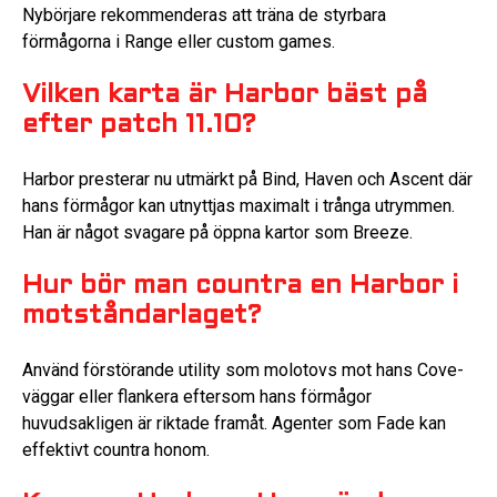
Nybörjare rekommenderas att träna de styrbara
förmågorna i Range eller custom games.
Vilken karta är Harbor bäst på
efter patch 11.10?
Harbor presterar nu utmärkt på Bind, Haven och Ascent där
hans förmågor kan utnyttjas maximalt i trånga utrymmen.
Han är något svagare på öppna kartor som Breeze.
Hur bör man countra en Harbor i
motståndarlaget?
Använd förstörande utility som molotovs mot hans Cove-
väggar eller flankera eftersom hans förmågor
huvudsakligen är riktade framåt. Agenter som Fade kan
effektivt countra honom.