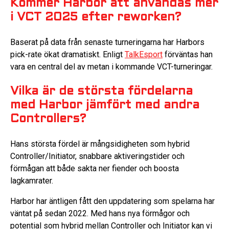
Kommer Harbor att användas mer
i VCT 2025 efter reworken?
Baserat på data från senaste turneringarna har Harbors
pick-rate ökat dramatiskt. Enligt
TalkEsport
förväntas han
vara en central del av metan i kommande VCT-turneringar.
Vilka är de största fördelarna
med Harbor jämfört med andra
Controllers?
Hans största fördel är mångsidigheten som hybrid
Controller/Initiator, snabbare aktiveringstider och
förmågan att både sakta ner fiender och boosta
lagkamrater.
Harbor har äntligen fått den uppdatering som spelarna har
väntat på sedan 2022. Med hans nya förmågor och
potential som hybrid mellan Controller och Initiator kan vi