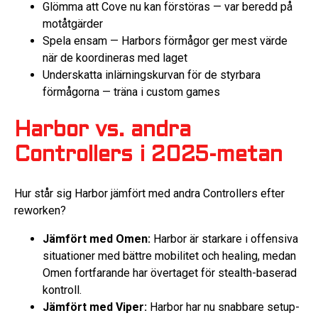
Glömma att Cove nu kan förstöras — var beredd på
motåtgärder
Spela ensam — Harbors förmågor ger mest värde
när de koordineras med laget
Underskatta inlärningskurvan för de styrbara
förmågorna — träna i custom games
Harbor vs. andra
Controllers i 2025-metan
Hur står sig Harbor jämfört med andra Controllers efter
reworken?
Jämfört med Omen:
Harbor är starkare i offensiva
situationer med bättre mobilitet och healing, medan
Omen fortfarande har övertaget för stealth-baserad
kontroll.
Jämfört med Viper:
Harbor har nu snabbare setup-