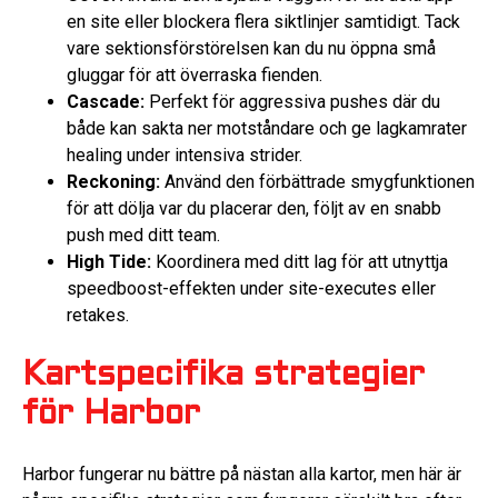
en site eller blockera flera siktlinjer samtidigt. Tack
vare sektionsförstörelsen kan du nu öppna små
gluggar för att överraska fienden.
Cascade:
Perfekt för aggressiva pushes där du
både kan sakta ner motståndare och ge lagkamrater
healing under intensiva strider.
Reckoning:
Använd den förbättrade smygfunktionen
för att dölja var du placerar den, följt av en snabb
push med ditt team.
High Tide:
Koordinera med ditt lag för att utnyttja
speedboost-effekten under site-executes eller
retakes.
Kartspecifika strategier
för Harbor
Harbor fungerar nu bättre på nästan alla kartor, men här är