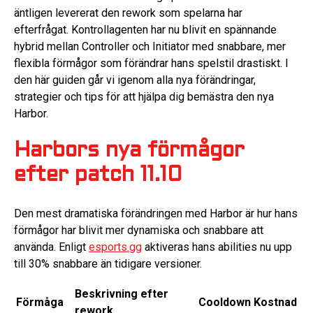
äntligen levererat den rework som spelarna har
efterfrågat. Kontrollagenten har nu blivit en spännande
hybrid mellan Controller och Initiator med snabbare, mer
flexibla förmågor som förändrar hans spelstil drastiskt. I
den här guiden går vi igenom alla nya förändringar,
strategier och tips för att hjälpa dig bemästra den nya
Harbor.
Harbors nya förmågor
efter patch 11.10
Den mest dramatiska förändringen med Harbor är hur hans
förmågor har blivit mer dynamiska och snabbare att
använda. Enligt
esports.gg
aktiveras hans abilities nu upp
till 30% snabbare än tidigare versioner.
Beskrivning efter
Förmåga
Cooldown
Kostnad
rework