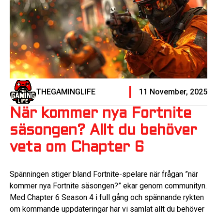
THEGAMINGLIFE
11 November, 2025
När kommer nya Fortnite
säsongen? Allt du behöver
veta om Chapter 6
Spänningen stiger bland Fortnite-spelare när frågan ”när
kommer nya Fortnite säsongen?” ekar genom communityn.
Med Chapter 6 Season 4 i full gång och spännande rykten
om kommande uppdateringar har vi samlat allt du behöver