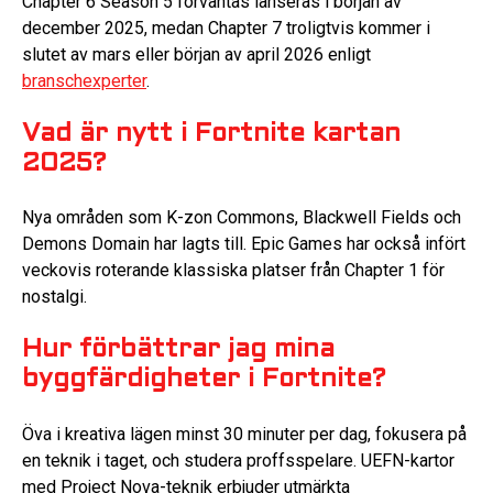
Chapter 6 Season 5 förväntas lanseras i början av
december 2025, medan Chapter 7 troligtvis kommer i
slutet av mars eller början av april 2026 enligt
branschexperter
.
Vad är nytt i Fortnite kartan
2025?
Nya områden som K-zon Commons, Blackwell Fields och
Demons Domain har lagts till. Epic Games har också infört
veckovis roterande klassiska platser från Chapter 1 för
nostalgi.
Hur förbättrar jag mina
byggfärdigheter i Fortnite?
Öva i kreativa lägen minst 30 minuter per dag, fokusera på
en teknik i taget, och studera proffsspelare. UEFN-kartor
med Project Nova-teknik erbjuder utmärkta