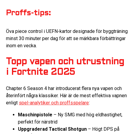
Proffs-tips:
Öva piece control i UEFN-kartor designade för byggträning
minst 30 minuter per dag för att se märkbara förbättringar
inom en vecka.
Topp vapen och utrustning
i Fortnite 2025
Chapter 6 Season 4 har introducerat flera nya vapen och
återinfört några klassiker. Här är de mest effektiva vapnen
enligt
spel-analytiker och proffsspelare
:
Maschinpistole
– Ny SMG med hög eldhastighet,
perfekt för närstrid
Uppgraderad Tactical Shotgun
– Högt DPS på