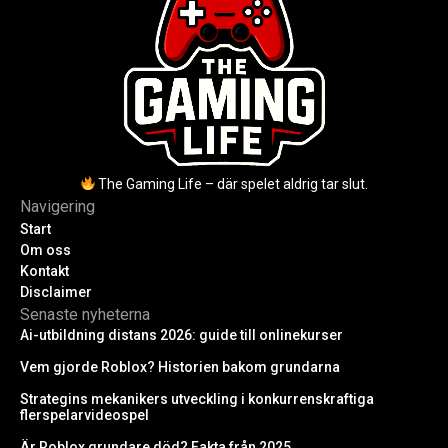
The Gaming Life – där spelet aldrig tar slut.
Navigering
Start
Om oss
Kontakt
Disclaimer
Senaste nyheterna
Ai-utbildning distans 2026: guide till onlinekurser
Vem gjorde Roblox? Historien bakom grundarna
Strategins mekanikers utveckling i konkurrenskraftiga
flerspelarvideospel
Är Roblox grundare död? Fakta från 2025