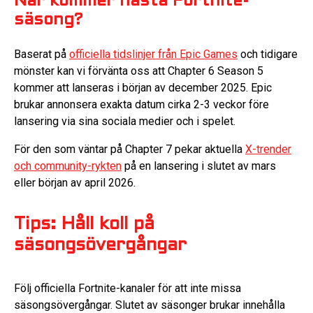
När kommer nästa Fortnite-
säsong?
Baserat på
officiella tidslinjer från Epic Games
och tidigare
mönster kan vi förvänta oss att Chapter 6 Season 5
kommer att lanseras i början av december 2025. Epic
brukar annonsera exakta datum cirka 2-3 veckor före
lansering via sina sociala medier och i spelet.
För den som väntar på Chapter 7 pekar aktuella
X-trender
och community-rykten
på en lansering i slutet av mars
eller början av april 2026.
Tips: Håll koll på
säsongsövergångar
Följ officiella Fortnite-kanaler för att inte missa
säsongsövergångar. Slutet av säsonger brukar innehålla