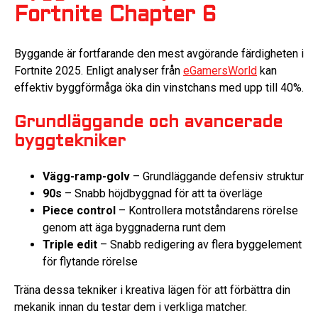
Fortnite Chapter 6
Byggande är fortfarande den mest avgörande färdigheten i
Fortnite 2025. Enligt analyser från
eGamersWorld
kan
effektiv byggförmåga öka din vinstchans med upp till 40%.
Grundläggande och avancerade
byggtekniker
Vägg-ramp-golv
– Grundläggande defensiv struktur
90s
– Snabb höjdbyggnad för att ta överläge
Piece control
– Kontrollera motståndarens rörelse
genom att äga byggnaderna runt dem
Triple edit
– Snabb redigering av flera byggelement
för flytande rörelse
Träna dessa tekniker i kreativa lägen för att förbättra din
mekanik innan du testar dem i verkliga matcher.