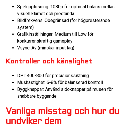
Spelupplösning: 1080p för optimal balans mellan
visuell klarhet och prestanda
Bildfrekvens: Obegränsad (för högpresterande
system)
Grafikinställningar: Medium till Low för
konkurrenskraftig gameplay
Vsync: Av (minskar input lag)
Kontroller och känslighet
DPI: 400-800 för precisionssiktning
Mushastighet: 6-8% för balanserad kontroll
Byggknappar: Använd sidoknappar på musen för
snabbare byggande
Vanliga misstag och hur du
undviker dem