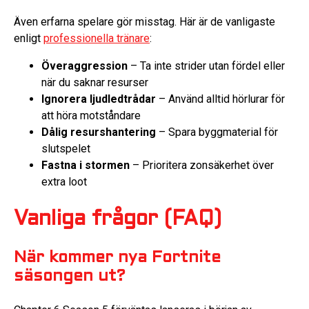
Även erfarna spelare gör misstag. Här är de vanligaste
enligt
professionella tränare
:
Överaggression
– Ta inte strider utan fördel eller
när du saknar resurser
Ignorera ljudledtrådar
– Använd alltid hörlurar för
att höra motståndare
Dålig resurshantering
– Spara byggmaterial för
slutspelet
Fastna i stormen
– Prioritera zonsäkerhet över
extra loot
Vanliga frågor (FAQ)
När kommer nya Fortnite
säsongen ut?