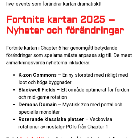
live-events som förändrar kartan dramatiskt!
Fortnite kartan 2025 –
Nyheter och förändringar
Fortnite kartan i Chapter 6 har genomgått betydande
förändringar som spelarna måste anpassa sig till. De mest
anmärkningsvärda nyheterna inkluderar:
K-zon Commons
– En ny storstad med rikligt med
loot och höga byggnader
Blackwell Fields
– Ett område optimerat för fordon
och mid-game rotation
Demons Domain
– Mystisk zon med portal och
speciella monoliter
Roterande klassiska platser
– Veckovisa
rotationer av nostalgi-POIs från Chapter 1