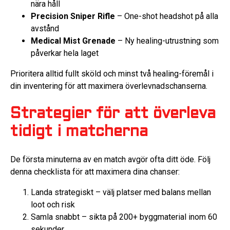
nära håll
Precision Sniper Rifle
– One-shot headshot på alla
avstånd
Medical Mist Grenade
– Ny healing-utrustning som
påverkar hela laget
Prioritera alltid fullt sköld och minst två healing-föremål i
din inventering för att maximera överlevnadschanserna.
Strategier för att överleva
tidigt i matcherna
De första minuterna av en match avgör ofta ditt öde. Följ
denna checklista för att maximera dina chanser:
Landa strategiskt – välj platser med balans mellan
loot och risk
Samla snabbt – sikta på 200+ byggmaterial inom 60
sekunder