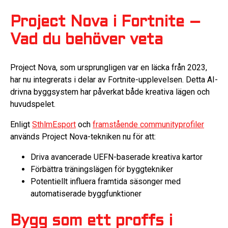
Project Nova i Fortnite –
Vad du behöver veta
Project Nova, som ursprungligen var en läcka från 2023,
har nu integrerats i delar av Fortnite-upplevelsen. Detta AI-
drivna byggsystem har påverkat både kreativa lägen och
huvudspelet.
Enligt
SthlmEsport
och
framstående communityprofiler
används Project Nova-tekniken nu för att:
Driva avancerade UEFN-baserade kreativa kartor
Förbättra träningslägen för byggtekniker
Potentiellt influera framtida säsonger med
automatiserade byggfunktioner
Bygg som ett proffs i