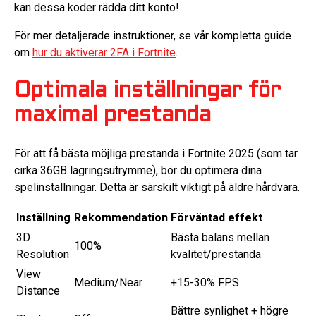
kan dessa koder rädda ditt konto!
För mer detaljerade instruktioner, se vår kompletta guide
om
hur du aktiverar 2FA i Fortnite
.
Optimala inställningar för
maximal prestanda
För att få bästa möjliga prestanda i Fortnite 2025 (som tar
cirka 36GB lagringsutrymme), bör du optimera dina
spelinställningar. Detta är särskilt viktigt på äldre hårdvara.
Inställning
Rekommendation
Förväntad effekt
3D
Bästa balans mellan
100%
Resolution
kvalitet/prestanda
View
Medium/Near
+15-30% FPS
Distance
Bättre synlighet + högre