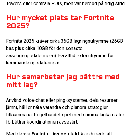
Towers eller centrala POIs, men var beredd på tidig strid.
Hur mycket plats tar Fortnite
2025?
Fortnite 2025 kräver cirka 36GB lagringsutrymme (26GB
bas plus cirka 10GB för den senaste
säsongsuppdateringen). Ha alltid extra utrymme för
kommande uppdateringar.
Hur samarbetar jag bättre med
mitt lag?
Använd voice-chat eller ping-systemet, dela resurser
jämnt, håll er nära varandra och planera strategier
tillsammans. Regelbundet spel med samma lagkamrater
förbättrar koordinationen avsevärt.
Med dessa
Fortnite tips och taktik
är du redo att