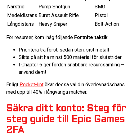
Närstrid
Pump Shotgun
SMG
Medeldistans
Burst Assault Rifle
Pistol
Långdistans
Heavy Sniper
Bolt-Action
För resurser, kom ihåg följande
Fortnite taktik
:
Prioritera trä först, sedan sten, sist metall
Sikta på att ha minst 500 material för slutstrider
I Chapter 6 ger fordon snabbare resurssamling –
använd dem!
Enligt
Pocket-lint
ökar dessa val din överlevnadschans
med upp till 40% i långvariga matcher.
Säkra ditt konto: Steg för
steg guide till Epic Games
2FA