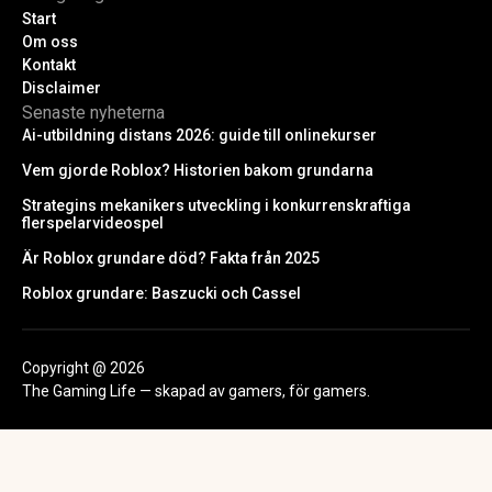
Start
Om oss
Kontakt
Disclaimer
Senaste nyheterna
Ai-utbildning distans 2026: guide till onlinekurser
Vem gjorde Roblox? Historien bakom grundarna
Strategins mekanikers utveckling i konkurrenskraftiga
flerspelarvideospel
Är Roblox grundare död? Fakta från 2025
Roblox grundare: Baszucki och Cassel
Copyright @ 2026
The Gaming Life — skapad av gamers, för gamers.