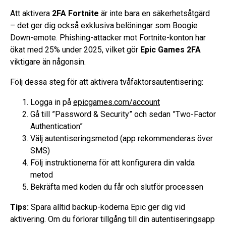
Att aktivera
2FA Fortnite
är inte bara en säkerhetsåtgärd
– det ger dig också exklusiva belöningar som Boogie
Down-emote. Phishing-attacker mot Fortnite-konton har
ökat med 25% under 2025, vilket gör
Epic Games 2FA
viktigare än någonsin.
Följ dessa steg för att aktivera tvåfaktorsautentisering:
Logga in på
epicgames.com/account
Gå till ”Password & Security” och sedan ”Two-Factor
Authentication”
Välj autentiseringsmetod (app rekommenderas över
SMS)
Följ instruktionerna för att konfigurera din valda
metod
Bekräfta med koden du får och slutför processen
Tips:
Spara alltid backup-koderna Epic ger dig vid
aktivering. Om du förlorar tillgång till din autentiseringsapp