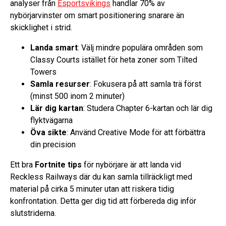
analyser från
Esportsvikings
handlar 70% av
nybörjarvinster om smart positionering snarare än
skicklighet i strid.
Landa smart
: Välj mindre populära områden som
Classy Courts istället för heta zoner som Tilted
Towers
Samla resurser
: Fokusera på att samla trä först
(minst 500 inom 2 minuter)
Lär dig kartan
: Studera Chapter 6-kartan och lär dig
flyktvägarna
Öva sikte
: Använd Creative Mode för att förbättra
din precision
Ett bra
Fortnite tips
för nybörjare är att landa vid
Reckless Railways där du kan samla tillräckligt med
material på cirka 5 minuter utan att riskera tidig
konfrontation. Detta ger dig tid att förbereda dig inför
slutstriderna.