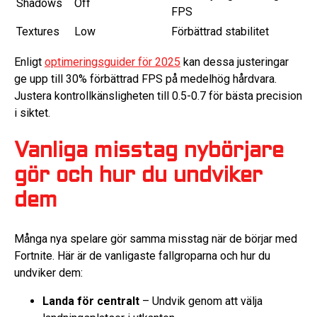
Shadows
Off
FPS
Textures
Low
Förbättrad stabilitet
Enligt
optimeringsguider för 2025
kan dessa justeringar
ge upp till 30% förbättrad FPS på medelhög hårdvara.
Justera kontrollkänsligheten till 0.5-0.7 för bästa precision
i siktet.
Vanliga misstag nybörjare
gör och hur du undviker
dem
Många nya spelare gör samma misstag när de börjar med
Fortnite. Här är de vanligaste fallgroparna och hur du
undviker dem:
Landa för centralt
– Undvik genom att välja