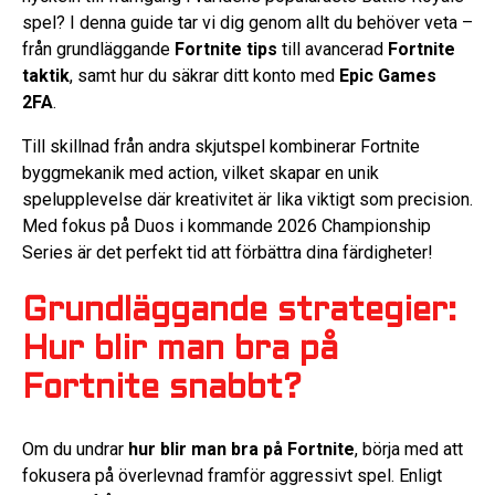
spel? I denna guide tar vi dig genom allt du behöver veta –
från grundläggande
Fortnite tips
till avancerad
Fortnite
taktik
, samt hur du säkrar ditt konto med
Epic Games
2FA
.
Till skillnad från andra skjutspel kombinerar Fortnite
byggmekanik med action, vilket skapar en unik
spelupplevelse där kreativitet är lika viktigt som precision.
Med fokus på Duos i kommande 2026 Championship
Series är det perfekt tid att förbättra dina färdigheter!
Grundläggande strategier:
Hur blir man bra på
Fortnite snabbt?
Om du undrar
hur blir man bra på Fortnite
, börja med att
fokusera på överlevnad framför aggressivt spel. Enligt