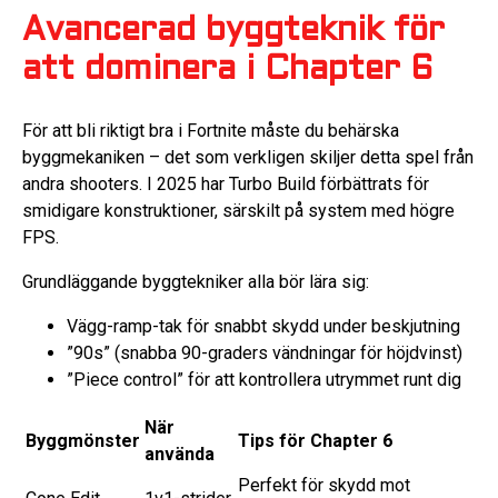
Avancerad byggteknik för
att dominera i Chapter 6
För att bli riktigt bra i Fortnite måste du behärska
byggmekaniken – det som verkligen skiljer detta spel från
andra shooters. I 2025 har Turbo Build förbättrats för
smidigare konstruktioner, särskilt på system med högre
FPS.
Grundläggande byggtekniker alla bör lära sig:
Vägg-ramp-tak för snabbt skydd under beskjutning
”90s” (snabba 90-graders vändningar för höjdvinst)
”Piece control” för att kontrollera utrymmet runt dig
När
Byggmönster
Tips för Chapter 6
använda
Perfekt för skydd mot