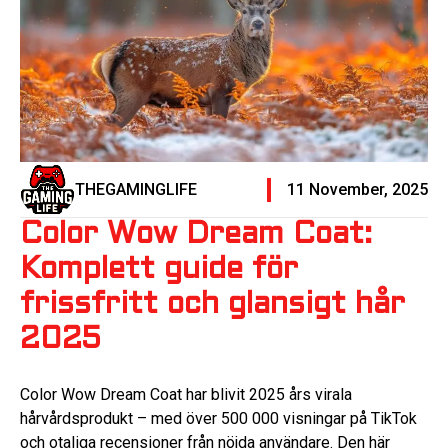
THEGAMINGLIFE
11 November, 2025
Color Wow Dream Coat:
Komplett guide för
frissfritt och glansigt hår
2025
Color Wow Dream Coat har blivit 2025 års virala
hårvårdsprodukt – med över 500 000 visningar på TikTok
och otaliga recensioner från nöjda användare. Den här