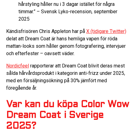
hårstyling håller nu i 3 dagar istället för några
timmar.” – Svensk Lyko-recension, september
2025
Kändisfrisören Chris Appleton har på
X (tidigare Twitter)
delat att Dream Coat är hans hemliga vapen för röda
mattan-looks som håller genom fotografering, intervjuer
och efterfester – oavsett väder.
Nordicfeel
rapporterar att Dream Coat blivit deras mest
sålda hårvårdsprodukt i kategorin anti-frizz under 2025,
med en försäljningsökning på 30% jämfört med
föregående år.
Var kan du köpa Color Wow
Dream Coat i Sverige
2025?