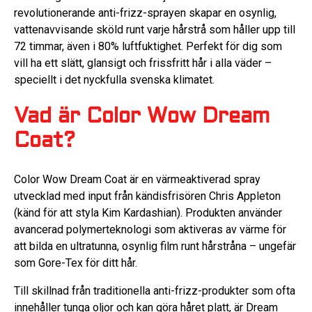
revolutionerande anti-frizz-sprayen skapar en osynlig,
vattenavvisande sköld runt varje hårstrå som håller upp till
72 timmar, även i 80% luftfuktighet. Perfekt för dig som
vill ha ett slätt, glansigt och frissfritt hår i alla väder –
speciellt i det nyckfulla svenska klimatet.
Vad är Color Wow Dream
Coat?
Color Wow Dream Coat är en värmeaktiverad spray
utvecklad med input från kändisfrisören Chris Appleton
(känd för att styla Kim Kardashian). Produkten använder
avancerad polymerteknologi som aktiveras av värme för
att bilda en ultratunna, osynlig film runt hårstråna – ungefär
som Gore-Tex för ditt hår.
Till skillnad från traditionella anti-frizz-produkter som ofta
innehåller tunga oljor och kan göra håret platt, är Dream