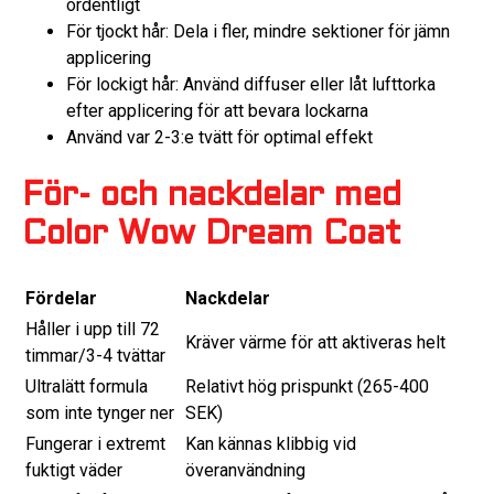
ordentligt
För tjockt hår: Dela i fler, mindre sektioner för jämn
applicering
För lockigt hår: Använd diffuser eller låt lufttorka
efter applicering för att bevara lockarna
Använd var 2-3:e tvätt för optimal effekt
För- och nackdelar med
Color Wow Dream Coat
Fördelar
Nackdelar
Håller i upp till 72
Kräver värme för att aktiveras helt
timmar/3-4 tvättar
Ultralätt formula
Relativt hög prispunkt (265-400
som inte tynger ner
SEK)
Fungerar i extremt
Kan kännas klibbig vid
fuktigt väder
överanvändning