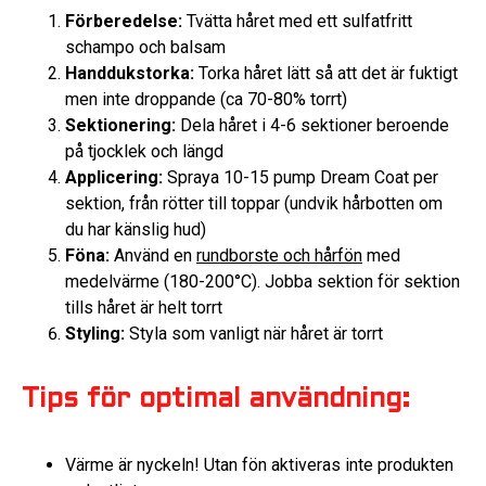
Förberedelse:
Tvätta håret med ett sulfatfritt
schampo och balsam
Handdukstorka:
Torka håret lätt så att det är fuktigt
men inte droppande (ca 70-80% torrt)
Sektionering:
Dela håret i 4-6 sektioner beroende
på tjocklek och längd
Applicering:
Spraya 10-15 pump Dream Coat per
sektion, från rötter till toppar (undvik hårbotten om
du har känslig hud)
Föna:
Använd en
rundborste och hårfön
med
medelvärme (180-200°C). Jobba sektion för sektion
tills håret är helt torrt
Styling:
Styla som vanligt när håret är torrt
Tips för optimal användning:
Värme är nyckeln! Utan fön aktiveras inte produkten