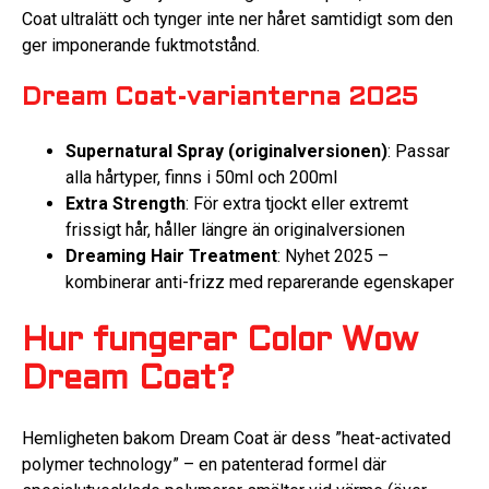
Coat ultralätt och tynger inte ner håret samtidigt som den
ger imponerande fuktmotstånd.
Dream Coat-varianterna 2025
Supernatural Spray (originalversionen)
: Passar
alla hårtyper, finns i 50ml och 200ml
Extra Strength
: För extra tjockt eller extremt
frissigt hår, håller längre än originalversionen
Dreaming Hair Treatment
: Nyhet 2025 –
kombinerar anti-frizz med reparerande egenskaper
Hur fungerar Color Wow
Dream Coat?
Hemligheten bakom Dream Coat är dess ”heat-activated
polymer technology” – en patenterad formel där