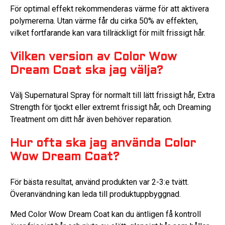
För optimal effekt rekommenderas värme för att aktivera
polymererna. Utan värme får du cirka 50% av effekten,
vilket fortfarande kan vara tillräckligt för milt frissigt hår.
Vilken version av Color Wow
Dream Coat ska jag välja?
Välj Supernatural Spray för normalt till lätt frissigt hår, Extra
Strength för tjockt eller extremt frissigt hår, och Dreaming
Treatment om ditt hår även behöver reparation.
Hur ofta ska jag använda Color
Wow Dream Coat?
För bästa resultat, använd produkten var 2-3:e tvätt.
Överanvändning kan leda till produktuppbyggnad.
Med Color Wow Dream Coat kan du äntligen få kontroll