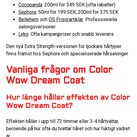
Cocopanda
: 200ml för 349 SEK (ofta rabatter)
Sephora
: 50ml för 199 SEK, 200ml för 375 SEK
Bellehem
och
OS Frisörartiklar
: Professionella
salongsversioner
Lyko
: Ofta kampanjpriser och snabb leverans
Den nya Extra Strength-versionen för tjockare hårtyper
finns främst hos Sephora och specialiserade hårsalonger.
Vanliga frågor om Color
Wow Dream Coat
Hur länge håller effekten av Color
Wow Dream Coat?
Effekten håller i upp till 72 timmar eller 3-4 hårtvättar,
beroende på hur ofta du tvättar håret och hur fuktigt vädret
är.