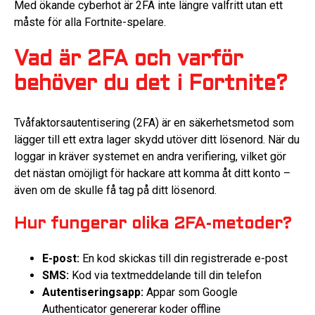
Med ökande cyberhot är 2FA inte längre valfritt utan ett
måste för alla Fortnite-spelare.
Vad är 2FA och varför
behöver du det i Fortnite?
Tvåfaktorsautentisering (2FA) är en säkerhetsmetod som
lägger till ett extra lager skydd utöver ditt lösenord. När du
loggar in kräver systemet en andra verifiering, vilket gör
det nästan omöjligt för hackare att komma åt ditt konto –
även om de skulle få tag på ditt lösenord.
Hur fungerar olika 2FA-metoder?
E-post:
En kod skickas till din registrerade e-post
SMS:
Kod via textmeddelande till din telefon
Autentiseringsapp:
Appar som Google
Authenticator genererar koder offline