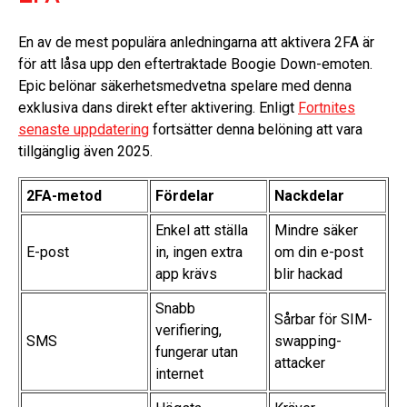
En av de mest populära anledningarna att aktivera 2FA är
för att låsa upp den eftertraktade Boogie Down-emoten.
Epic belönar säkerhetsmedvetna spelare med denna
exklusiva dans direkt efter aktivering. Enligt
Fortnites
senaste uppdatering
fortsätter denna belöning att vara
tillgänglig även 2025.
2FA-metod
Fördelar
Nackdelar
Enkel att ställa
Mindre säker
E-post
in, ingen extra
om din e-post
app krävs
blir hackad
Snabb
Sårbar för SIM-
verifiering,
SMS
swapping-
fungerar utan
attacker
internet