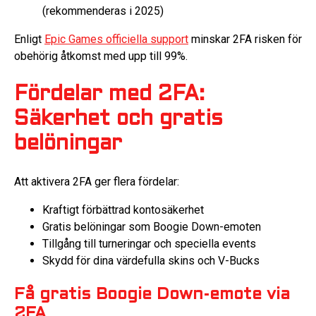
(rekommenderas i 2025)
Enligt
Epic Games officiella support
minskar 2FA risken för
obehörig åtkomst med upp till 99%.
Fördelar med 2FA:
Säkerhet och gratis
belöningar
Att aktivera 2FA ger flera fördelar:
Kraftigt förbättrad kontosäkerhet
Gratis belöningar som Boogie Down-emoten
Tillgång till turneringar och speciella events
Skydd för dina värdefulla skins och V-Bucks
Få gratis Boogie Down-emote via
2FA