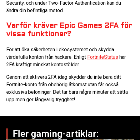
Security, och under Two-Factor Authentication kan du
ändra din befintliga metod.
Varför kräver Epic Games 2FA för
vissa funktioner?
För att öka säkerheten i ekosystemet och skydda
värdefulla konton från hackare. Enligt
FortniteStatus
har
2FA kraftigt minskat kontostölder.
Genom att aktivera 2FA idag skyddar du inte bara ditt
Fortnite-konto från obehörig åtkomst utan får också
exklusiva belöningar. Det tar bara några minuter att sätta
upp men ger långvarig trygghet!
Fler gaming-artiklar: