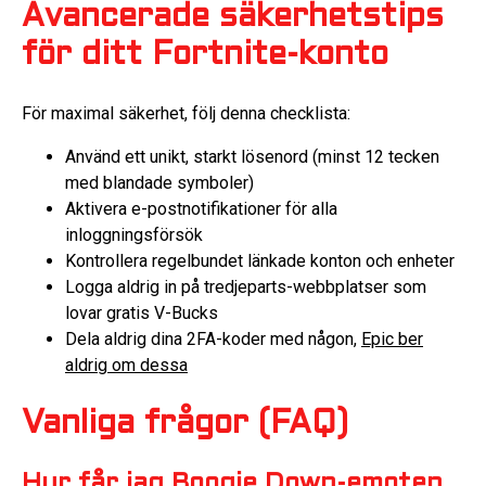
Avancerade säkerhetstips
för ditt Fortnite-konto
För maximal säkerhet, följ denna checklista:
Använd ett unikt, starkt lösenord (minst 12 tecken
med blandade symboler)
Aktivera e-postnotifikationer för alla
inloggningsförsök
Kontrollera regelbundet länkade konton och enheter
Logga aldrig in på tredjeparts-webbplatser som
lovar gratis V-Bucks
Dela aldrig dina 2FA-koder med någon,
Epic ber
aldrig om dessa
Vanliga frågor (FAQ)
Hur får jag Boogie Down-emoten