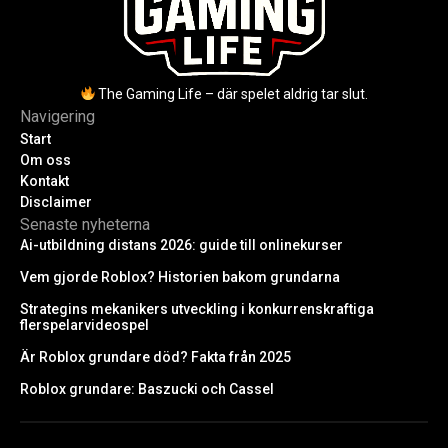
The Gaming Life – där spelet aldrig tar slut.
Navigering
Start
Om oss
Kontakt
Disclaimer
Senaste nyheterna
Ai-utbildning distans 2026: guide till onlinekurser
Vem gjorde Roblox? Historien bakom grundarna
Strategins mekanikers utveckling i konkurrenskraftiga
flerspelarvideospel
Är Roblox grundare död? Fakta från 2025
Roblox grundare: Baszucki och Cassel