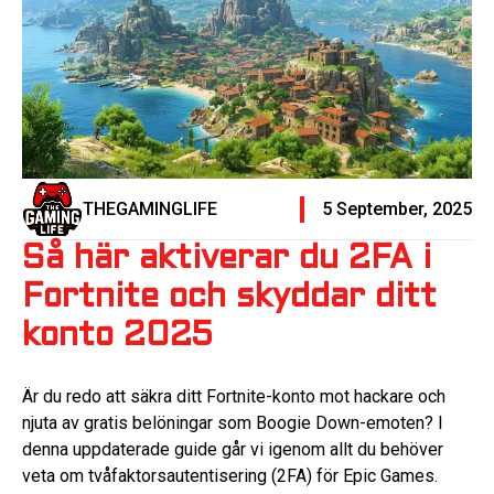
THEGAMINGLIFE
5 September, 2025
Så här aktiverar du 2FA i
Fortnite och skyddar ditt
konto 2025
Är du redo att säkra ditt Fortnite-konto mot hackare och
njuta av gratis belöningar som Boogie Down-emoten? I
denna uppdaterade guide går vi igenom allt du behöver
veta om tvåfaktorsautentisering (2FA) för Epic Games.