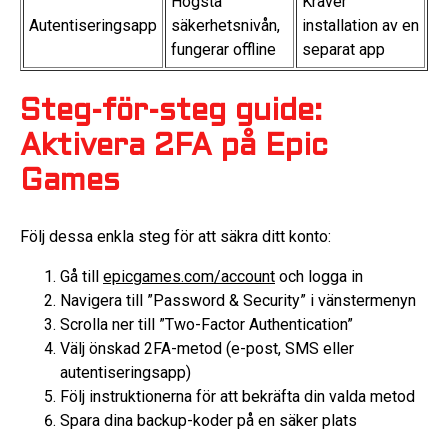
Högsta
Kräver
Autentiseringsapp
säkerhetsnivån,
installation av en
fungerar offline
separat app
Steg-för-steg guide:
Aktivera 2FA på Epic
Games
Följ dessa enkla steg för att säkra ditt konto:
Gå till
epicgames.com/account
och logga in
Navigera till ”Password & Security” i vänstermenyn
Scrolla ner till ”Two-Factor Authentication”
Välj önskad 2FA-metod (e-post, SMS eller
autentiseringsapp)
Följ instruktionerna för att bekräfta din valda metod
Spara dina backup-koder på en säker plats