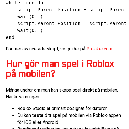
while true do

    script.Parent.Position = script.Parent.
    wait(0.1)

    script.Parent.Position = script.Parent.
    wait(0.1)

För mer avancerade skript, se guider på
Projaker.com
.
Hur gör man spel i Roblox
på mobilen?
Många undrar om man kan skapa spel direkt på mobilen.
Här är sanningen:
Roblox Studio är primärt designat för datorer
Du kan
testa
ditt spel på mobilen via
Roblox-appen
för iOS
eller
Android