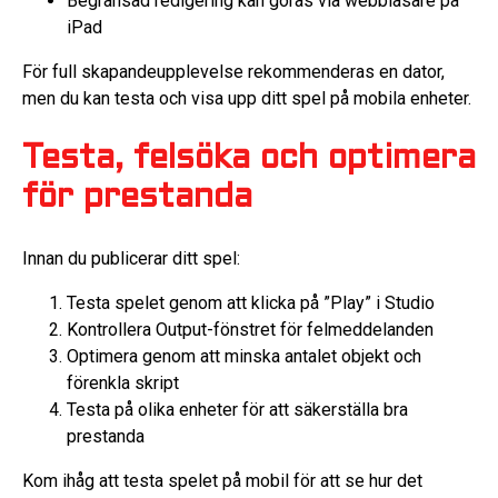
Begränsad redigering kan göras via webbläsare på
iPad
För full skapandeupplevelse rekommenderas en dator,
men du kan testa och visa upp ditt spel på mobila enheter.
Testa, felsöka och optimera
för prestanda
Innan du publicerar ditt spel:
Testa spelet genom att klicka på ”Play” i Studio
Kontrollera Output-fönstret för felmeddelanden
Optimera genom att minska antalet objekt och
förenkla skript
Testa på olika enheter för att säkerställa bra
prestanda
Kom ihåg att testa spelet på mobil för att se hur det