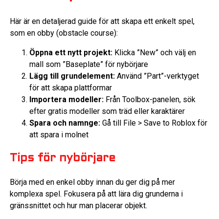
Här är en detaljerad guide för att skapa ett enkelt spel,
som en obby (obstacle course):
Öppna ett nytt projekt:
Klicka ”New” och välj en
mall som ”Baseplate” för nybörjare
Lägg till grundelement:
Använd ”Part”-verktyget
för att skapa plattformar
Importera modeller:
Från Toolbox-panelen, sök
efter gratis modeller som träd eller karaktärer
Spara och namnge:
Gå till File > Save to Roblox för
att spara i molnet
Tips för nybörjare
Börja med en enkel obby innan du ger dig på mer
komplexa spel. Fokusera på att lära dig grunderna i
gränssnittet och hur man placerar objekt.