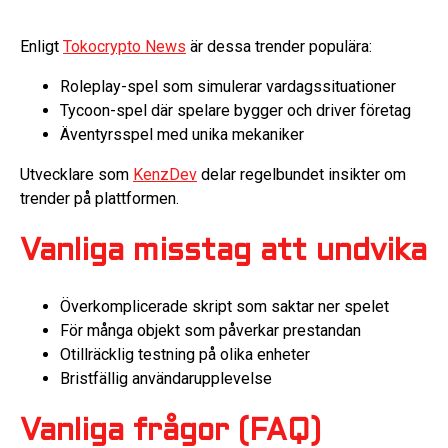
Enligt
Tokocrypto News
är dessa trender populära:
Roleplay-spel som simulerar vardagssituationer
Tycoon-spel där spelare bygger och driver företag
Äventyrsspel med unika mekaniker
Utvecklare som
KenzDev
delar regelbundet insikter om
trender på plattformen.
Vanliga misstag att undvika
Överkomplicerade skript som saktar ner spelet
För många objekt som påverkar prestandan
Otillräcklig testning på olika enheter
Bristfällig användarupplevelse
Vanliga frågor (FAQ)