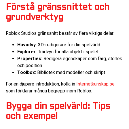
Förstå gränssnittet och
grundverktyg
Roblox Studios gränssnitt består av flera viktiga delar:
Huvudvy:
3D-redigerare för din spelvärld
Explorer:
Trädvyn för alla objekt i spelet
Properties:
Redigera egenskaper som färg, storlek
och position
Toolbox:
Bibliotek med modeller och skript
För en djupare introduktion, kolla in
Internetkunskap.se
som förklarar många begrepp inom Roblox.
Bygga din spelvärld: Tips
och exempel