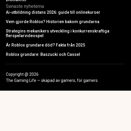
Senaste nyheterna
Ai-utbildning distans 2026: guide till onlinekurser
Vem gjorde Roblox? Historien bakom grundarna
Strategins mekanikers utveckling i konkurrenskraftiga
flerspelarvideospel
Är Roblox grundare död? Fakta från 2025
Roblox grundare: Baszucki och Cassel
Copyright @ 2026
The Gaming Life — skapad av gamers, för gamers.