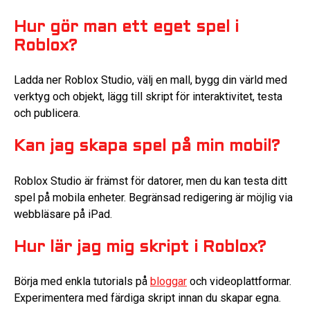
Hur gör man ett eget spel i
Roblox?
Ladda ner Roblox Studio, välj en mall, bygg din värld med
verktyg och objekt, lägg till skript för interaktivitet, testa
och publicera.
Kan jag skapa spel på min mobil?
Roblox Studio är främst för datorer, men du kan testa ditt
spel på mobila enheter. Begränsad redigering är möjlig via
webbläsare på iPad.
Hur lär jag mig skript i Roblox?
Börja med enkla tutorials på
bloggar
och videoplattformar.
Experimentera med färdiga skript innan du skapar egna.