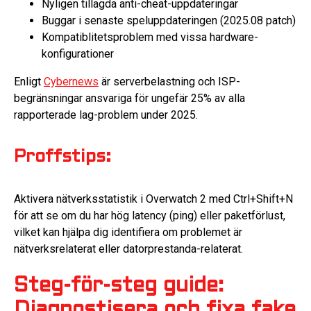
Nyligen tillagda anti-cheat-uppdateringar
Buggar i senaste speluppdateringen (2025.08 patch)
Kompatiblitetsproblem med vissa hardware-
konfigurationer
Enligt
Cybernews
är serverbelastning och ISP-
begränsningar ansvariga för ungefär 25% av alla
rapporterade lag-problem under 2025.
Proffstips:
Aktivera nätverksstatistik i Overwatch 2 med Ctrl+Shift+N
för att se om du har hög latency (ping) eller paketförlust,
vilket kan hjälpa dig identifiera om problemet är
nätverksrelaterat eller datorprestanda-relaterat.
Steg-för-steg guide:
Diagnostisera och fixa fake