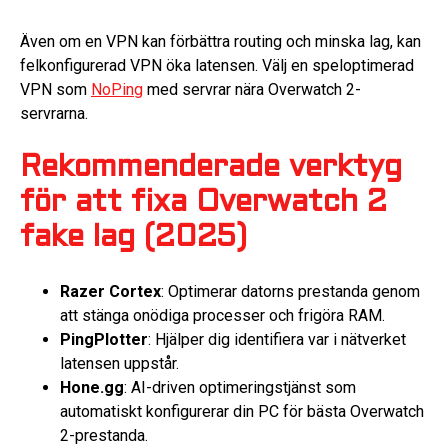
Även om en VPN kan förbättra routing och minska lag, kan
felkonfigurerad VPN öka latensen. Välj en speloptimerad
VPN som
NoPing
med servrar nära Overwatch 2-
servrarna.
Rekommenderade verktyg
för att fixa Overwatch 2
fake lag (2025)
Razer Cortex
: Optimerar datorns prestanda genom
att stänga onödiga processer och frigöra RAM.
PingPlotter
: Hjälper dig identifiera var i nätverket
latensen uppstår.
Hone.gg
: AI-driven optimeringstjänst som
automatiskt konfigurerar din PC för bästa Overwatch
2-prestanda.