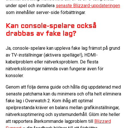
under spel och installera
senaste Blizzard-uppdateringen
som innehåller server-side förbättringar.
Kan console-spelare också
drabbas av fake lag?
Ja, console-spelare kan uppleva fake lag främst på grund
av TV-inställningar (aktivera spelläge!), HDMI-
kabelproblem eller nätverksproblem. De flesta
nätverkslösningar nämnda ovan fungerar även för
konsoler.
Genom att följa denna guide och hålla dig uppdaterad med
senaste patcharna kan du minimera och ofta helt eliminera
fake lag i Overwatch 2. Kom ihåg att optimal
spelprestanda kräver en balans mellan grafikinställningar,
nätverksoptimering och systemunderhåll. Glöm inte heller
att rapportera återkommande lagproblem till
Blizzard