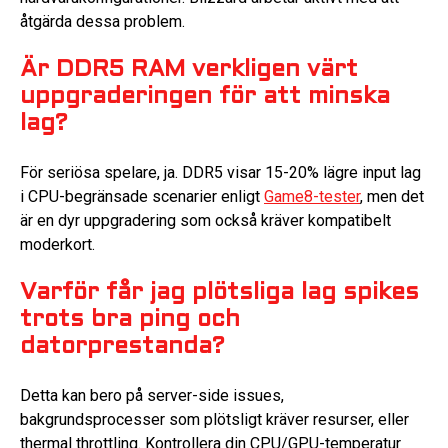
åtgärda dessa problem.
Är DDR5 RAM verkligen värt
uppgraderingen för att minska
lag?
För seriösa spelare, ja. DDR5 visar 15-20% lägre input lag
i CPU-begränsade scenarier enligt
Game8-tester
, men det
är en dyr uppgradering som också kräver kompatibelt
moderkort.
Varför får jag plötsliga lag spikes
trots bra ping och
datorprestanda?
Detta kan bero på server-side issues,
bakgrundsprocesser som plötsligt kräver resurser, eller
thermal throttling. Kontrollera din CPU/GPU-temperatur