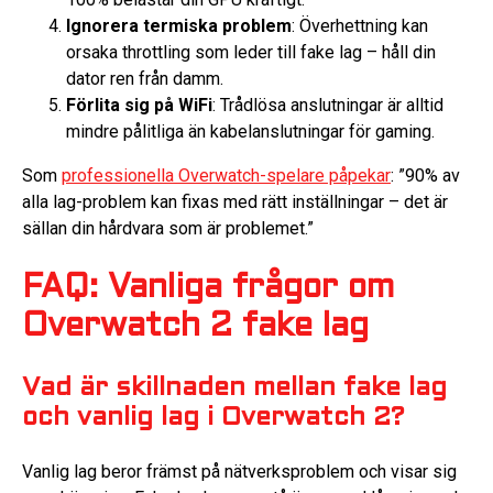
Ignorera termiska problem
: Överhettning kan
orsaka throttling som leder till fake lag – håll din
dator ren från damm.
Förlita sig på WiFi
: Trådlösa anslutningar är alltid
mindre pålitliga än kabelanslutningar för gaming.
Som
professionella Overwatch-spelare påpekar
: ”90% av
alla lag-problem kan fixas med rätt inställningar – det är
sällan din hårdvara som är problemet.”
FAQ: Vanliga frågor om
Overwatch 2 fake lag
Vad är skillnaden mellan fake lag
och vanlig lag i Overwatch 2?
Vanlig lag beror främst på nätverksproblem och visar sig