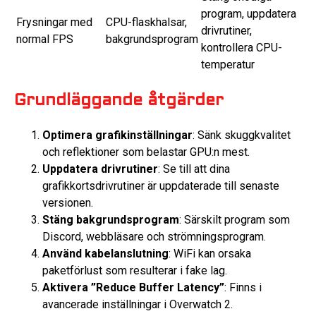
program, uppdatera
Frysningar med
CPU-flaskhalsar,
drivrutiner,
normal FPS
bakgrundsprogram
kontrollera CPU-
temperatur
Grundläggande åtgärder
Optimera grafikinställningar
: Sänk skuggkvalitet
och reflektioner som belastar GPU:n mest.
Uppdatera drivrutiner
: Se till att dina
grafikkortsdrivrutiner är uppdaterade till senaste
versionen.
Stäng bakgrundsprogram
: Särskilt program som
Discord, webbläsare och strömningsprogram.
Använd kabelanslutning
: WiFi kan orsaka
paketförlust som resulterar i fake lag.
Aktivera ”Reduce Buffer Latency”
: Finns i
avancerade inställningar i Overwatch 2.