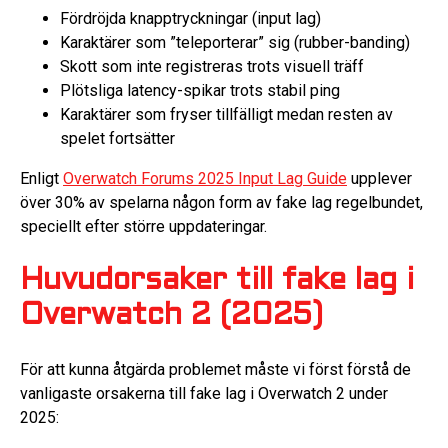
Fördröjda knapptryckningar (input lag)
Karaktärer som ”teleporterar” sig (rubber-banding)
Skott som inte registreras trots visuell träff
Plötsliga latency-spikar trots stabil ping
Karaktärer som fryser tillfälligt medan resten av
spelet fortsätter
Enligt
Overwatch Forums 2025 Input Lag Guide
upplever
över 30% av spelarna någon form av fake lag regelbundet,
speciellt efter större uppdateringar.
Huvudorsaker till fake lag i
Overwatch 2 (2025)
För att kunna åtgärda problemet måste vi först förstå de
vanligaste orsakerna till fake lag i Overwatch 2 under
2025: