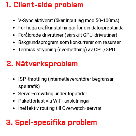
1. Client-side problem
V-Sync aktiverat (ökar input lag med 50-100ms)
För höga grafikinställningar för din datorprestanda
Föråldrade drivrutiner (särskilt GPU-drivrutiner)
Bakgrundsprogram som konkurrerar om resurser
Termisk strypning (överhettning) av CPU/GPU
2. Nätverksproblem
ISP-throttling (internetleverantörer begränsar
speltrafik)
Server-crowding under topptider
Paketförlust via WiFi-anslutningar
Ineffektiv routing till Overwatch-servrar
3. Spel-specifika problem