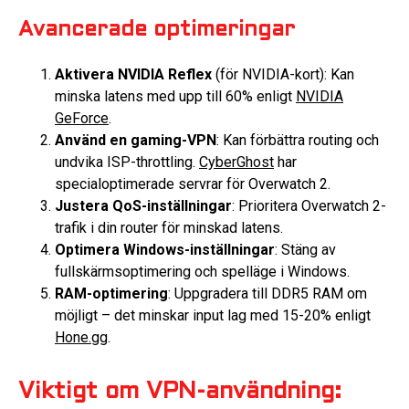
Avancerade optimeringar
Aktivera NVIDIA Reflex
(för NVIDIA-kort): Kan
minska latens med upp till 60% enligt
NVIDIA
GeForce
.
Använd en gaming-VPN
: Kan förbättra routing och
undvika ISP-throttling.
CyberGhost
har
specialoptimerade servrar för Overwatch 2.
Justera QoS-inställningar
: Prioritera Overwatch 2-
trafik i din router för minskad latens.
Optimera Windows-inställningar
: Stäng av
fullskärmsoptimering och spelläge i Windows.
RAM-optimering
: Uppgradera till DDR5 RAM om
möjligt – det minskar input lag med 15-20% enligt
Hone.gg
.
Viktigt om VPN-användning: