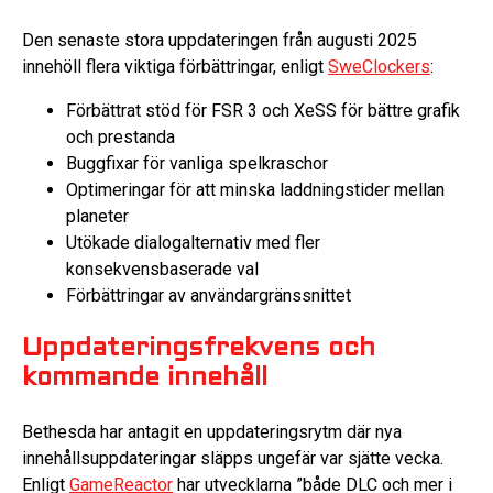
Den senaste stora uppdateringen från augusti 2025
innehöll flera viktiga förbättringar, enligt
SweClockers
:
Förbättrat stöd för FSR 3 och XeSS för bättre grafik
och prestanda
Buggfixar för vanliga spelkraschor
Optimeringar för att minska laddningstider mellan
planeter
Utökade dialogalternativ med fler
konsekvensbaserade val
Förbättringar av användargränssnittet
Uppdateringsfrekvens och
kommande innehåll
Bethesda har antagit en uppdateringsrytm där nya
innehållsuppdateringar släpps ungefär var sjätte vecka.
Enligt
GameReactor
har utvecklarna ”både DLC och mer i