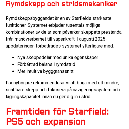
Rymdskepp och stridsmekaniker
Rymdskeppsbyggandet är en av Starfields starkaste
funktioner. Systemet erbjuder tusentals möjliga
kombinationer av delar som påverkar skeppets prestanda,
från manövrerbarhet till vapenkraft. I augusti 2025-
uppdateringen förbättrades systemet ytterligare med:
Nya skeppsdelar med unika egenskaper
Förbättrad balans i rymdstrid
Mer intuitiva bygggränssnitt
För nybörjare rekommenderar vi att börja med ett mindre,
snabbare skepp och fokusera på navigeringssystem och
lagringskapacitet innan du ger dig in i strid.
Framtiden för Starfield:
PS5 och expansion