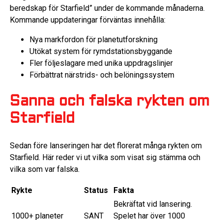
beredskap för Starfield” under de kommande månaderna.
Kommande uppdateringar förväntas innehålla:
Nya markfordon för planetutforskning
Utökat system för rymdstationsbyggande
Fler följeslagare med unika uppdragslinjer
Förbättrat närstrids- och belöningssystem
Sanna och falska rykten om
Starfield
Sedan före lanseringen har det florerat många rykten om
Starfield. Här reder vi ut vilka som visat sig stämma och
vilka som var falska.
Rykte
Status
Fakta
Bekräftat vid lansering.
1000+ planeter
SANT
Spelet har över 1000