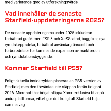
med varierande grad av utforskningsvärde.
Vad innehåller de senaste
Starfield-uppdateringarna 2025?
De senaste uppdateringarna under 2025 inkluderar
förbättrad grafik med FSR 3 och XeSS-stöd, buggfixar, nya
rymdskeppsdelar, förbättrat användargränssnitt och
förberedelser för kommande expansion av markfordon
och rymdstationsbyggande.
Kommer Starfield till PS5?
Enligt aktuella insiderrykten planeras en PS5-version av
Starfield, men den förväntas inte släppas förrän tidigast
2026. Microsoft har börjat släppa Xbox-exklusiva titlar på
andra plattformar, vilket gör det troligt att Starfield följer
samma väg.