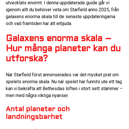
utvecklats enormt. I denna uppdaterade guide går vi
igenom allt du behöver veta om Starfield anno 2025, från
galaxens enorma skala till de senaste uppdateringarna
och vad framtiden har att erbjuda.
Galaxens enorma skala –
Hur många planeter kan du
utforska?
När Starfield först annonserades var det mycket prat om
spelets enorma skala. Nu när spelet har funnits ute ett tag
kan vi bekräfta att Bethesdas löften i stort sett stämmer –
men med några viktiga nyanser.
Antal planeter och
landningsbarhet