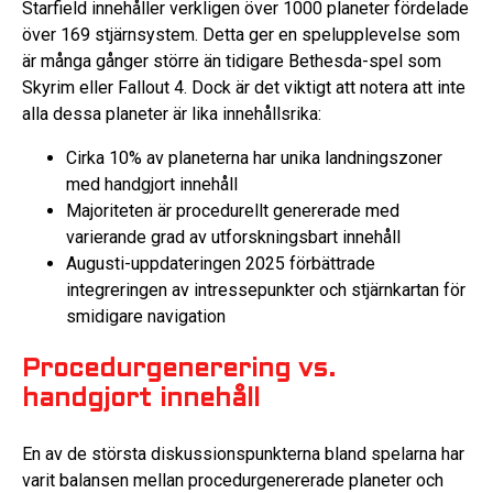
Starfield innehåller verkligen över 1000 planeter fördelade
över 169 stjärnsystem. Detta ger en spelupplevelse som
är många gånger större än tidigare Bethesda-spel som
Skyrim eller Fallout 4. Dock är det viktigt att notera att inte
alla dessa planeter är lika innehållsrika:
Cirka 10% av planeterna har unika landningszoner
med handgjort innehåll
Majoriteten är procedurellt genererade med
varierande grad av utforskningsbart innehåll
Augusti-uppdateringen 2025 förbättrade
integreringen av intressepunkter och stjärnkartan för
smidigare navigation
Procedurgenerering vs.
handgjort innehåll
En av de största diskussionspunkterna bland spelarna har
varit balansen mellan procedurgenererade planeter och