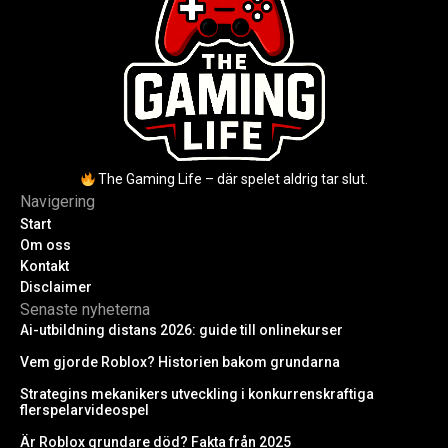
The Gaming Life – där spelet aldrig tar slut.
Navigering
Start
Om oss
Kontakt
Disclaimer
Senaste nyheterna
Ai-utbildning distans 2026: guide till onlinekurser
Vem gjorde Roblox? Historien bakom grundarna
Strategins mekanikers utveckling i konkurrenskraftiga
flerspelarvideospel
Är Roblox grundare död? Fakta från 2025