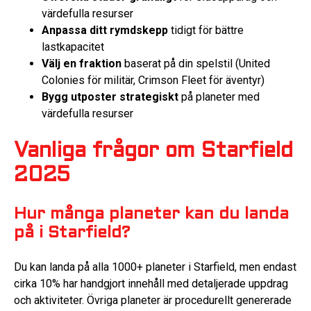
värdefulla resurser
Anpassa ditt rymdskepp
tidigt för bättre
lastkapacitet
Välj en fraktion
baserat på din spelstil (United
Colonies för militär, Crimson Fleet för äventyr)
Bygg utposter strategiskt
på planeter med
värdefulla resurser
Vanliga frågor om Starfield
2025
Hur många planeter kan du landa
på i Starfield?
Du kan landa på alla 1000+ planeter i Starfield, men endast
cirka 10% har handgjort innehåll med detaljerade uppdrag
och aktiviteter. Övriga planeter är procedurellt genererade