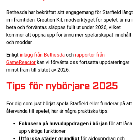
Bethesda har bekräftat sitt engagemang för Starfield långt
in i framtiden. Creation Kit, modverktyget för spelet, är nu i
beta och förväntas släppas fullt ut under 2026, vilket
kommer att öppna upp för ännu mer spelarskapat innehåll
och moddar.
Enligt
inlägg från Bethesda
och
rapporter från
GameReactor
kan vi förvänta oss fortsatta uppdateringar
minst fram till slutet av 2026.
Tips för nybörjare 2025
För dig som just börjat spela Starfield eller funderar på att
återvända till spelet, här är några praktiska tips:
Fokusera på huvuduppdragen i början
för att låsa
upp viktiga funktioner
Utforska städer grundligt
för sidouppdrag och