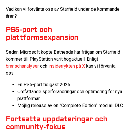
Vad kan vi förvänta oss av Starfield under de kommande
åren?
PS5-port och
plattformsexpansion
Sedan Microsoft köpte Bethesda har frågan om Starfield
kommer till PlayStation varit högaktuell. Enligt
branschanalyser
och
insiderrykten på X
kan vi förvänta
oss:
En PS5-port tidigast 2026
Omfattande spelförändringar och optimering för nya
plattformar
Möjlig release av en ”Complete Edition” med all DLC
Fortsatta uppdateringar och
community-fokus