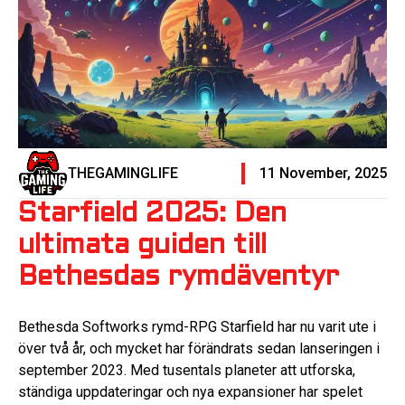
THEGAMINGLIFE
11 November, 2025
Starfield 2025: Den
ultimata guiden till
Bethesdas rymdäventyr
Bethesda Softworks rymd-RPG Starfield har nu varit ute i
över två år, och mycket har förändrats sedan lanseringen i
september 2023. Med tusentals planeter att utforska,
ständiga uppdateringar och nya expansioner har spelet