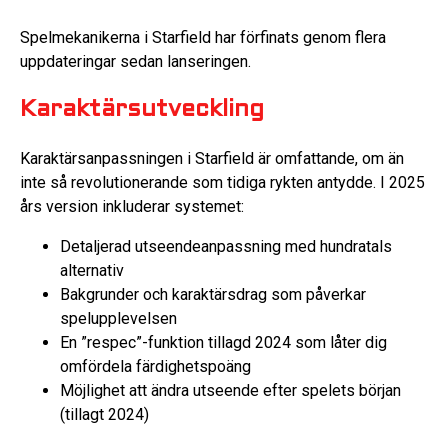
Spelmekanikerna i Starfield har förfinats genom flera
uppdateringar sedan lanseringen.
Karaktärsutveckling
Karaktärsanpassningen i Starfield är omfattande, om än
inte så revolutionerande som tidiga rykten antydde. I 2025
års version inkluderar systemet:
Detaljerad utseendeanpassning med hundratals
alternativ
Bakgrunder och karaktärsdrag som påverkar
spelupplevelsen
En ”respec”-funktion tillagd 2024 som låter dig
omfördela färdighetspoäng
Möjlighet att ändra utseende efter spelets början
(tillagt 2024)