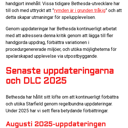
handgjort innehåll. Vissa tidigare Bethesda-utvecklare har
till och med uttryckt att ”
rymden är i grunden tråkig
” och att
detta skapar utmaningar för spelupplevelsen.
Genom uppdateringar har Bethesda kontinuerligt arbetat
med att adressera denna kritik genom att lägga till fler
handgjorda uppdrag, förbättra variationen i
procedurgenererade miljöer, och utöka möjligheterna för
spelarskapad upplevelse via utpostbyggande.
Senaste uppdateringarna
och DLC 2025
Bethesda har hållit sitt löfte om att kontinuerligt förbättra
och utöka Starfield genom regelbundna uppdateringar.
Under 2025 har vi sett flera betydande förbättringar.
Augusti 2025-uppdateringen